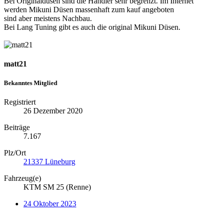
Bei Originaldüsen sind die Händler sehr begrenzt. Im Internet
werden Mikuni Düsen massenhaft zum kauf angeboten
sind aber meistens Nachbau.
Bei Lang Tuning gibt es auch die original Mikuni Düsen.
matt21
Bekanntes Mitglied
Registriert
26 Dezember 2020
Beiträge
7.167
Plz/Ort
21337 Lüneburg
Fahrzeug(e)
KTM SM 25 (Renne)
24 Oktober 2023