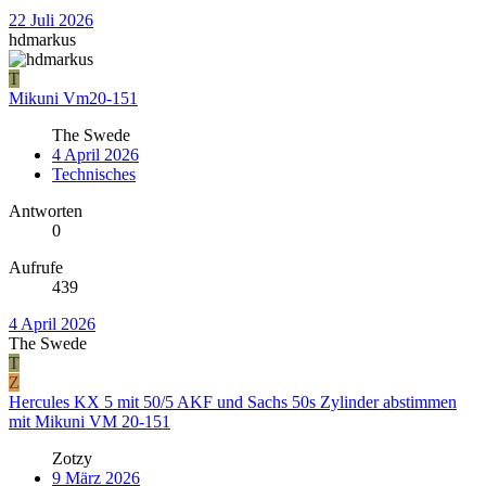
22 Juli 2026
hdmarkus
T
Mikuni Vm20-151
The Swede
4 April 2026
Technisches
Antworten
0
Aufrufe
439
4 April 2026
The Swede
T
Z
Hercules KX 5 mit 50/5 AKF und Sachs 50s Zylinder abstimmen
mit Mikuni VM 20-151
Zotzy
9 März 2026