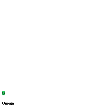
O
Omega