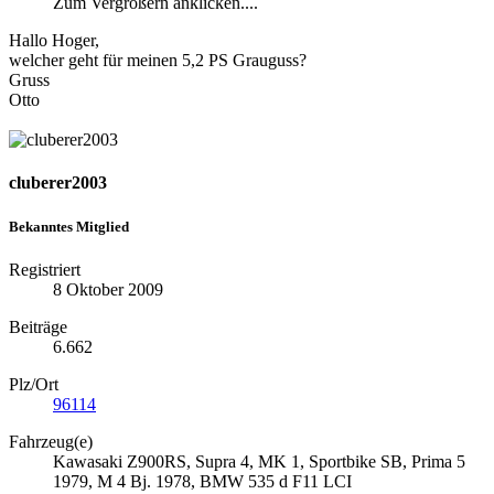
Zum Vergrößern anklicken....
Hallo Hoger,
welcher geht für meinen 5,2 PS Grauguss?
Gruss
Otto
cluberer2003
Bekanntes Mitglied
Registriert
8 Oktober 2009
Beiträge
6.662
Plz/Ort
96114
Fahrzeug(e)
Kawasaki Z900RS, Supra 4, MK 1, Sportbike SB, Prima 5
1979, M 4 Bj. 1978, BMW 535 d F11 LCI