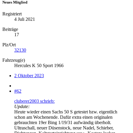
Neues Mitglied
Registriert
4 Juli 2021
Beiträge
17
Plz/Ort
32130
Fahrzeug(e)
Hercules K 50 Sport 1966
2 Oktober 2023
#62
cluberer2003 schrieb:
Update:
Heute wieder einen Sachs 50 S getestet bzw. eigentlich
schon am Wochenende. Dafür extra einen originalen
gebrauchten 19er Bing 1/19/31 aufwändig überholt
.
Ultraschall, neuer Düsenstock, neue Nadel, Schieber,