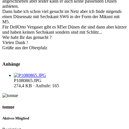
angeschrieben aber leider kann er auch keine passenden Düsen
anbieten.
Dann habe ich schon viel gesucht im Netz aber ich finde nirgends
einen Düsensatz mit Sechskant SW6 in der Form der Mikuni mit
M5.
Für DellOrto Vergaser gibt es M5er Düsen die sind dann aber kürzer
und haben keinen Sechskant sondern sind mit Schlitz...
Wie habt Ihr das gemacht ?
Vielen Dank !
Grüße aus der Oberpfalz
Anhänge
P1080865.JPG
274,4 KB · Aufrufe: 165
tomue
Aktives Mitglied