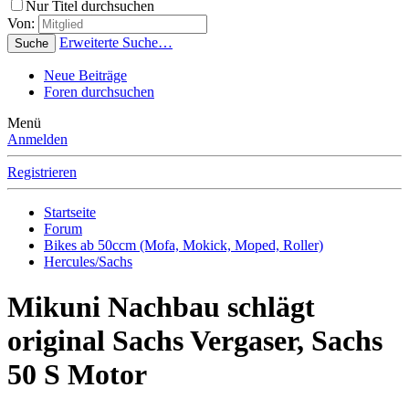
Nur Titel durchsuchen
Von:
Erweiterte Suche…
Suche
Neue Beiträge
Foren durchsuchen
Menü
Anmelden
Registrieren
Startseite
Forum
Bikes ab 50ccm (Mofa, Mokick, Moped, Roller)
Hercules/Sachs
Mikuni Nachbau schlägt
original Sachs Vergaser, Sachs
50 S Motor