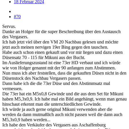
18 Februar 2024
#70
Servus.
Danke an Holger für die super Beschreibung über den Austausch
des Vergasers.
Ich hab jetzt viel über den VM 20 Nachbau gelesen und möchte
jetzt auch meinen nervigen 19er Bing gegen den tauschen.
Habe auch schon einen gekauft und vor mir liegen und dazu einen
Düsensatz 70 - 115 für Mikuni aus der Bucht.
Im Auslieferungszustand ist eine 73er HD verbaut und ich würde
wie von Holger genannt mit der 90 anfangen zum Abstimmen.
Nun muss ich aber feststellen, dass die gekauften Düsen nicht in den
Düsenstock des Nachbau Vergasers passen.
Dann habe ich die die 73er Düse und den Abstimmsatz mal
vermessen.
Die 73er hat ein M5x0,8 Gewinde und die aus dem Set für Mikuni
haben M5,3x0,9. Ich habe mal ein Bild angehängt, wenn man genau
hinschaut erkennt man die unterschiedlichen Gewinde.
Ich würde ja auch gerne original Mikuni verwenden aber die
werden da dann mutmaßlich auch nicht passen weil die dann auch
M5,3x0,9 haben werden...
Ich habe den Verkäufer des Vergasers aus Aschaffenburg