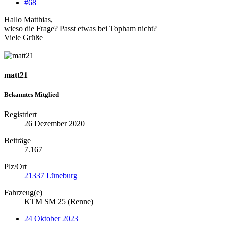
#68
Hallo Matthias,
wieso die Frage? Passt etwas bei Topham nicht?
Viele Grüße
matt21
Bekanntes Mitglied
Registriert
26 Dezember 2020
Beiträge
7.167
Plz/Ort
21337 Lüneburg
Fahrzeug(e)
KTM SM 25 (Renne)
24 Oktober 2023