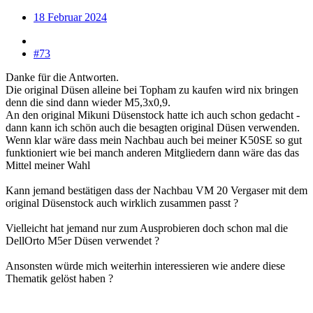
18 Februar 2024
#73
Danke für die Antworten.
Die original Düsen alleine bei Topham zu kaufen wird nix bringen
denn die sind dann wieder M5,3x0,9.
An den original Mikuni Düsenstock hatte ich auch schon gedacht -
dann kann ich schön auch die besagten original Düsen verwenden.
Wenn klar wäre dass mein Nachbau auch bei meiner K50SE so gut
funktioniert wie bei manch anderen Mitgliedern dann wäre das das
Mittel meiner Wahl
Kann jemand bestätigen dass der Nachbau VM 20 Vergaser mit dem
original Düsenstock auch wirklich zusammen passt ?
Vielleicht hat jemand nur zum Ausprobieren doch schon mal die
DellOrto M5er Düsen verwendet ?
Ansonsten würde mich weiterhin interessieren wie andere diese
Thematik gelöst haben ?