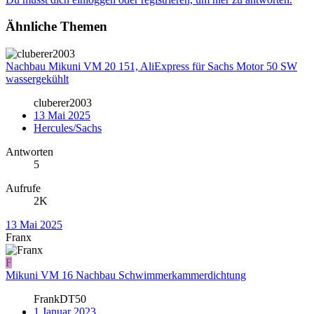
Ähnliche Themen
Nachbau Mikuni VM 20 151, AliExpress für Sachs Motor 50 SW
wassergekühlt
cluberer2003
13 Mai 2025
Hercules/Sachs
Antworten
5
Aufrufe
2K
13 Mai 2025
Franx
F
Mikuni VM 16 Nachbau Schwimmerkammerdichtung
FrankDT50
1 Januar 2023