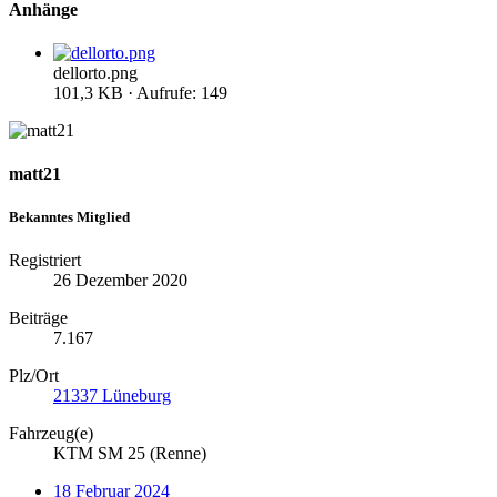
Anhänge
dellorto.png
101,3 KB · Aufrufe: 149
matt21
Bekanntes Mitglied
Registriert
26 Dezember 2020
Beiträge
7.167
Plz/Ort
21337 Lüneburg
Fahrzeug(e)
KTM SM 25 (Renne)
18 Februar 2024