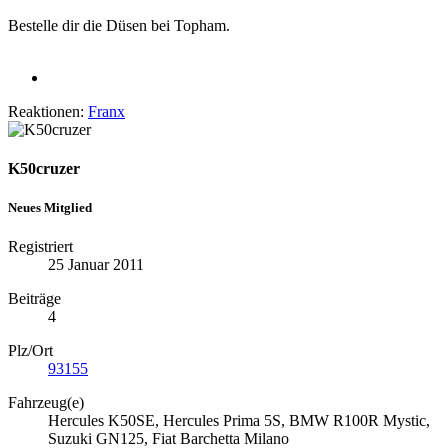
Bestelle dir die Düsen bei Topham.
Reaktionen:
Franx
K50cruzer
Neues Mitglied
Registriert
25 Januar 2011
Beiträge
4
Plz/Ort
93155
Fahrzeug(e)
Hercules K50SE, Hercules Prima 5S, BMW R100R Mystic,
Suzuki GN125, Fiat Barchetta Milano