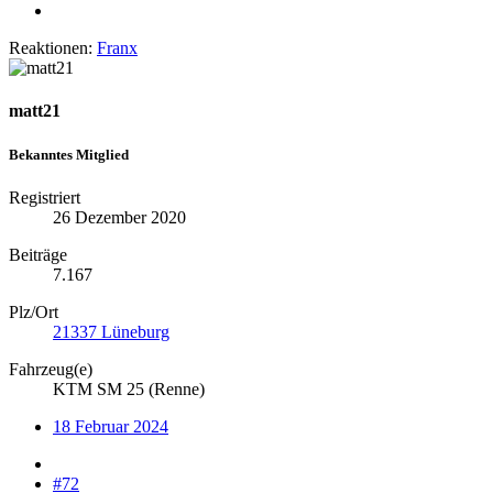
Reaktionen:
Franx
matt21
Bekanntes Mitglied
Registriert
26 Dezember 2020
Beiträge
7.167
Plz/Ort
21337 Lüneburg
Fahrzeug(e)
KTM SM 25 (Renne)
18 Februar 2024
#72