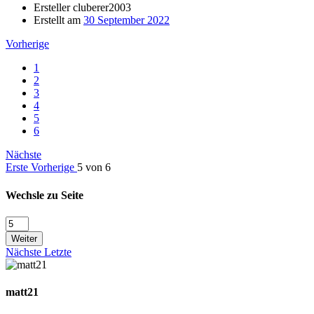
Ersteller
cluberer2003
Erstellt am
30 September 2022
Vorherige
1
2
3
4
5
6
Nächste
Erste
Vorherige
5 von 6
Wechsle zu Seite
Weiter
Nächste
Letzte
matt21