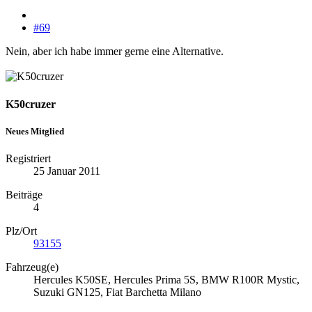
#69
Nein, aber ich habe immer gerne eine Alternative.
K50cruzer
Neues Mitglied
Registriert
25 Januar 2011
Beiträge
4
Plz/Ort
93155
Fahrzeug(e)
Hercules K50SE, Hercules Prima 5S, BMW R100R Mystic,
Suzuki GN125, Fiat Barchetta Milano