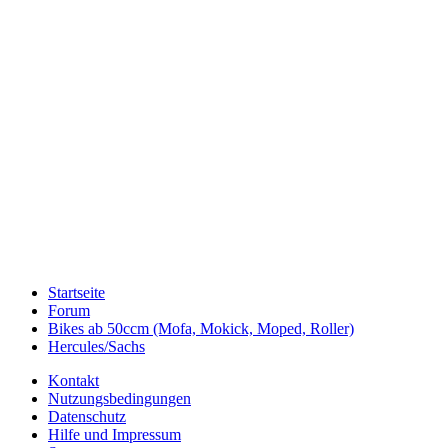
Startseite
Forum
Bikes ab 50ccm (Mofa, Mokick, Moped, Roller)
Hercules/Sachs
Kontakt
Nutzungsbedingungen
Datenschutz
Hilfe und Impressum