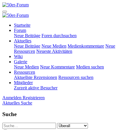
Startseite
Forum
Neue Beiträge
Foren durchsuchen
Aktuelles
Neue Beiträge
Neue Medien
Medienkommentare
Neue
Ressourcen
Neueste Aktivitäten
Wiki
Galerie
Neue Medien
Neue Kommentare
Medien suchen
Ressourcen
Aktuellste Rezensionen
Ressourcen suchen
Mitglieder
Zurzeit aktive Besucher
Anmelden
Registrieren
Aktuelles
Suche
Suche