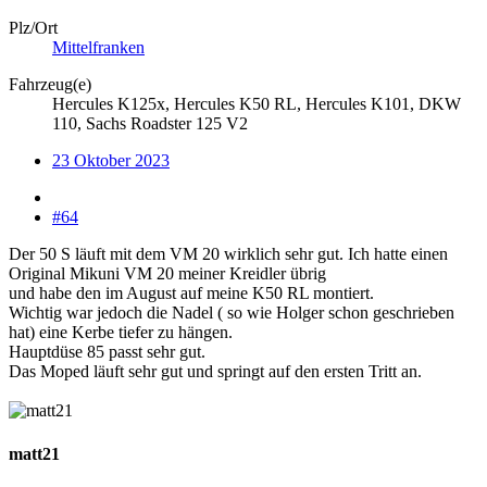
Plz/Ort
Mittelfranken
Fahrzeug(e)
Hercules K125x, Hercules K50 RL, Hercules K101, DKW
110, Sachs Roadster 125 V2
23 Oktober 2023
#64
Der 50 S läuft mit dem VM 20 wirklich sehr gut. Ich hatte einen
Original Mikuni VM 20 meiner Kreidler übrig
und habe den im August auf meine K50 RL montiert.
Wichtig war jedoch die Nadel ( so wie Holger schon geschrieben
hat) eine Kerbe tiefer zu hängen.
Hauptdüse 85 passt sehr gut.
Das Moped läuft sehr gut und springt auf den ersten Tritt an.
matt21