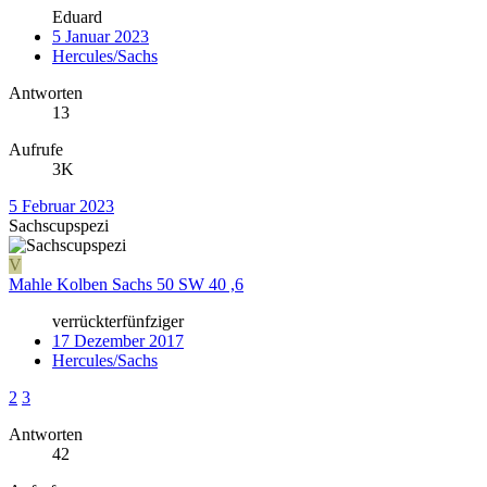
Eduard
5 Januar 2023
Hercules/Sachs
Antworten
13
Aufrufe
3K
5 Februar 2023
Sachscupspezi
V
Mahle Kolben Sachs 50 SW 40 ,6
verrückterfünfziger
17 Dezember 2017
Hercules/Sachs
2
3
Antworten
42