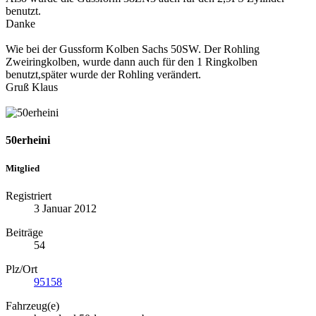
benutzt.
Danke
Wie bei der Gussform Kolben Sachs 50SW. Der Rohling
Zweiringkolben, wurde dann auch für den 1 Ringkolben
benutzt,später wurde der Rohling verändert.
Gruß Klaus
50erheini
Mitglied
Registriert
3 Januar 2012
Beiträge
54
Plz/Ort
95158
Fahrzeug(e)