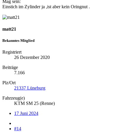
Mag sein:
Einstich im Zylinder ja ,ist aber kein Oringnut .
matt21
Bekanntes Mitglied
Registriert
26 Dezember 2020
Beiträge
7.166
Plz/Ort
21337 Lüneburg
Fahrzeug(e)
KTM SM 25 (Renne)
17 Juni 2024
#14