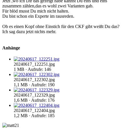
Jetzt ,wo ich Dir das gezeigt habe kannst Du eins und eins
zusammen zählen,das es wohl zwei Varianten gab.
Für blöd musst Du mich nicht halten.
Du bist schon ein Experte im rausreden.
Ob es einen Kopf ohne Einstich für den CKF gibt weißt Du das?
Ich sag dazu jetzt nichts mehr.
Anhänge
20240617_122251.jpg
1 MB · Aufrufe: 146
20240617_122302.jpg
1,1 MB · Aufrufe: 190
20240617_122329.jpg
1,6 MB · Aufrufe: 176
20240617_122404.jpg
1,2 MB · Aufrufe: 185