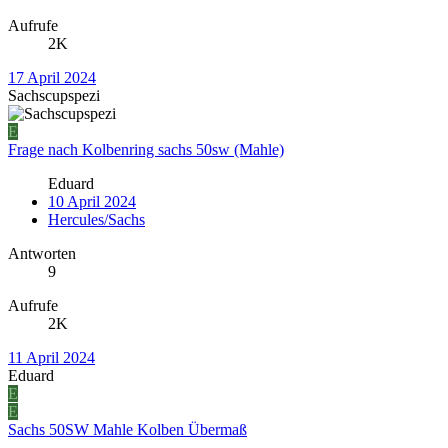
Aufrufe
2K
17 April 2024
Sachscupspezi
E
Frage nach Kolbenring sachs 50sw (Mahle)
Eduard
10 April 2024
Hercules/Sachs
Antworten
9
Aufrufe
2K
11 April 2024
Eduard
E
E
Sachs 50SW Mahle Kolben Übermaß