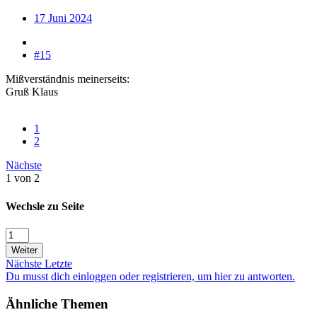
17 Juni 2024
#15
Mißverständnis meinerseits:
Gruß Klaus
1
2
Nächste
1 von 2
Wechsle zu Seite
Weiter
Nächste
Letzte
Du musst dich einloggen oder registrieren, um hier zu antworten.
Ähnliche Themen