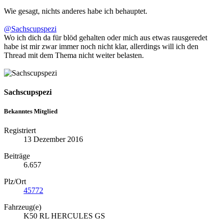
Wie gesagt, nichts anderes habe ich behauptet.
@Sachscupspezi
Wo ich dich da für blöd gehalten oder mich aus etwas rausgeredet
habe ist mir zwar immer noch nicht klar, allerdings will ich den
Thread mit dem Thema nicht weiter belasten.
Sachscupspezi
Bekanntes Mitglied
Registriert
13 Dezember 2016
Beiträge
6.657
Plz/Ort
45772
Fahrzeug(e)
K50 RL HERCULES GS