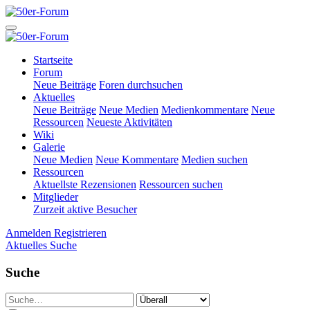
Startseite
Forum
Neue Beiträge
Foren durchsuchen
Aktuelles
Neue Beiträge
Neue Medien
Medienkommentare
Neue
Ressourcen
Neueste Aktivitäten
Wiki
Galerie
Neue Medien
Neue Kommentare
Medien suchen
Ressourcen
Aktuellste Rezensionen
Ressourcen suchen
Mitglieder
Zurzeit aktive Besucher
Anmelden
Registrieren
Aktuelles
Suche
Suche