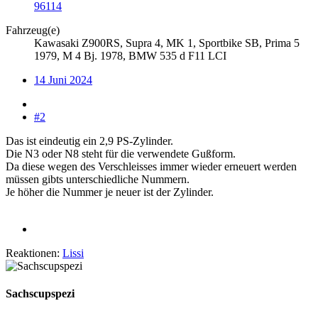
96114
Fahrzeug(e)
Kawasaki Z900RS, Supra 4, MK 1, Sportbike SB, Prima 5
1979, M 4 Bj. 1978, BMW 535 d F11 LCI
14 Juni 2024
#2
Das ist eindeutig ein 2,9 PS-Zylinder.
Die N3 oder N8 steht für die verwendete Gußform.
Da diese wegen des Verschleisses immer wieder erneuert werden
müssen gibts unterschiedliche Nummern.
Je höher die Nummer je neuer ist der Zylinder.
Reaktionen:
Lissi
Sachscupspezi