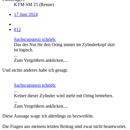
KTM SM 25 (Renne)
17 Juni 2024
#12
Sachscupspezi schrieb:
Das der Nut für den Oring immer im Zylinderkopf sitzt
ist logisch.
...
Zum Vergrößern anklicken....
Und nichts anderes habe ich gesagt.
Sachscupspezi schrieb:
...
Keiner dieser Zylinder wird mehr mit Oring betrieben.
...
Zum Vergrößern anklicken....
Diese Aussage wage ich allerdings zu bezweifeln.
Die Fragen aus meinem letzten Beitrag sind zwar nicht beantwortet,