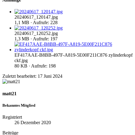
20240617_120147.jpg
1,1 MB · Aufrufe: 228
20240617_120252.jpg
1,3 MB · Aufrufe: 197
EF417AAE-B8BB-497F-A819-5E00F211C876 zylinderkopf
ckf.jpg
80 KB · Aufrufe: 198
Zuletzt bearbeitet:
17 Juni 2024
matt21
Bekanntes Mitglied
Registriert
26 Dezember 2020
Beiträge