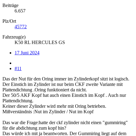
Beiträge
6.657
Plz/Ort
45772
Fahrzeug(e)
K50 RL HERCULES GS
17 Juni 2024
#11
Das der Nut für den Oring immer im Zylinderkopf sitzt ist logisch.
Der Einstich im Zylinder ist nur beim CKF zweite Variante mit
Plattendichtung .Oring funktioniert da nicht.
Der 50/5 AKF Kopf hat auch einen Einstich im Kopf . Auch nur
Plattendichtung.
Keiner dieser Zylinder wird mehr mit Oring betrieben.
Mißverständnis :Nut im Zylinder / Nut im Kopf
Das war die Frage:hatte der ckf zylinder nicht einen "gummiring"
für die abdichtung zum kopf hin?
Das würde ich mit ja beantworten. Der Gummiring liegt auf dem