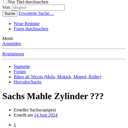
Nur Titel durchsuchen
Von:
Erweiterte Suche…
Suche
Neue Beiträge
Foren durchsuchen
Menü
Anmelden
Registrieren
Startseite
Forum
Bikes ab 50ccm (Mofa, Mokick, Moped, Roller)
Hercules/Sachs
Sachs Mahle Zylinder ???
Ersteller
Sachscupspezi
Erstellt am
14 Juni 2024
1