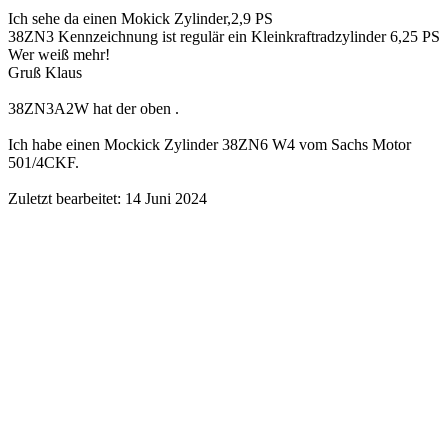
Ich sehe da einen Mokick Zylinder,2,9 PS
38ZN3 Kennzeichnung ist regulär ein Kleinkraftradzylinder 6,25 PS
Wer weiß mehr!
Gruß Klaus
38ZN3A2W hat der oben .
Ich habe einen Mockick Zylinder 38ZN6 W4 vom Sachs Motor
501/4CKF.
Zuletzt bearbeitet:
14 Juni 2024