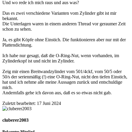
Und wo rede ich mich raus und aus was?
Das es zwei verschiedene Varianten vom Zylinder gibt ist mir
bekannt.
Die Unterlagen waren in einem anderen Thread vor geraumer Zeit
schon zu sehen.
Ja, es gibt Köpfe ohne Einstich. Die funktionieren aber nur mit der
Plattendichtung.
Ich habe nur gesagt, daß die O-Ring-Nut, wenn vorhanden, im
Zylinderkopf ist und nicht im Zylinder.
Zeig mir einen Breitwandzylinder vom 501/4ckf, vom 50/5 oder
50/s der serienmäßig (!) eine O-Ring-Nut, nicht den tiefen Einstich,
hat und ich nehme alle meine Aussagen zurück und entschuldige
mich.
Andernfalls gehe ich davon aus, daß es so etwas nicht gab.
Zuletzt bearbeitet:
17 Juni 2024
cluberer2003
Bekanntes Mitglied