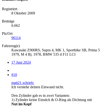
Registriert
8 Oktober 2009
Beiträge
6.662
Plz/Ort
96114
Fahrzeug(e)
Kawasaki Z900RS, Supra 4, MK 1, Sportbike SB, Prima 5
1979, M 4 Bj. 1978, BMW 535 d F11 LCI
17 Juni 2024
#10
matt21 schrieb:
Ich verstehe deinen Einwand nicht.
Den Zylinder gab es in zwei Varianten:
1) Zylinder keine Einstich & O-Ring als Dichtung mit
Nut im Kopf