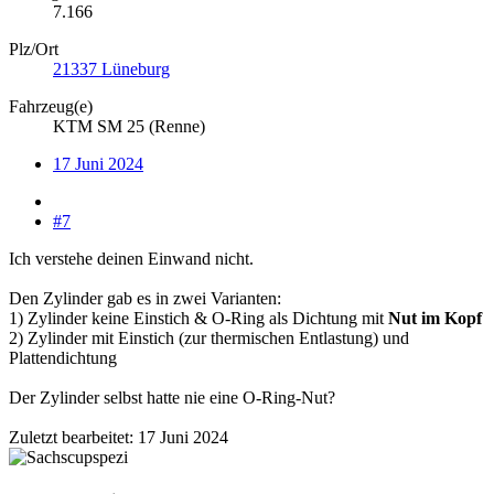
7.166
Plz/Ort
21337 Lüneburg
Fahrzeug(e)
KTM SM 25 (Renne)
17 Juni 2024
#7
Ich verstehe deinen Einwand nicht.
Den Zylinder gab es in zwei Varianten:
1) Zylinder keine Einstich & O-Ring als Dichtung mit
Nut im Kopf
2) Zylinder mit Einstich (zur thermischen Entlastung) und
Plattendichtung
Der Zylinder selbst hatte nie eine O-Ring-Nut?
Zuletzt bearbeitet:
17 Juni 2024