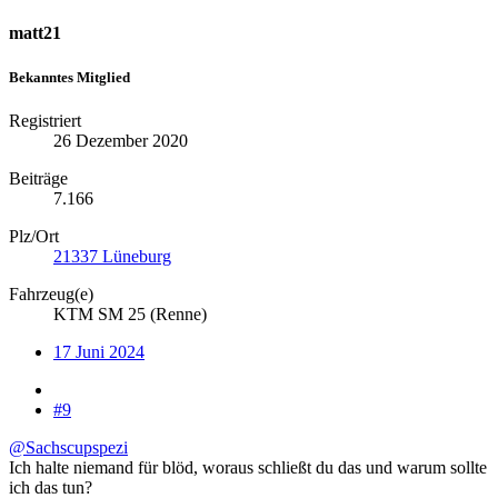
matt21
Bekanntes Mitglied
Registriert
26 Dezember 2020
Beiträge
7.166
Plz/Ort
21337 Lüneburg
Fahrzeug(e)
KTM SM 25 (Renne)
17 Juni 2024
#9
@Sachscupspezi
Ich halte niemand für blöd, woraus schließt du das und warum sollte
ich das tun?