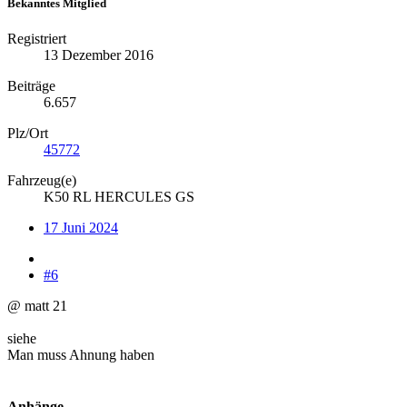
Bekanntes Mitglied
Registriert
13 Dezember 2016
Beiträge
6.657
Plz/Ort
45772
Fahrzeug(e)
K50 RL HERCULES GS
17 Juni 2024
#6
@ matt 21
siehe
Man muss Ahnung haben
Anhänge