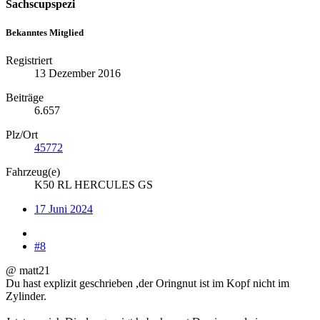
Sachscupspezi
Bekanntes Mitglied
Registriert
13 Dezember 2016
Beiträge
6.657
Plz/Ort
45772
Fahrzeug(e)
K50 RL HERCULES GS
17 Juni 2024
#8
@ matt21
Du hast explizit geschrieben ,der Oringnut ist im Kopf nicht im
Zylinder.