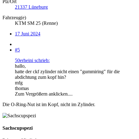
Plz/Ort
21337 Lüneburg
Fahrzeug(e)
KTM SM 25 (Renne)
17 Juni 2024
#5
50erheini schrieb:
hallo,
hatte der ckf zylinder nicht einen "gummiring" für die
abdichtung zum kopf hin?
mfg
thomas
Zum Vergrößern anklicken....
Die O-Ring-Nut ist im Kopf, nicht im Zylinder.
Sachscupspezi