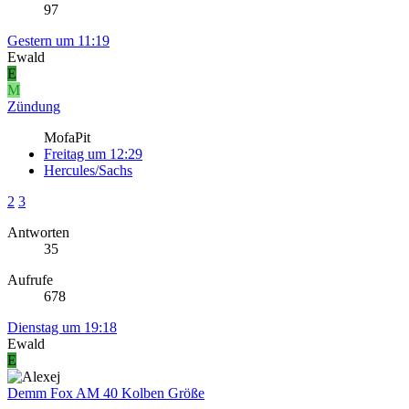
97
Gestern um 11:19
Ewald
E
M
Zündung
MofaPit
Freitag um 12:29
Hercules/Sachs
2
3
Antworten
35
Aufrufe
678
Dienstag um 19:18
Ewald
E
Demm Fox AM 40 Kolben Größe