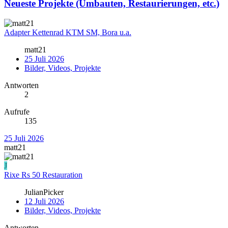
Neueste Projekte (Umbauten, Restaurierungen, etc.)
Adapter Kettenrad KTM SM, Bora u.a.
matt21
25 Juli 2026
Bilder, Videos, Projekte
Antworten
2
Aufrufe
135
25 Juli 2026
matt21
J
Rixe Rs 50 Restauration
JulianPicker
12 Juli 2026
Bilder, Videos, Projekte
Antworten