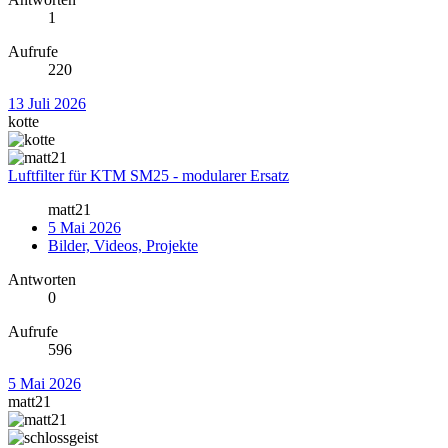
1
Aufrufe
220
13 Juli 2026
kotte
Luftfilter für KTM SM25 - modularer Ersatz
matt21
5 Mai 2026
Bilder, Videos, Projekte
Antworten
0
Aufrufe
596
5 Mai 2026
matt21