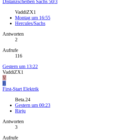
Distanzscheiben Sachs 50/3
VaddiZX1
Montag um 16:55
Hercules/Sachs
Antworten
2
Aufrufe
116
Gestern um 13:22
VaddiZX1
V
B
First-Start Elektrik
Beta.24
Gestern um 00:23
Rieju
Antworten
3
Aufrufe