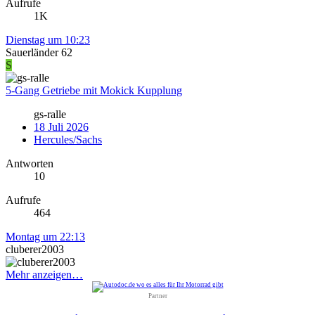
Aufrufe
1K
Dienstag um 10:23
Sauerländer 62
S
5-Gang Getriebe mit Mokick Kupplung
gs-ralle
18 Juli 2026
Hercules/Sachs
Antworten
10
Aufrufe
464
Montag um 22:13
cluberer2003
Mehr anzeigen…
Partner