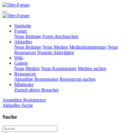
Startseite
Forum
Neue Beiträge
Foren durchsuchen
Aktuelles
Neue Beiträge
Neue Medien
Medienkommentare
Neue
Ressourcen
Neueste Aktivitäten
Wiki
Galerie
Neue Medien
Neue Kommentare
Medien suchen
Ressourcen
Aktuellste Rezensionen
Ressourcen suchen
Mitglieder
Zurzeit aktive Besucher
Anmelden
Registrieren
Aktuelles
Suche
Suche