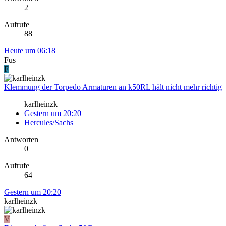
2
Aufrufe
88
Heute um 06:18
Fus
F
Klemmung der Torpedo Armaturen an k50RL hält nicht mehr richtig
karlheinzk
Gestern um 20:20
Hercules/Sachs
Antworten
0
Aufrufe
64
Gestern um 20:20
karlheinzk
V