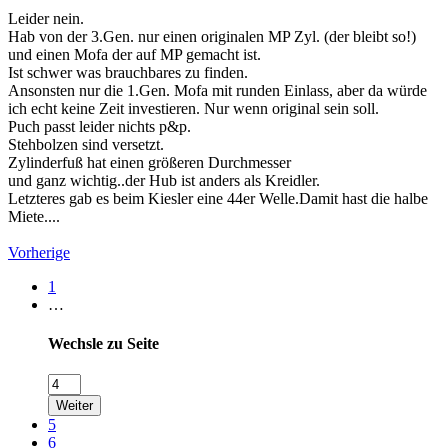
Leider nein.
Hab von der 3.Gen. nur einen originalen MP Zyl. (der bleibt so!)
und einen Mofa der auf MP gemacht ist.
Ist schwer was brauchbares zu finden.
Ansonsten nur die 1.Gen. Mofa mit runden Einlass, aber da würde
ich echt keine Zeit investieren. Nur wenn original sein soll.
Puch passt leider nichts p&p.
Stehbolzen sind versetzt.
Zylinderfuß hat einen größeren Durchmesser
und ganz wichtig..der Hub ist anders als Kreidler.
Letzteres gab es beim Kiesler eine 44er Welle.Damit hast die halbe
Miete....
Vorherige
1
…
Wechsle zu Seite
Weiter
5
6