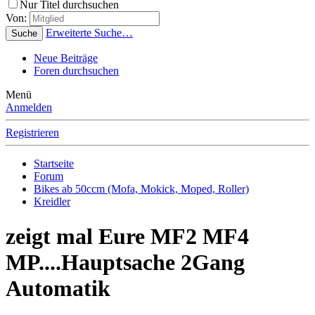
Nur Titel durchsuchen
Von:
Erweiterte Suche…
Suche
Neue Beiträge
Foren durchsuchen
Menü
Anmelden
Registrieren
Startseite
Forum
Bikes ab 50ccm (Mofa, Mokick, Moped, Roller)
Kreidler
zeigt mal Eure MF2 MF4
MP....Hauptsache 2Gang
Automatik