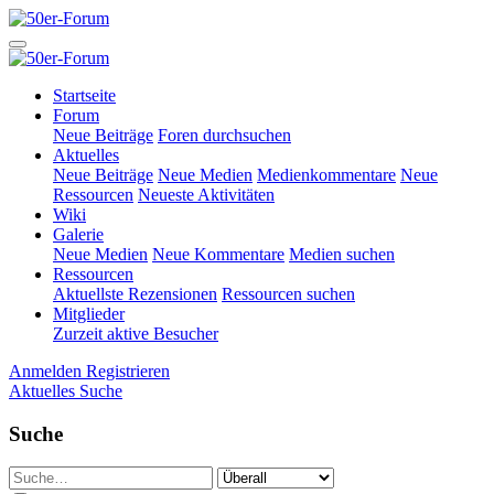
Startseite
Forum
Neue Beiträge
Foren durchsuchen
Aktuelles
Neue Beiträge
Neue Medien
Medienkommentare
Neue
Ressourcen
Neueste Aktivitäten
Wiki
Galerie
Neue Medien
Neue Kommentare
Medien suchen
Ressourcen
Aktuellste Rezensionen
Ressourcen suchen
Mitglieder
Zurzeit aktive Besucher
Anmelden
Registrieren
Aktuelles
Suche
Suche