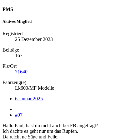
PMS
Aktives Mitglied
Registriert
25 Dezember 2023
Beiträge
167
Plz/Ort
71640
Fahrzeug(e)
Lk600/MF Modelle
6 Januar 2025
#97
Hallo Paul, hast du nicht auch bei FB angefragt?
Ich dachte es geht nur um das Rupfen.
Da reicht ne Säge und Feile.