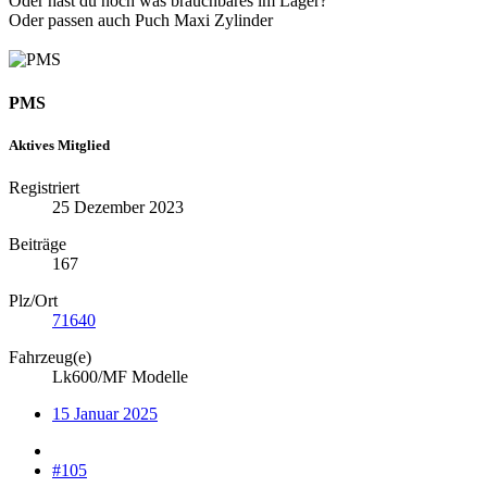
Oder hast du noch was brauchbares im Lager?
Oder passen auch Puch Maxi Zylinder
PMS
Aktives Mitglied
Registriert
25 Dezember 2023
Beiträge
167
Plz/Ort
71640
Fahrzeug(e)
Lk600/MF Modelle
15 Januar 2025
#105