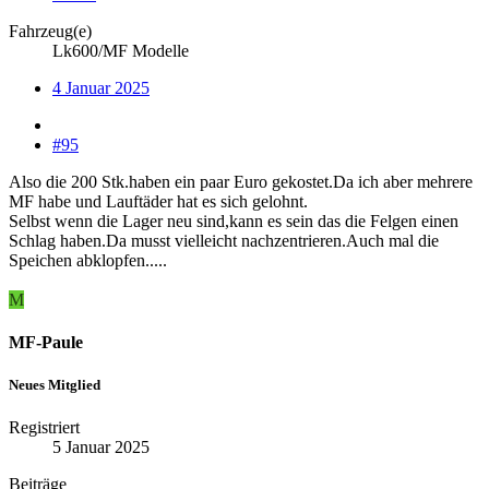
Fahrzeug(e)
Lk600/MF Modelle
4 Januar 2025
#95
Also die 200 Stk.haben ein paar Euro gekostet.Da ich aber mehrere
MF habe und Lauftäder hat es sich gelohnt.
Selbst wenn die Lager neu sind,kann es sein das die Felgen einen
Schlag haben.Da musst vielleicht nachzentrieren.Auch mal die
Speichen abklopfen.....
M
MF-Paule
Neues Mitglied
Registriert
5 Januar 2025
Beiträge