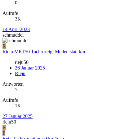
0
Aufrufe
3K
14 April 2023
schmuddel
R
Rieju MRT50 Tacho zeigt Meilen statt km
rieju50
26 Januar 2025
Rieju
Antworten
5
Aufrufe
1K
27 Januar 2025
rieju50
R
F
Beta Tacho zeigt nur 0 km/h an