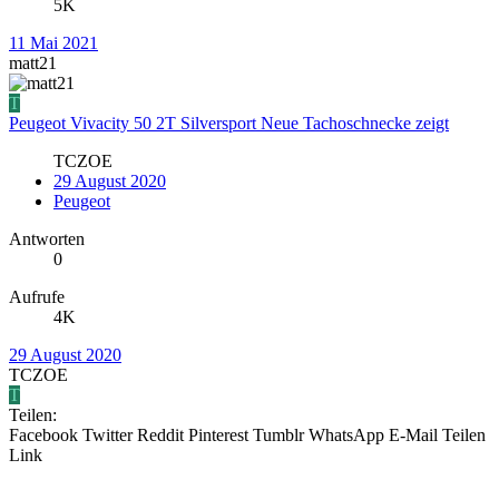
5K
11 Mai 2021
matt21
T
Peugeot Vivacity 50 2T Silversport Neue Tachoschnecke zeigt
TCZOE
29 August 2020
Peugeot
Antworten
0
Aufrufe
4K
29 August 2020
TCZOE
T
Teilen:
Facebook
Twitter
Reddit
Pinterest
Tumblr
WhatsApp
E-Mail
Teilen
Link