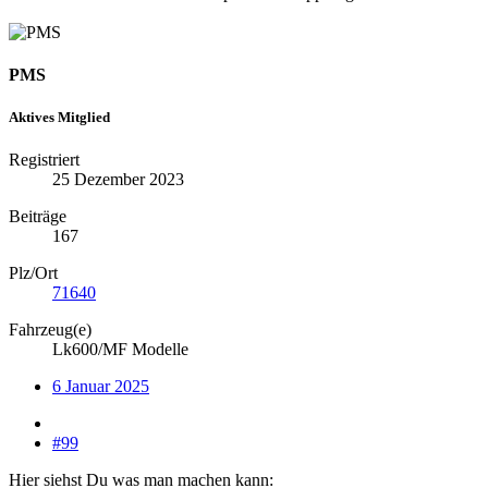
PMS
Aktives Mitglied
Registriert
25 Dezember 2023
Beiträge
167
Plz/Ort
71640
Fahrzeug(e)
Lk600/MF Modelle
6 Januar 2025
#99
Hier siehst Du was man machen kann: