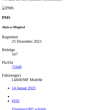
PMS
Aktives Mitglied
Registriert
25 Dezember 2023
Beiträge
167
Plz/Ort
71640
Fahrzeug(e)
Lk600/MF Modelle
14 Januar 2025
#101
Zündapp1992 schrieb: