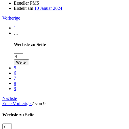
Ersteller
PMS
Erstellt am
10 Januar 2024
Vorherige
1
…
Wechsle zu Seite
Weiter
5
6
7
8
9
Nächste
Erste
Vorherige
7 von 9
Wechsle zu Seite