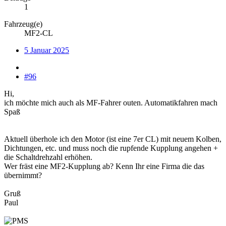
1
Fahrzeug(e)
MF2-CL
5 Januar 2025
#96
Hi,
ich möchte mich auch als MF-Fahrer outen. Automatikfahren mach
Spaß
Aktuell überhole ich den Motor (ist eine 7er CL) mit neuem Kolben,
Dichtungen, etc. und muss noch die rupfende Kupplung angehen +
die Schaltdrehzahl erhöhen.
Wer fräst eine MF2-Kupplung ab? Kenn Ihr eine Firma die das
übernimmt?
Gruß
Paul