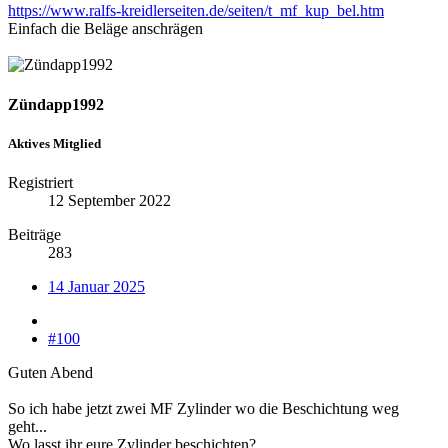
https://www.ralfs-kreidlerseiten.de/seiten/t_mf_kup_bel.htm
Einfach die Beläge anschrägen
Zündapp1992
Aktives Mitglied
Registriert
12 September 2022
Beiträge
283
14 Januar 2025
#100
Guten Abend
So ich habe jetzt zwei MF Zylinder wo die Beschichtung weg
geht...
Wo lasst ihr eure Zylinder beschichten?