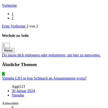
Vorherige
1
2
Erste
Vorherige
2 von 2
Wechsle zu Seite
Weiter
Du musst dich einloggen oder registrieren, um hier zu antworten.
Ähnliche Themen
A
Yamaha LB3 m bop Schlauch an Ansaugstutzen wozu?
Aggi123
30 Januar 2024
Yamaha
Antworten
8