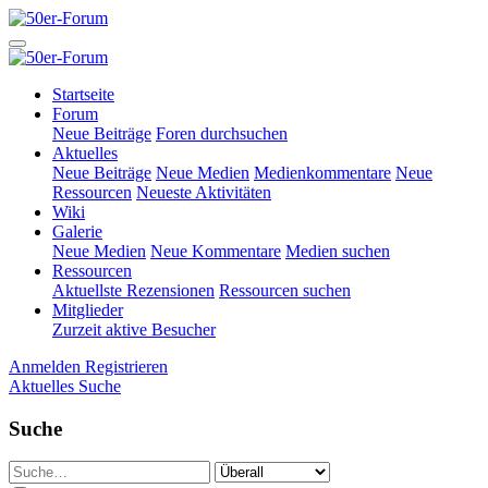
Startseite
Forum
Neue Beiträge
Foren durchsuchen
Aktuelles
Neue Beiträge
Neue Medien
Medienkommentare
Neue
Ressourcen
Neueste Aktivitäten
Wiki
Galerie
Neue Medien
Neue Kommentare
Medien suchen
Ressourcen
Aktuellste Rezensionen
Ressourcen suchen
Mitglieder
Zurzeit aktive Besucher
Anmelden
Registrieren
Aktuelles
Suche
Suche