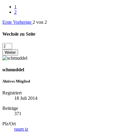
1
2
Erste
Vorherige
2 von 2
Wechsle zu Seite
Weiter
schmuddel
Aktives Mitglied
Registriert
18 Juli 2014
Beiträge
371
Plz/Ort
raum iz