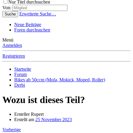
Nur Titel durchsuchen
Von:
Erweiterte Suche…
Suche
Neue Beiträge
Foren durchsuchen
Menü
Anmelden
Registrieren
Startseite
Forum
Bikes ab 50ccm (Mofa, Mokick, Moped, Roller)
Derbi
Wozu ist dieses Teil?
Ersteller
Rupert
Erstellt am
25 November 2023
Vorherige