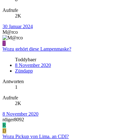
Aufrufe
2K
30 Januar 2024
M@rco
T
Wozu gehört diese Lampenmaske?
Toddybaer
8 November 2020
Zündapp
Antworten
1
Aufrufe
2K
8 November 2020
rdiger8092
R
D
Wozu Pickup von Lima. an CDI?