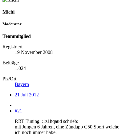
Michi
Moderator
Teammitglied
Registriert
19 November 2008
Beiträge
1.024
Plz/Ort
Bayern
21 Juli 2012
#21
RRT-Tuning":1z1hqaud schrieb:
mit Jungen 6 Jahren, eine Zündapp C50 Sport welche
ich noch immer habe.