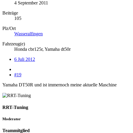
4 September 2011
Beiträge
105
Plz/Ort
Wasseralfingen
Fahrzeug(e)
Honda cbr125r, Yamaha dt50r
6 Juli 2012
#19
Yamaha DT50R und ist immernoch meine aktuelle Maschine
RRT-Tuning
Moderator
Teammitglied