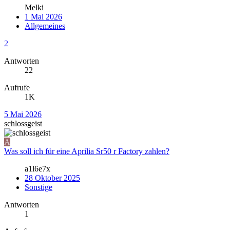
Melki
1 Mai 2026
Allgemeines
2
Antworten
22
Aufrufe
1K
5 Mai 2026
schlossgeist
A
Was soll ich für eine Aprilia Sr50 r Factory zahlen?
a1l6e7x
28 Oktober 2025
Sonstige
Antworten
1