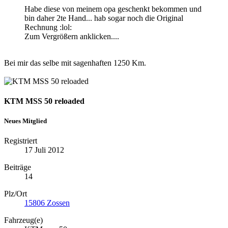
Habe diese von meinem opa geschenkt bekommen und
bin daher 2te Hand... hab sogar noch die Original
Rechnung :lol:
Zum Vergrößern anklicken....
Bei mir das selbe mit sagenhaften 1250 Km.
KTM MSS 50 reloaded
Neues Mitglied
Registriert
17 Juli 2012
Beiträge
14
Plz/Ort
15806 Zossen
Fahrzeug(e)