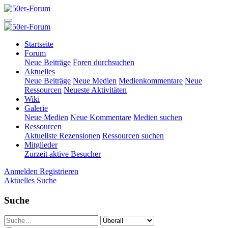
Startseite
Forum
Neue Beiträge
Foren durchsuchen
Aktuelles
Neue Beiträge
Neue Medien
Medienkommentare
Neue
Ressourcen
Neueste Aktivitäten
Wiki
Galerie
Neue Medien
Neue Kommentare
Medien suchen
Ressourcen
Aktuellste Rezensionen
Ressourcen suchen
Mitglieder
Zurzeit aktive Besucher
Anmelden
Registrieren
Aktuelles
Suche
Suche