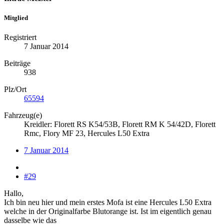
Mitglied
Registriert
7 Januar 2014
Beiträge
938
Plz/Ort
65594
Fahrzeug(e)
Kreidler: Florett RS K54/53B, Florett RM K 54/42D, Florett
Rmc, Flory MF 23, Hercules L50 Extra
7 Januar 2014
#29
Hallo,
Ich bin neu hier und mein erstes Mofa ist eine Hercules L50 Extra
welche in der Originalfarbe Blutorange ist. Ist im eigentlich genau
dasselbe wie das