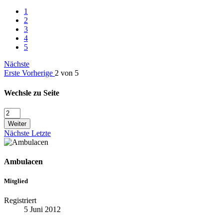
1
2
3
4
5
Nächste
Erste
Vorherige
2 von 5
Wechsle zu Seite
Weiter
Nächste
Letzte
Ambulacen
Mitglied
Registriert
5 Juni 2012