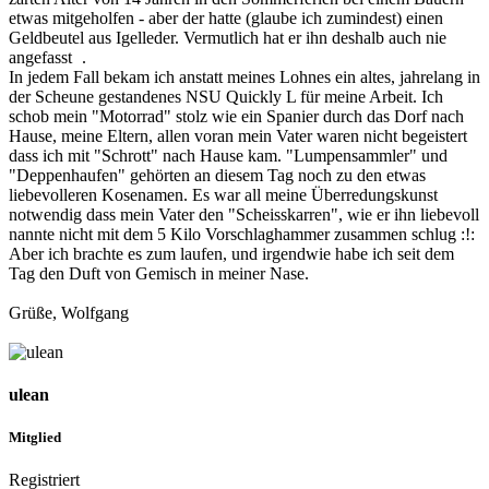
etwas mitgeholfen - aber der hatte (glaube ich zumindest) einen
Geldbeutel aus Igelleder. Vermutlich hat er ihn deshalb auch nie
angefasst
.
In jedem Fall bekam ich anstatt meines Lohnes ein altes, jahrelang in
der Scheune gestandenes NSU Quickly L für meine Arbeit. Ich
schob mein "Motorrad" stolz wie ein Spanier durch das Dorf nach
Hause, meine Eltern, allen voran mein Vater waren nicht begeistert
dass ich mit "Schrott" nach Hause kam. "Lumpensammler" und
"Deppenhaufen" gehörten an diesem Tag noch zu den etwas
liebevolleren Kosenamen. Es war all meine Überredungskunst
notwendig dass mein Vater den "Scheisskarren", wie er ihn liebevoll
nannte nicht mit dem 5 Kilo Vorschlaghammer zusammen schlug :!:
Aber ich brachte es zum laufen, und irgendwie habe ich seit dem
Tag den Duft von Gemisch in meiner Nase.
Grüße, Wolfgang
ulean
Mitglied
Registriert