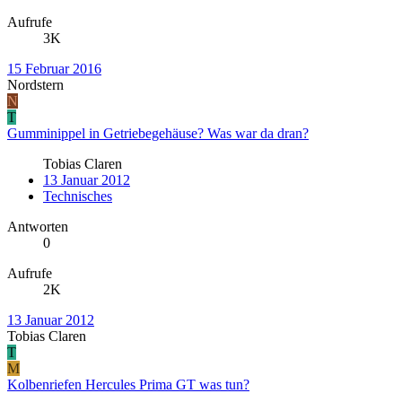
Aufrufe
3K
15 Februar 2016
Nordstern
N
T
Gumminippel in Getriebegehäuse? Was war da dran?
Tobias Claren
13 Januar 2012
Technisches
Antworten
0
Aufrufe
2K
13 Januar 2012
Tobias Claren
T
M
Kolbenriefen Hercules Prima GT was tun?