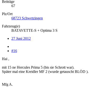
Beiträge
67
Plz/Ort
68723 Schwetzingen
Fahrzeug(e)
BATAVETTE-S + Optima 3 S
27 Juni 2012
#16
Hai ,
mit 15 ne Hercules Prima 5 (bis sie Schrott war).
Später mal eine Kreidler MF 2 (wurde getauscht BLÖD ).
Mfg A.