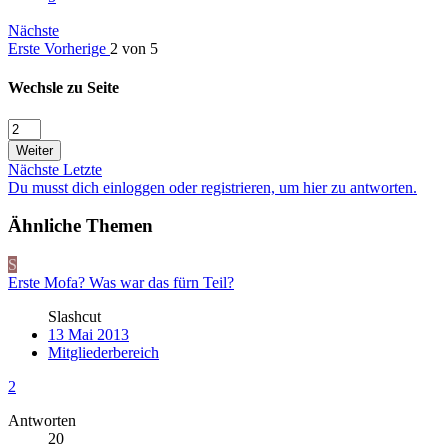
Nächste
Erste
Vorherige
2 von 5
Wechsle zu Seite
Weiter
Nächste
Letzte
Du musst dich einloggen oder registrieren, um hier zu antworten.
Ähnliche Themen
S
Erste Mofa? Was war das fürn Teil?
Slashcut
13 Mai 2013
Mitgliederbereich
2
Antworten
20