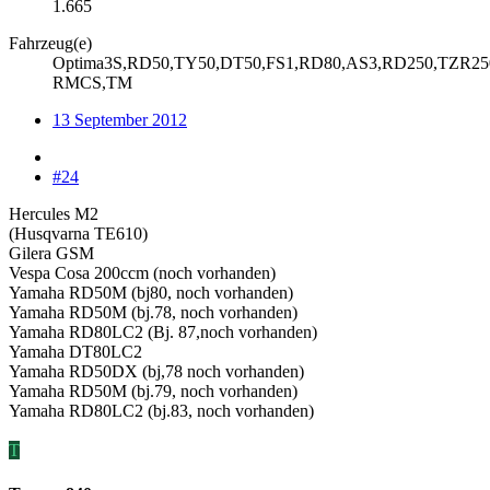
1.665
Fahrzeug(e)
Optima3S,RD50,TY50,DT50,FS1,RD80,AS3,RD250,TZR250,
RMCS,TM
13 September 2012
#24
Hercules M2
(Husqvarna TE610)
Gilera GSM
Vespa Cosa 200ccm (noch vorhanden)
Yamaha RD50M (bj80, noch vorhanden)
Yamaha RD50M (bj.78, noch vorhanden)
Yamaha RD80LC2 (Bj. 87,noch vorhanden)
Yamaha DT80LC2
Yamaha RD50DX (bj,78 noch vorhanden)
Yamaha RD50M (bj.79, noch vorhanden)
Yamaha RD80LC2 (bj.83, noch vorhanden)
T