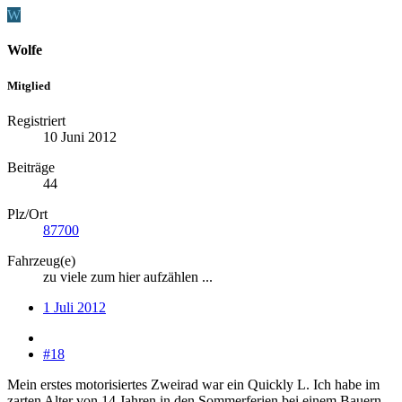
W
Wolfe
Mitglied
Registriert
10 Juni 2012
Beiträge
44
Plz/Ort
87700
Fahrzeug(e)
zu viele zum hier aufzählen ...
1 Juli 2012
#18
Mein erstes motorisiertes Zweirad war ein Quickly L. Ich habe im
zarten Alter von 14 Jahren in den Sommerferien bei einem Bauern