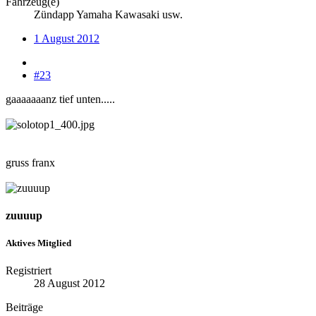
Fahrzeug(e)
Zündapp Yamaha Kawasaki usw.
1 August 2012
#23
gaaaaaaanz tief unten.....
gruss franx
zuuuup
Aktives Mitglied
Registriert
28 August 2012
Beiträge