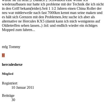
wiederaufbauen nur hatte ich probleme mit der Technik die ich nicht
in den Griff bekam(leider).Seit 1 1/2 Jahren einen China Roller der
neu war mittlerweile nach fast 7000km kennt man seine maken und
es hält sich Grenzen mit den Problemen.Jetz suche ich aber als
alternative ne Hercules KX5 (damit kann ich mich wenigstens auf
Oldietreffen sehen lassen..) :lol: und endlich wieder ein richtiges
Mopped zum fahren...
mfg Tommy
H
herculeshexe
Mitglied
Registriert
10 Januar 2011
Beiträge
30