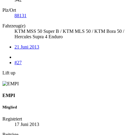
Plz/Ort
88131
Fahrzeug(e)
KTM MSS 50 Super B / KTM MLS 50 / KTM Bora 50 /
Hercules Supra 4 Enduro
21 Juni 2013
#27
Lift up
EMPI
Mitglied
Registriert
17 Juni 2013
Beiträge