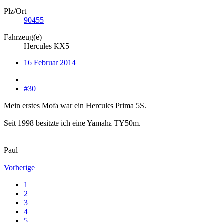
Plz/Ort
90455
Fahrzeug(e)
Hercules KX5
16 Februar 2014
#30
Mein erstes Mofa war ein Hercules Prima 5S.
Seit 1998 besitzte ich eine Yamaha TY50m.
Paul
Vorherige
1
2
3
4
5