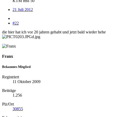
KTM mss 50
21 Juli 2012
#22
die hier hat ich vor 20 jahren gehabt und jetzt bald wieder hehe
Franx
Bekanntes Mitglied
Registriert
11 Oktober 2009
Beiträge
1.256
Plz/Ort
30855