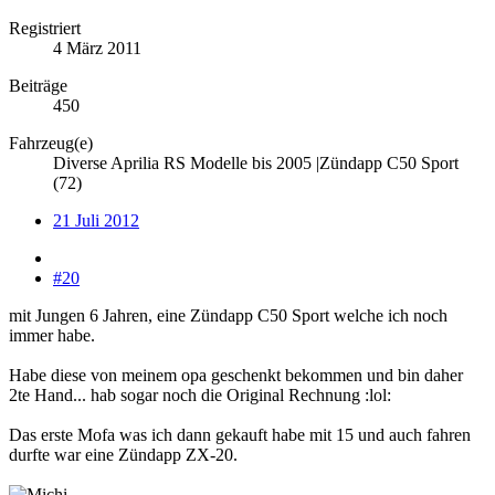
Registriert
4 März 2011
Beiträge
450
Fahrzeug(e)
Diverse Aprilia RS Modelle bis 2005 |Zündapp C50 Sport
(72)
21 Juli 2012
#20
mit Jungen 6 Jahren, eine Zündapp C50 Sport welche ich noch
immer habe.
Habe diese von meinem opa geschenkt bekommen und bin daher
2te Hand... hab sogar noch die Original Rechnung :lol:
Das erste Mofa was ich dann gekauft habe mit 15 und auch fahren
durfte war eine Zündapp ZX-20.