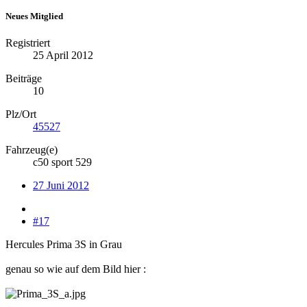
Neues Mitglied
Registriert
25 April 2012
Beiträge
10
Plz/Ort
45527
Fahrzeug(e)
c50 sport 529
27 Juni 2012
#17
Hercules Prima 3S in Grau
genau so wie auf dem Bild hier :