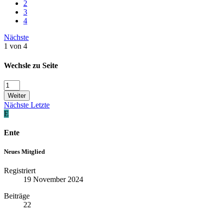
2
3
4
Nächste
1 von 4
Wechsle zu Seite
Weiter
Nächste
Letzte
E
Ente
Neues Mitglied
Registriert
19 November 2024
Beiträge
22