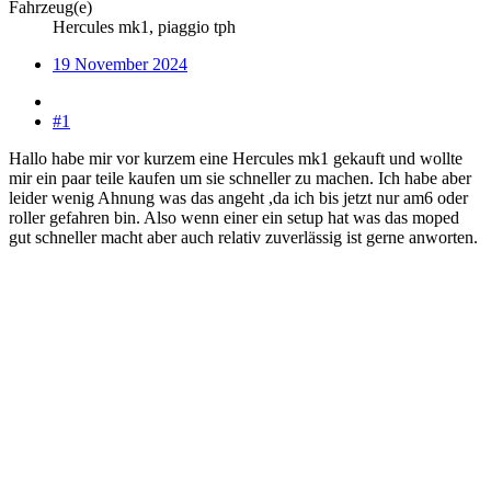
Fahrzeug(e)
Hercules mk1, piaggio tph
19 November 2024
#1
Hallo habe mir vor kurzem eine Hercules mk1 gekauft und wollte
mir ein paar teile kaufen um sie schneller zu machen. Ich habe aber
leider wenig Ahnung was das angeht ,da ich bis jetzt nur am6 oder
roller gefahren bin. Also wenn einer ein setup hat was das moped
gut schneller macht aber auch relativ zuverlässig ist gerne anworten.