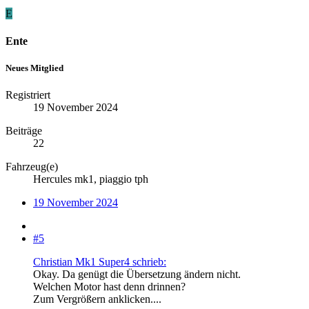
E
Ente
Neues Mitglied
Registriert
19 November 2024
Beiträge
22
Fahrzeug(e)
Hercules mk1, piaggio tph
19 November 2024
#5
Christian Mk1 Super4 schrieb:
Okay. Da genügt die Übersetzung ändern nicht.
Welchen Motor hast denn drinnen?
Zum Vergrößern anklicken....