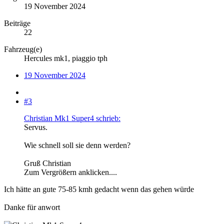
19 November 2024
Beiträge
22
Fahrzeug(e)
Hercules mk1, piaggio tph
19 November 2024
#3
Christian Mk1 Super4 schrieb:
Servus.
Wie schnell soll sie denn werden?
Gruß Christian
Zum Vergrößern anklicken....
Ich hätte an gute 75-85 kmh gedacht wenn das gehen würde
Danke für anwort