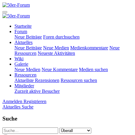
Startseite
Forum
Neue Beiträge
Foren durchsuchen
Aktuelles
Neue Beiträge
Neue Medien
Medienkommentare
Neue
Ressourcen
Neueste Aktivitäten
Wiki
Galerie
Neue Medien
Neue Kommentare
Medien suchen
Ressourcen
Aktuellste Rezensionen
Ressourcen suchen
Mitglieder
Zurzeit aktive Besucher
Anmelden
Registrieren
Aktuelles
Suche
Suche