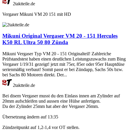
2taktteile.de
Vergaser Mikuni VM 20 151 mit HD
Mikuni Original Vergaser VM 20 - 151 Hercules
K50 RL Ultra 50 80 Zünda
Mikuni Vergaser Typ VM 20 - 151 Originalteil! Zahlreiche
Prüfstandstest haben einen deutlichen Leistungszuwachs zum Bing
Vergaser 1/19/31 gezeigt! jetzt mit 75er, 85er oder 95er Hauptdüse
serienmäßig verbaut! Somit passt er bei Zündapp, Sachs 50s bzw.
bei Sachs 80 Motoren direkt. Der...
2taktteile.de
Bei disem Vergaser musst du den Einlass innen am Zylinder auf
20mm aufschleifen und aussen eine Hülse anfertigen.
Da der Zylinder 25mm hat aber der Vergaser 26mm.
Übersetzung ändern auf 13:35
Zündzeitpunkt auf 1,2-1,4 vor OT stellen.