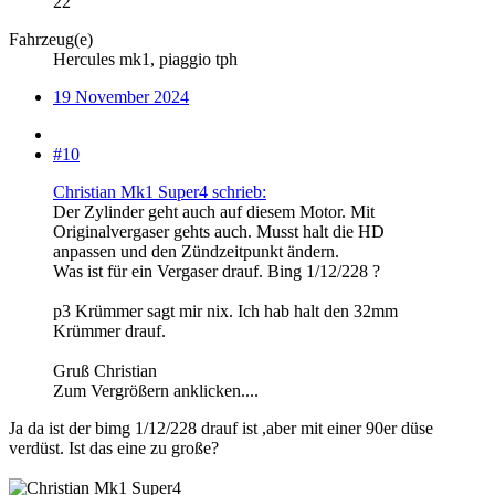
22
Fahrzeug(e)
Hercules mk1, piaggio tph
19 November 2024
#10
Christian Mk1 Super4 schrieb:
Der Zylinder geht auch auf diesem Motor. Mit
Originalvergaser gehts auch. Musst halt die HD
anpassen und den Zündzeitpunkt ändern.
Was ist für ein Vergaser drauf. Bing 1/12/228 ?
p3 Krümmer sagt mir nix. Ich hab halt den 32mm
Krümmer drauf.
Gruß Christian
Zum Vergrößern anklicken....
Ja da ist der bimg 1/12/228 drauf ist ,aber mit einer 90er düse
verdüst. Ist das eine zu große?