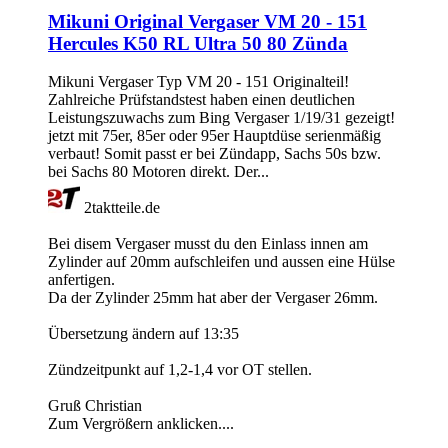
Mikuni Original Vergaser VM 20 - 151
Hercules K50 RL Ultra 50 80 Zünda
Mikuni Vergaser Typ VM 20 - 151 Originalteil!
Zahlreiche Prüfstandstest haben einen deutlichen
Leistungszuwachs zum Bing Vergaser 1/19/31 gezeigt!
jetzt mit 75er, 85er oder 95er Hauptdüse serienmäßig
verbaut! Somit passt er bei Zündapp, Sachs 50s bzw.
bei Sachs 80 Motoren direkt. Der...
2taktteile.de
Bei disem Vergaser musst du den Einlass innen am
Zylinder auf 20mm aufschleifen und aussen eine Hülse
anfertigen.
Da der Zylinder 25mm hat aber der Vergaser 26mm.
Übersetzung ändern auf 13:35
Zündzeitpunkt auf 1,2-1,4 vor OT stellen.
Gruß Christian
Zum Vergrößern anklicken....