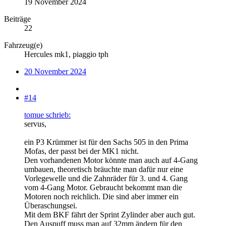
19 November 2024
Beiträge
22
Fahrzeug(e)
Hercules mk1, piaggio tph
20 November 2024
#14
tomue schrieb:
servus,
ein P3 Krümmer ist für den Sachs 505 in den Prima
Mofas, der passt bei der MK1 nicht.
Den vorhandenen Motor könnte man auch auf 4-Gang
umbauen, theoretisch bräuchte man dafür nur eine
Vorlegewelle und die Zahnräder für 3. und 4. Gang
vom 4-Gang Motor. Gebraucht bekommt man die
Motoren noch reichlich. Die sind aber immer ein
Überaschungsei.
Mit dem BKF fährt der Sprint Zylinder aber auch gut.
Den Auspuff muss man auf 32mm ändern für den