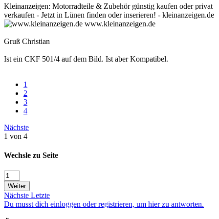
Kleinanzeigen: Motorradteile & Zubehör günstig kaufen oder privat
verkaufen - Jetzt in Lünen finden oder inserieren! - kleinanzeigen.de
www.kleinanzeigen.de
Gruß Christian
Ist ein CKF 501/4 auf dem Bild. Ist aber Kompatibel.
1
2
3
4
Nächste
1 von 4
Wechsle zu Seite
Weiter
Nächste
Letzte
Du musst dich einloggen oder registrieren, um hier zu antworten.