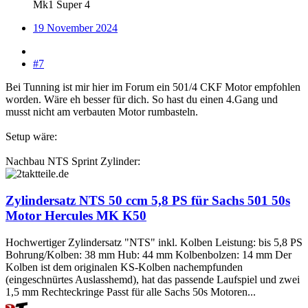
Mk1 Super 4
19 November 2024
#7
Bei Tunning ist mir hier im Forum ein 501/4 CKF Motor empfohlen
worden. Wäre eh besser für dich. So hast du einen 4.Gang und
musst nicht am verbauten Motor rumbasteln.
Setup wäre:
Nachbau NTS Sprint Zylinder:
Zylindersatz NTS 50 ccm 5,8 PS für Sachs 501 50s
Motor Hercules MK K50
Hochwertiger Zylindersatz "NTS" inkl. Kolben Leistung: bis 5,8 PS
Bohrung/Kolben: 38 mm Hub: 44 mm Kolbenbolzen: 14 mm Der
Kolben ist dem originalen KS-Kolben nachempfunden
(eingeschnürtes Auslasshemd), hat das passende Laufspiel und zwei
1,5 mm Rechteckringe Passt für alle Sachs 50s Motoren...