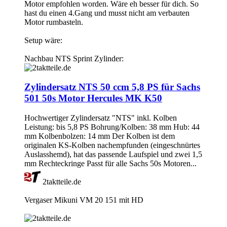
Motor empfohlen worden. Wäre eh besser für dich. So
hast du einen 4.Gang und musst nicht am verbauten
Motor rumbasteln.
Setup wäre:
Nachbau NTS Sprint Zylinder:
Zylindersatz NTS 50 ccm 5,8 PS für Sachs
501 50s Motor Hercules MK K50
Hochwertiger Zylindersatz "NTS" inkl. Kolben
Leistung: bis 5,8 PS Bohrung/Kolben: 38 mm Hub: 44
mm Kolbenbolzen: 14 mm Der Kolben ist dem
originalen KS-Kolben nachempfunden (eingeschnürtes
Auslasshemd), hat das passende Laufspiel und zwei 1,5
mm Rechteckringe Passt für alle Sachs 50s Motoren...
2taktteile.de
Vergaser Mikuni VM 20 151 mit HD