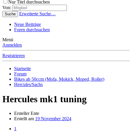
Nur Titel durchsuchen
Von:
Erweiterte Suche…
Suche
Neue Beiträge
Foren durchsuchen
Menü
Anmelden
Registrieren
Startseite
Forum
Bikes ab 50ccm (Mofa, Mokick, Moped, Roller)
Hercules/Sachs
Hercules mk1 tuning
Ersteller
Ente
Erstellt am
19 November 2024
1