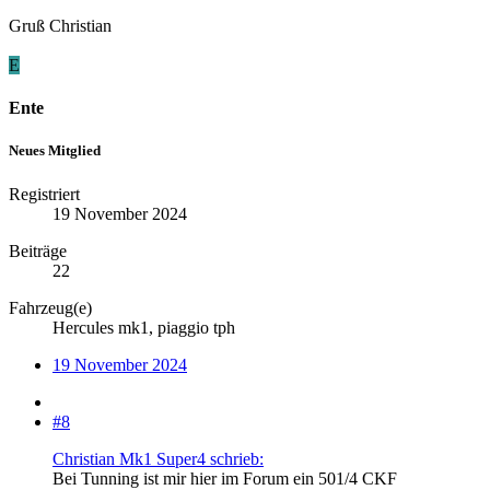
Gruß Christian
E
Ente
Neues Mitglied
Registriert
19 November 2024
Beiträge
22
Fahrzeug(e)
Hercules mk1, piaggio tph
19 November 2024
#8
Christian Mk1 Super4 schrieb:
Bei Tunning ist mir hier im Forum ein 501/4 CKF