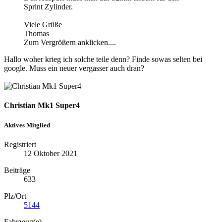
Sprint Zylinder.
Viele Grüße
Thomas
Zum Vergrößern anklicken....
Hallo woher krieg ich solche teile denn? Finde sowas selten bei
google. Muss ein neuer vergasser auch dran?
Christian Mk1 Super4
Aktives Mitglied
Registriert
12 Oktober 2021
Beiträge
633
Plz/Ort
5144
Fahrzeug(e)