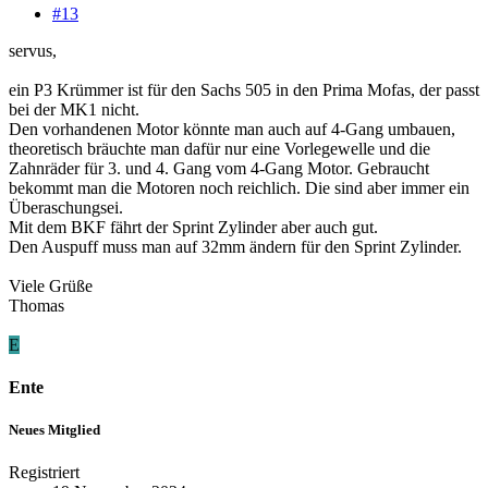
#13
servus,
ein P3 Krümmer ist für den Sachs 505 in den Prima Mofas, der passt
bei der MK1 nicht.
Den vorhandenen Motor könnte man auch auf 4-Gang umbauen,
theoretisch bräuchte man dafür nur eine Vorlegewelle und die
Zahnräder für 3. und 4. Gang vom 4-Gang Motor. Gebraucht
bekommt man die Motoren noch reichlich. Die sind aber immer ein
Überaschungsei.
Mit dem BKF fährt der Sprint Zylinder aber auch gut.
Den Auspuff muss man auf 32mm ändern für den Sprint Zylinder.
Viele Grüße
Thomas
E
Ente
Neues Mitglied
Registriert