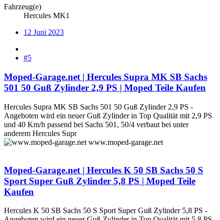
Fahrzeug(e)
Hercules MK1
12 Juni 2023
#5
Moped-Garage.net | Hercules Supra MK SB Sachs
501 50 Guß Zylinder 2,9 PS | Moped Teile Kaufen
Hercules Supra MK SB Sachs 501 50 Guß Zylinder 2,9 PS -
Angeboten wird ein neuer Guß Zylinder in Top Qualität mit 2,9 PS
und 40 Km/h passend bei Sachs 501, 50/4 verbaut bei unter
anderem Hercules Supr
www.moped-garage.net
Moped-Garage.net | Hercules K 50 SB Sachs 50 S
Sport Super Guß Zylinder 5,8 PS | Moped Teile
Kaufen
Hercules K 50 SB Sachs 50 S Sport Super Guß Zylinder 5,8 PS -
Angeboten wird ein neuer Guß Zylinder in Top Qualität mit 5,8 PS