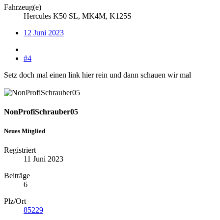
Fahrzeug(e)
Hercules K50 SL, MK4M, K125S
12 Juni 2023
#4
Setz doch mal einen link hier rein und dann schauen wir mal
NonProfiSchrauber05
Neues Mitglied
Registriert
11 Juni 2023
Beiträge
6
Plz/Ort
85229