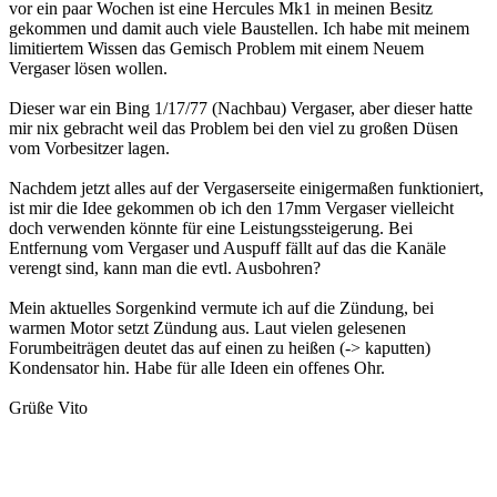
vor ein paar Wochen ist eine Hercules Mk1 in meinen Besitz
gekommen und damit auch viele Baustellen. Ich habe mit meinem
limitiertem Wissen das Gemisch Problem mit einem Neuem
Vergaser lösen wollen.
Dieser war ein Bing 1/17/77 (Nachbau) Vergaser, aber dieser hatte
mir nix gebracht weil das Problem bei den viel zu großen Düsen
vom Vorbesitzer lagen.
Nachdem jetzt alles auf der Vergaserseite einigermaßen funktioniert,
ist mir die Idee gekommen ob ich den 17mm Vergaser vielleicht
doch verwenden könnte für eine Leistungssteigerung. Bei
Entfernung vom Vergaser und Auspuff fällt auf das die Kanäle
verengt sind, kann man die evtl. Ausbohren?
Mein aktuelles Sorgenkind vermute ich auf die Zündung, bei
warmen Motor setzt Zündung aus. Laut vielen gelesenen
Forumbeiträgen deutet das auf einen zu heißen (-> kaputten)
Kondensator hin. Habe für alle Ideen ein offenes Ohr.
Grüße Vito