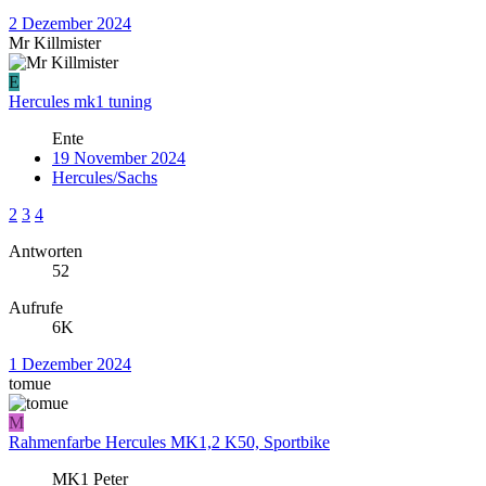
2 Dezember 2024
Mr Killmister
E
Hercules mk1 tuning
Ente
19 November 2024
Hercules/Sachs
2
3
4
Antworten
52
Aufrufe
6K
1 Dezember 2024
tomue
M
Rahmenfarbe Hercules MK1,2 K50, Sportbike
MK1 Peter