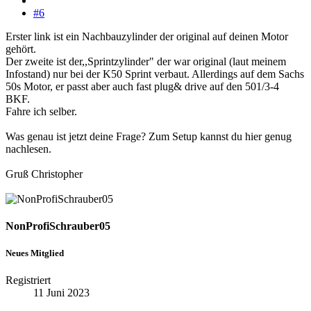
#6
Erster link ist ein Nachbauzylinder der original auf deinen Motor
gehört.
Der zweite ist der,,Sprintzylinder" der war original (laut meinem
Infostand) nur bei der K50 Sprint verbaut. Allerdings auf dem Sachs
50s Motor, er passt aber auch fast plug& drive auf den 501/3-4
BKF.
Fahre ich selber.
Was genau ist jetzt deine Frage? Zum Setup kannst du hier genug
nachlesen.
Gruß Christopher
NonProfiSchrauber05
Neues Mitglied
Registriert
11 Juni 2023