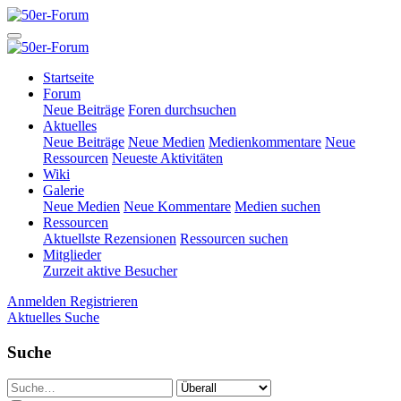
Startseite
Forum
Neue Beiträge
Foren durchsuchen
Aktuelles
Neue Beiträge
Neue Medien
Medienkommentare
Neue
Ressourcen
Neueste Aktivitäten
Wiki
Galerie
Neue Medien
Neue Kommentare
Medien suchen
Ressourcen
Aktuellste Rezensionen
Ressourcen suchen
Mitglieder
Zurzeit aktive Besucher
Anmelden
Registrieren
Aktuelles
Suche
Suche