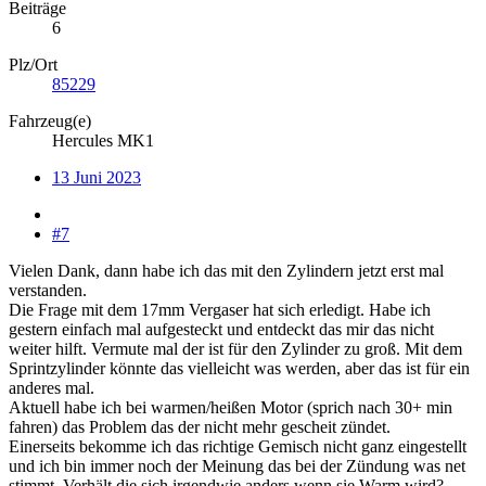
Beiträge
6
Plz/Ort
85229
Fahrzeug(e)
Hercules MK1
13 Juni 2023
#7
Vielen Dank, dann habe ich das mit den Zylindern jetzt erst mal
verstanden.
Die Frage mit dem 17mm Vergaser hat sich erledigt. Habe ich
gestern einfach mal aufgesteckt und entdeckt das mir das nicht
weiter hilft. Vermute mal der ist für den Zylinder zu groß. Mit dem
Sprintzylinder könnte das vielleicht was werden, aber das ist für ein
anderes mal.
Aktuell habe ich bei warmen/heißen Motor (sprich nach 30+ min
fahren) das Problem das der nicht mehr gescheit zündet.
Einerseits bekomme ich das richtige Gemisch nicht ganz eingestellt
und ich bin immer noch der Meinung das bei der Zündung was net
stimmt. Verhält die sich irgendwie anders wenn sie Warm wird?