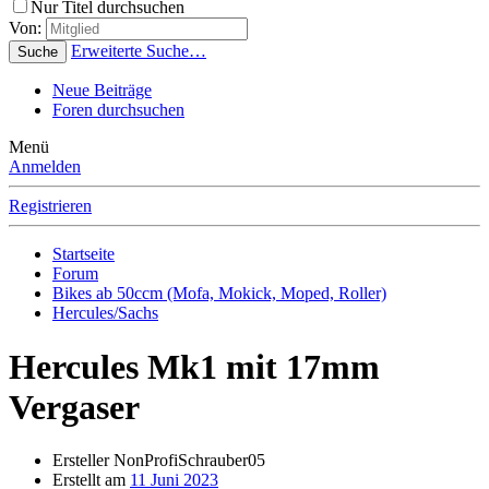
Nur Titel durchsuchen
Von:
Erweiterte Suche…
Suche
Neue Beiträge
Foren durchsuchen
Menü
Anmelden
Registrieren
Startseite
Forum
Bikes ab 50ccm (Mofa, Mokick, Moped, Roller)
Hercules/Sachs
Hercules Mk1 mit 17mm
Vergaser
Ersteller
NonProfiSchrauber05
Erstellt am
11 Juni 2023