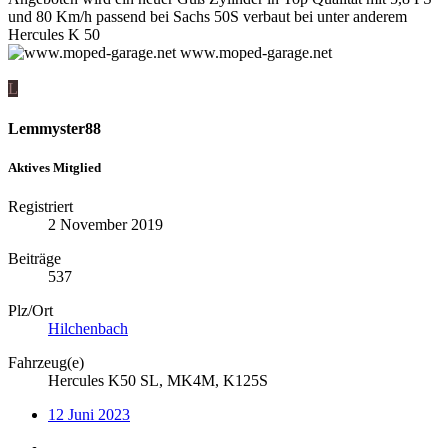
und 80 Km/h passend bei Sachs 50S verbaut bei unter anderem
Hercules K 50
www.moped-garage.net
L
Lemmyster88
Aktives Mitglied
Registriert
2 November 2019
Beiträge
537
Plz/Ort
Hilchenbach
Fahrzeug(e)
Hercules K50 SL, MK4M, K125S
12 Juni 2023