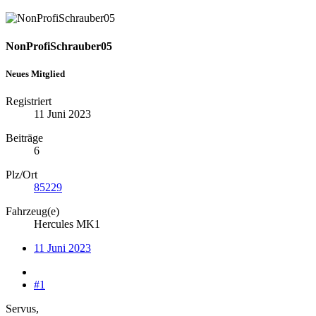
NonProfiSchrauber05
Neues Mitglied
Registriert
11 Juni 2023
Beiträge
6
Plz/Ort
85229
Fahrzeug(e)
Hercules MK1
11 Juni 2023
#1
Servus,