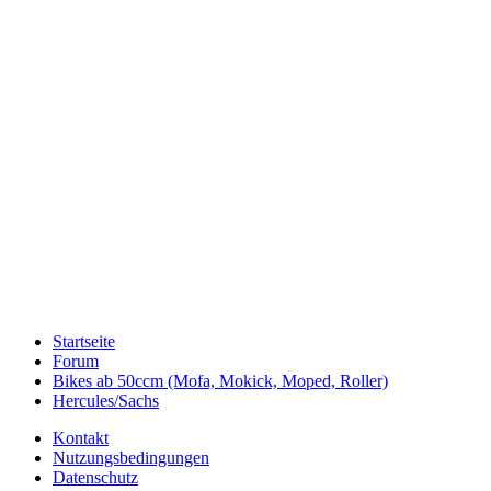
Startseite
Forum
Bikes ab 50ccm (Mofa, Mokick, Moped, Roller)
Hercules/Sachs
Kontakt
Nutzungsbedingungen
Datenschutz