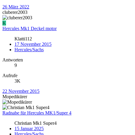
26 März 2022
cluberer2003
K
Hercules Mk1 Deckel motor
Klatti112
17 November 2015
Hercules/Sachs
Antworten
9
Aufrufe
3K
22 November 2015
Mopedikürer
Radnabe für Hercules MK1/Super 4
Christian Mk1 Super4
15 Januar 2025
Hercules/Sachs