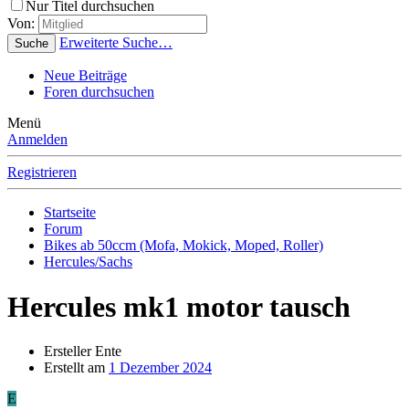
Nur Titel durchsuchen
Von:
Erweiterte Suche…
Suche
Neue Beiträge
Foren durchsuchen
Menü
Anmelden
Registrieren
Startseite
Forum
Bikes ab 50ccm (Mofa, Mokick, Moped, Roller)
Hercules/Sachs
Hercules mk1 motor tausch
Ersteller
Ente
Erstellt am
1 Dezember 2024
E