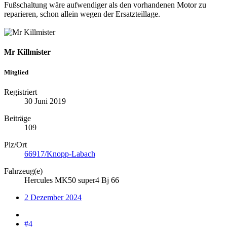
Fußschaltung wäre aufwendiger als den vorhandenen Motor zu
reparieren, schon allein wegen der Ersatzteillage.
Mr Killmister
Mitglied
Registriert
30 Juni 2019
Beiträge
109
Plz/Ort
66917/Knopp-Labach
Fahrzeug(e)
Hercules MK50 super4 Bj 66
2 Dezember 2024
#4