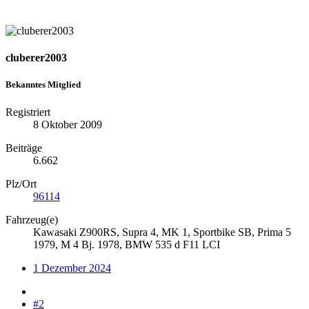
cluberer2003
Bekanntes Mitglied
Registriert
8 Oktober 2009
Beiträge
6.662
Plz/Ort
96114
Fahrzeug(e)
Kawasaki Z900RS, Supra 4, MK 1, Sportbike SB, Prima 5
1979, M 4 Bj. 1978, BMW 535 d F11 LCI
1 Dezember 2024
#2