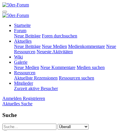
Startseite
Forum
Neue Beiträge
Foren durchsuchen
Aktuelles
Neue Beiträge
Neue Medien
Medienkommentare
Neue
Ressourcen
Neueste Aktivitäten
Wiki
Galerie
Neue Medien
Neue Kommentare
Medien suchen
Ressourcen
Aktuellste Rezensionen
Ressourcen suchen
Mitglieder
Zurzeit aktive Besucher
Anmelden
Registrieren
Aktuelles
Suche
Suche