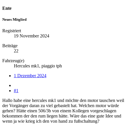
Ente
Neues Mitglied
Registriert
19 November 2024
Beiträge
22
Fahrzeug(e)
Hercules mk1, piaggio tph
1 Dezember 2024
#1
Hallo habe eine hercules mk1 und möchte den motor tauschen weil
der Vorgänger daran zu viel gebastelt hat. Welchen motor würde
gehen? Hätte einen 506/3b von einem Kollegen vorgeschlagen
bekommen der den rum liegen hätte. Wäre das eine gute Idee und
wenn ja wie krieg ich den von hand zu fußschaltung?