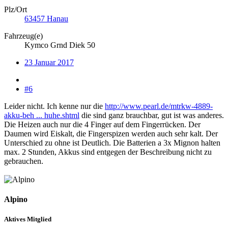
Plz/Ort
63457 Hanau
Fahrzeug(e)
Kymco Grnd Diek 50
23 Januar 2017
#6
Leider nicht. Ich kenne nur die
http://www.pearl.de/mtrkw-4889-
akku-beh ... huhe.shtml
die sind ganz brauchbar, gut ist was anderes.
Die Heizen auch nur die 4 Finger auf dem Fingerrücken. Der
Daumen wird Eiskalt, die Fingerspizen werden auch sehr kalt. Der
Unterschied zu ohne ist Deutlich. Die Batterien a 3x Mignon halten
max. 2 Stunden, Akkus sind entgegen der Beschreibung nicht zu
gebrauchen.
Alpino
Aktives Mitglied