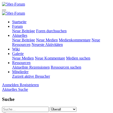
Startseite
Forum
Neue Beiträge
Foren durchsuchen
Aktuelles
Neue Beiträge
Neue Medien
Medienkommentare
Neue
Ressourcen
Neueste Aktivitäten
Wiki
Galerie
Neue Medien
Neue Kommentare
Medien suchen
Ressourcen
Aktuellste Rezensionen
Ressourcen suchen
Mitglieder
Zurzeit aktive Besucher
Anmelden
Registrieren
Aktuelles
Suche
Suche