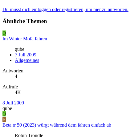
Du musst dich einloggen oder registrieren, um hier zu antworten.
Ähnliche Themen
Q
Im Winter Mofa fahren
qube
7 Juli 2009
Allgemeines
Antworten
4
Aufrufe
4K
8 Juli 2009
qube
Q
R
Beta rr 50 (2023) würgt während dem fahren einfach ab
Robin Tröndle