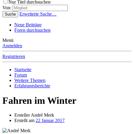
Nur Titel durchsuchen
Von:
Erweiterte Suche…
Suche
Neue Beiträge
Foren durchsuchen
Menü
Anmelden
Registrieren
Startseite
Forum
Weitere Themen
Erfahrungsberichte
Fahren im Winter
Ersteller
André Merk
Erstellt am
22 Januar 2017