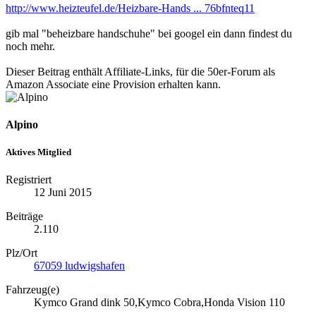
http://www.heizteufel.de/Heizbare-Hands ... 76bfnteq11
gib mal "beheizbare handschuhe" bei googel ein dann findest du
noch mehr.
Dieser Beitrag enthält Affiliate-Links, für die 50er-Forum als
Amazon Associate eine Provision erhalten kann.
Alpino
Aktives Mitglied
Registriert
12 Juni 2015
Beiträge
2.110
Plz/Ort
67059 ludwigshafen
Fahrzeug(e)
Kymco Grand dink 50,Kymco Cobra,Honda Vision 110