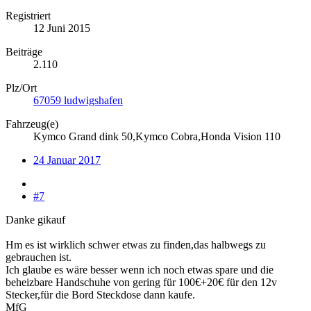
Registriert
12 Juni 2015
Beiträge
2.110
Plz/Ort
67059 ludwigshafen
Fahrzeug(e)
Kymco Grand dink 50,Kymco Cobra,Honda Vision 110
24 Januar 2017
#7
Danke gikauf
Hm es ist wirklich schwer etwas zu finden,das halbwegs zu
gebrauchen ist.
Ich glaube es wäre besser wenn ich noch etwas spare und die
beheizbare Handschuhe von gering für 100€+20€ für den 12v
Stecker,für die Bord Steckdose dann kaufe.
MfG