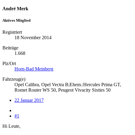
André Merk
Aktives Mitglied
Registriert
18 November 2014
Beiträge
1.668
Plz/Ort
Horn-Bad Meinberg
Fahrzeug(e)
Opel Calibra, Opel Vectra B;Ehem.:Hercules Prima GT,
Romet Router WS 50, Peugeot Vivacity Sixties 50
22 Januar 2017
#1
Hi Leute,