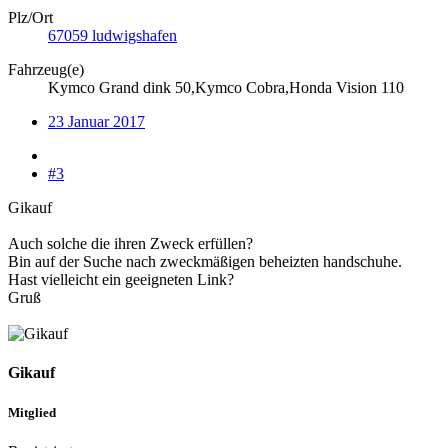
Plz/Ort
67059 ludwigshafen
Fahrzeug(e)
Kymco Grand dink 50,Kymco Cobra,Honda Vision 110
23 Januar 2017
#3
Gikauf
Auch solche die ihren Zweck erfüllen?
Bin auf der Suche nach zweckmäßigen beheizten handschuhe.
Hast vielleicht ein geeigneten Link?
Gruß
Gikauf
Mitglied