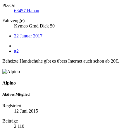
Plz/Ort
63457 Hanau
Fahrzeug(e)
Kymco Grnd Diek 50
22 Januar 2017
#2
Beheizte Handschuhe gibt es übers Internet auch schon ab 20€.
Alpino
Aktives Mitglied
Registriert
12 Juni 2015
Beiträge
2.110