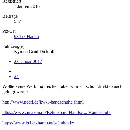
Registriert
7 Januar 2016
Beiträge
587
Plz/Ort
63457 Hanau
Fahrzeug(e)
Kymco Grnd Diek 50
23 Januar 2017
#4
Wollte keine Werbung machen, aber wnn ich schon direkt danach
gefragt werde.
http://www.pearl.de/kw-1-handschuhe.shtml
https://www.amazon.de/Beheizbare-Handsc ... Handschuhe
https://www.beheizbarehandschuhe.de/