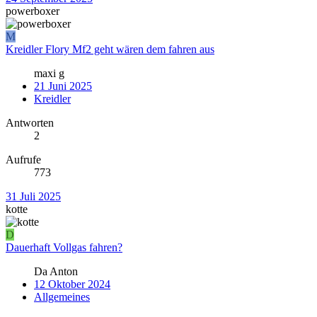
powerboxer
M
Kreidler Flory Mf2 geht wären dem fahren aus
maxi g
21 Juni 2025
Kreidler
Antworten
2
Aufrufe
773
31 Juli 2025
kotte
D
Dauerhaft Vollgas fahren?
Da Anton
12 Oktober 2024
Allgemeines