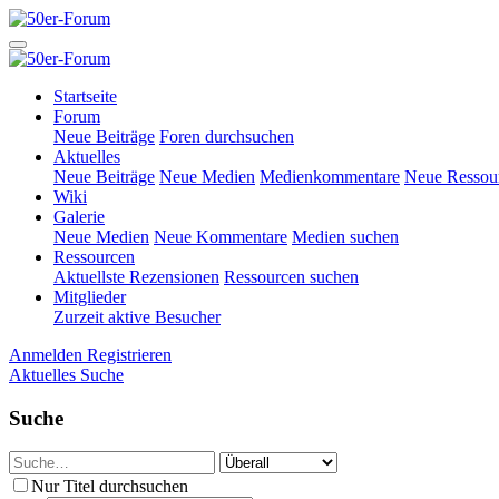
Startseite
Forum
Neue Beiträge
Foren durchsuchen
Aktuelles
Neue Beiträge
Neue Medien
Medienkommentare
Neue Ressou
Wiki
Galerie
Neue Medien
Neue Kommentare
Medien suchen
Ressourcen
Aktuellste Rezensionen
Ressourcen suchen
Mitglieder
Zurzeit aktive Besucher
Anmelden
Registrieren
Aktuelles
Suche
Suche
Nur Titel durchsuchen