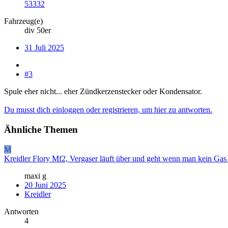
53332
Fahrzeug(e)
div 50er
31 Juli 2025
#3
Spule eher nicht... eher Zündkerzenstecker oder Kondensator.
Du musst dich einloggen oder registrieren, um hier zu antworten.
Ähnliche Themen
M
Kreidler Flory Mf2, Vergaser läuft über und geht wenn man kein Gas 
maxi g
20 Juni 2025
Kreidler
Antworten
4