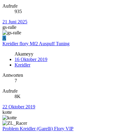
Aufrufe
935
21 Juni 2025
gs-ralle
A
Kreidler flory Mf2 Auspuff Tuning
Akameyy
16 Oktober 2019
Kreidler
Antworten
7
Aufrufe
8K
22 Oktober 2019
kotte
Problem Kreidler (Garelli) Flory VIP