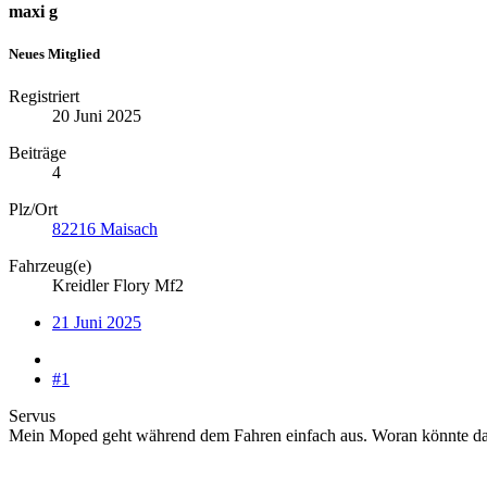
maxi g
Neues Mitglied
Registriert
20 Juni 2025
Beiträge
4
Plz/Ort
82216 Maisach
Fahrzeug(e)
Kreidler Flory Mf2
21 Juni 2025
#1
Servus
Mein Moped geht während dem Fahren einfach aus. Woran könnte das