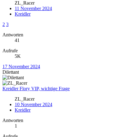
ZL_Racer
11 November 2024
Kreidler
2
3
Antworten
41
Aufrufe
5K
17 November 2024
Dilettant
Kreidler Flory VIP, wichtige Frage
ZL_Racer
10 November 2024
Kreidler
Antworten
1
Aufrufe