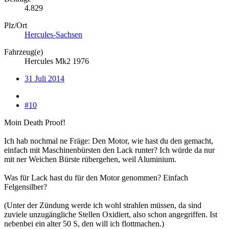
4.829
Plz/Ort
Hercules-Sachsen
Fahrzeug(e)
Hercules Mk2 1976
31 Juli 2014
#10
Moin Death Proof!
Ich hab nochmal ne Fräge: Den Motor, wie hast du den gemacht,
einfach mit Maschinenbürsten den Lack runter? Ich würde da nur
mit ner Weichen Bürste rübergehen, weil Aluminium.
Was für Lack hast du für den Motor genommen? Einfach
Felgensilber?
(Unter der Zündung werde ich wohl strahlen müssen, da sind
zuviele unzugängliche Stellen Oxidiert, also schon angegriffen. Ist
nebenbei ein alter 50 S, den will ich flottmachen.)