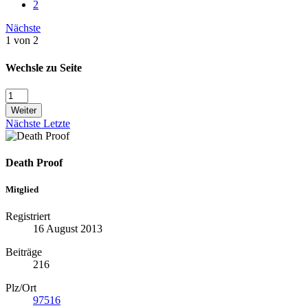
2
Nächste
1 von 2
Wechsle zu Seite
Weiter
Nächste
Letzte
Death Proof
Mitglied
Registriert
16 August 2013
Beiträge
216
Plz/Ort
97516