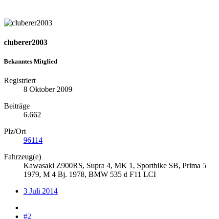
cluberer2003
Bekanntes Mitglied
Registriert
8 Oktober 2009
Beiträge
6.662
Plz/Ort
96114
Fahrzeug(e)
Kawasaki Z900RS, Supra 4, MK 1, Sportbike SB, Prima 5
1979, M 4 Bj. 1978, BMW 535 d F11 LCI
3 Juli 2014
#2