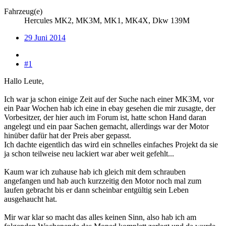
Fahrzeug(e)
Hercules MK2, MK3M, MK1, MK4X, Dkw 139M
29 Juni 2014
#1
Hallo Leute,
Ich war ja schon einige Zeit auf der Suche nach einer MK3M, vor
ein Paar Wochen hab ich eine in ebay gesehen die mir zusagte, der
Vorbesitzer, der hier auch im Forum ist, hatte schon Hand daran
angelegt und ein paar Sachen gemacht, allerdings war der Motor
hinüber dafür hat der Preis aber gepasst.
Ich dachte eigentlich das wird ein schnelles einfaches Projekt da sie
ja schon teilweise neu lackiert war aber weit gefehlt...
Kaum war ich zuhause hab ich gleich mit dem schrauben
angefangen und hab auch kurzzeitig den Motor noch mal zum
laufen gebracht bis er dann scheinbar entgültig sein Leben
ausgehaucht hat.
Mir war klar so macht das alles keinen Sinn, also hab ich am