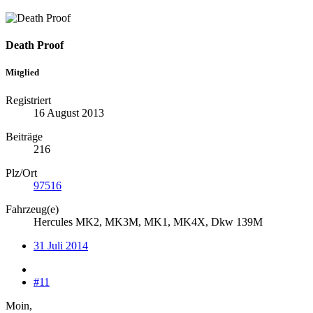
Death Proof
Mitglied
Registriert
16 August 2013
Beiträge
216
Plz/Ort
97516
Fahrzeug(e)
Hercules MK2, MK3M, MK1, MK4X, Dkw 139M
31 Juli 2014
#11
Moin,