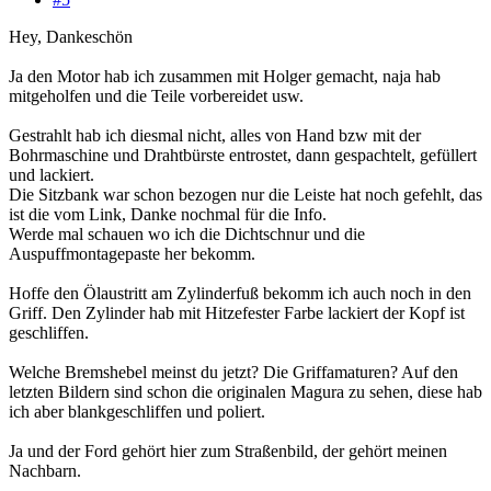
Hey, Dankeschön
Ja den Motor hab ich zusammen mit Holger gemacht, naja hab
mitgeholfen und die Teile vorbereidet usw.
Gestrahlt hab ich diesmal nicht, alles von Hand bzw mit der
Bohrmaschine und Drahtbürste entrostet, dann gespachtelt, gefüllert
und lackiert.
Die Sitzbank war schon bezogen nur die Leiste hat noch gefehlt, das
ist die vom Link, Danke nochmal für die Info.
Werde mal schauen wo ich die Dichtschnur und die
Auspuffmontagepaste her bekomm.
Hoffe den Ölaustritt am Zylinderfuß bekomm ich auch noch in den
Griff. Den Zylinder hab mit Hitzefester Farbe lackiert der Kopf ist
geschliffen.
Welche Bremshebel meinst du jetzt? Die Griffamaturen? Auf den
letzten Bildern sind schon die originalen Magura zu sehen, diese hab
ich aber blankgeschliffen und poliert.
Ja und der Ford gehört hier zum Straßenbild, der gehört meinen
Nachbarn.