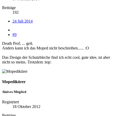
Beiträge
192
24 Juli 2014
#9
Death Prof, ... geil.
Anders kann ich das Moped nicht beschreiben...... :O
Das Design der Schutzbleche find ich echt cool, gute idee, ist aber
nicht so meins. Trotzdem :top:
Mopedikürer
Aktives Mitglied
Registriert
18 Oktober 2012
Beiträge