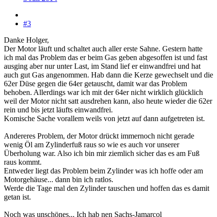
#3
Danke Holger,
Der Motor läuft und schaltet auch aller erste Sahne. Gestern hatte
ich mal das Problem das er beim Gas geben abgesoffen ist und fast
ausging aber nur unter Last, im Stand lief er einwandfrei und hat
auch gut Gas angenommen. Hab dann die Kerze gewechselt und die
62er Düse gegen die 64er getauscht, damit war das Problem
behoben. Allerdings war ich mit der 64er nicht wirklich glücklich
weil der Motor nicht satt ausdrehen kann, also heute wieder die 62er
rein und bis jetzt läufts einwandfrei.
Komische Sache vorallem weils von jetzt auf dann aufgetreten ist.
Andereres Problem, der Motor drückt immernoch nicht gerade
wenig Öl am Zylinderfuß raus so wie es auch vor unserer
Überholung war. Also ich bin mir ziemlich sicher das es am Fuß
raus kommt.
Entweder liegt das Problem beim Zylinder was ich hoffe oder am
Motorgehäuse... dann bin ich ratlos.
Werde die Tage mal den Zylinder tauschen und hoffen das es damit
getan ist.
Noch was unschönes... Ich hab nen Sachs-Jamarcol