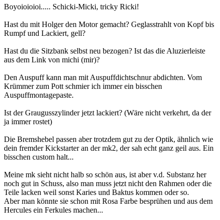
Boyoioioioi..... Schicki-Micki, tricky Ricki!
Hast du mit Holger den Motor gemacht? Geglasstrahlt von Kopf bis
Rumpf und Lackiert, gell?
Hast du die Sitzbank selbst neu bezogen? Ist das die Aluzierleiste
aus dem Link von michi (mir)?
Den Auspuff kann man mit Auspuffdichtschnur abdichten. Vom
Krümmer zum Pott schmier ich immer ein bisschen
Auspuffmontagepaste.
Ist der Graugusszylinder jetzt lackiert? (Wäre nicht verkehrt, da der
ja immer rostet)
Die Bremshebel passen aber trotzdem gut zu der Optik, ähnlich wie
dein fremder Kickstarter an der mk2, der sah echt ganz geil aus. Ein
bisschen custom halt...
Meine mk sieht nicht halb so schön aus, ist aber v.d. Substanz her
noch gut in Schuss, also man muss jetzt nicht den Rahmen oder die
Teile lacken weil sonst Karies und Baktus kommen oder so.
Aber man könnte sie schon mit Rosa Farbe besprühen und aus dem
Hercules ein Ferkules machen...