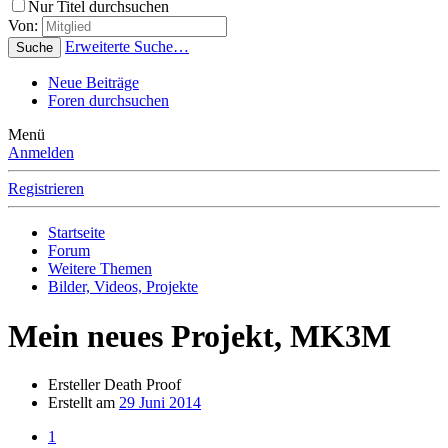
Nur Titel durchsuchen
Von:
Erweiterte Suche…
Suche
Neue Beiträge
Foren durchsuchen
Menü
Anmelden
Registrieren
Startseite
Forum
Weitere Themen
Bilder, Videos, Projekte
Mein neues Projekt, MK3M
Ersteller
Death Proof
Erstellt am
29 Juni 2014
1