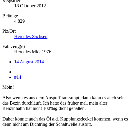
Registriert
18 Oktober 2012
Beiträge
4.829
Plz/Ort
Hercules-Sachsen
Fahrzeug(e)
Hercules Mk2 1976
14 August 2014
#14
Moin!
Also wenn es aus dem Auspuff raussuppt, dann kann es auch sein
das Bezin durchläuft. Ich hatte das früher mal, mein alter
Benzinhahn hat nicht 100%ig dicht gehalten.
Daher könnte auch das Öl a.d. Kupplungsdeckel kommen, wenn es
denn nicht am Dichtring der Schaltwelle austritt.