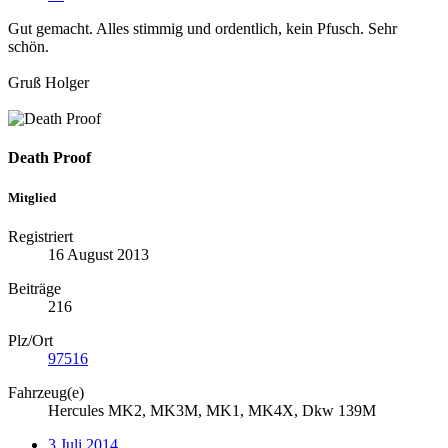
Gut gemacht. Alles stimmig und ordentlich, kein Pfusch. Sehr
schön.
Gruß Holger
Death Proof
Mitglied
Registriert
16 August 2013
Beiträge
216
Plz/Ort
97516
Fahrzeug(e)
Hercules MK2, MK3M, MK1, MK4X, Dkw 139M
3 Juli 2014