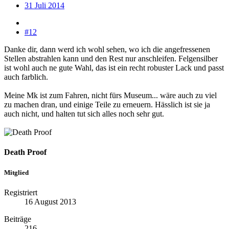
31 Juli 2014
#12
Danke dir, dann werd ich wohl sehen, wo ich die angefressenen
Stellen abstrahlen kann und den Rest nur anschleifen. Felgensilber
ist wohl auch ne gute Wahl, das ist ein recht robuster Lack und passt
auch farblich.
Meine Mk ist zum Fahren, nicht fürs Museum... wäre auch zu viel
zu machen dran, und einige Teile zu erneuern. Hässlich ist sie ja
auch nicht, und halten tut sich alles noch sehr gut.
Death Proof
Mitglied
Registriert
16 August 2013
Beiträge
216