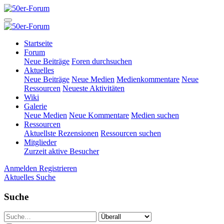
Startseite
Forum
Neue Beiträge
Foren durchsuchen
Aktuelles
Neue Beiträge
Neue Medien
Medienkommentare
Neue
Ressourcen
Neueste Aktivitäten
Wiki
Galerie
Neue Medien
Neue Kommentare
Medien suchen
Ressourcen
Aktuellste Rezensionen
Ressourcen suchen
Mitglieder
Zurzeit aktive Besucher
Anmelden
Registrieren
Aktuelles
Suche
Suche