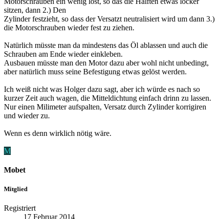
Motorschrauben ein wenig löst, so das die Hälften etwas locker
sitzen, dann 2.) Den
Zylinder festzieht, so dass der Versatzt neutralisiert wird um dann 3.)
die Motorschrauben wieder fest zu ziehen.
Natürlich müsste man da mindestens das Öl ablassen und auch die
Schrauben am Ende wieder einkleben.
Ausbauen müsste man den Motor dazu aber wohl nicht unbedingt,
aber natürlich muss seine Befestigung etwas gelöst werden.
Ich weiß nicht was Holger dazu sagt, aber ich würde es nach so
kurzer Zeit auch wagen, die Mitteldichtung einfach drinn zu lassen.
Nur einen Milimeter aufspalten, Versatz durch Zylinder korrigiren
und wieder zu.
Wenn es denn wirklich nötig wäre.
M
Mobet
Mitglied
Registriert
17 Februar 2014