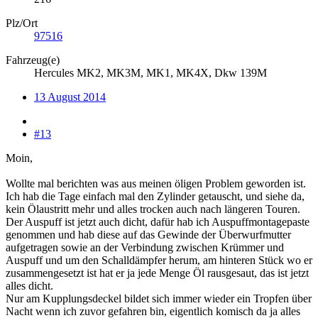
Plz/Ort
97516
Fahrzeug(e)
Hercules MK2, MK3M, MK1, MK4X, Dkw 139M
13 August 2014
#13
Moin,
Wollte mal berichten was aus meinen öligen Problem geworden ist.
Ich hab die Tage einfach mal den Zylinder getauscht, und siehe da,
kein Ölaustritt mehr und alles trocken auch nach längeren Touren.
Der Auspuff ist jetzt auch dicht, dafür hab ich Auspuffmontagepaste
genommen und hab diese auf das Gewinde der Überwurfmutter
aufgetragen sowie an der Verbindung zwischen Krümmer und
Auspuff und um den Schalldämpfer herum, am hinteren Stück wo er
zusammengesetzt ist hat er ja jede Menge Öl rausgesaut, das ist jetzt
alles dicht.
Nur am Kupplungsdeckel bildet sich immer wieder ein Tropfen über
Nacht wenn ich zuvor gefahren bin, eigentlich komisch da ja alles