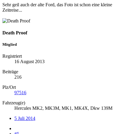
Sehr geil auch der alte Ford, das Foto ist schon eine kleine
Zeitreise...
Death Proof
Mitglied
Registriert
16 August 2013
Beiträge
216
Plz/Ort
97516
Fahrzeug(e)
Hercules MK2, MK3M, MK1, MK4X, Dkw 139M
5 Juli 2014
#5