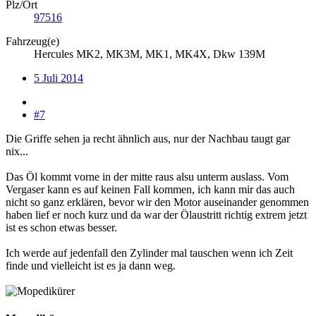
Plz/Ort
97516
Fahrzeug(e)
Hercules MK2, MK3M, MK1, MK4X, Dkw 139M
5 Juli 2014
#7
Die Griffe sehen ja recht ähnlich aus, nur der Nachbau taugt gar
nix...
Das Öl kommt vorne in der mitte raus alsu unterm auslass. Vom
Vergaser kann es auf keinen Fall kommen, ich kann mir das auch
nicht so ganz erklären, bevor wir den Motor auseinander genommen
haben lief er noch kurz und da war der Ölaustritt richtig extrem jetzt
ist es schon etwas besser.
Ich werde auf jedenfall den Zylinder mal tauschen wenn ich Zeit
finde und vielleicht ist es ja dann weg.