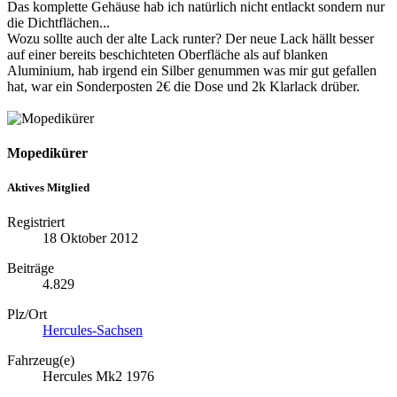
Das komplette Gehäuse hab ich natürlich nicht entlackt sondern nur
die Dichtflächen...
Wozu sollte auch der alte Lack runter? Der neue Lack hällt besser
auf einer bereits beschichteten Oberfläche als auf blanken
Aluminium, hab irgend ein Silber genummen was mir gut gefallen
hat, war ein Sonderposten 2€ die Dose und 2k Klarlack drüber.
Mopedikürer
Aktives Mitglied
Registriert
18 Oktober 2012
Beiträge
4.829
Plz/Ort
Hercules-Sachsen
Fahrzeug(e)
Hercules Mk2 1976