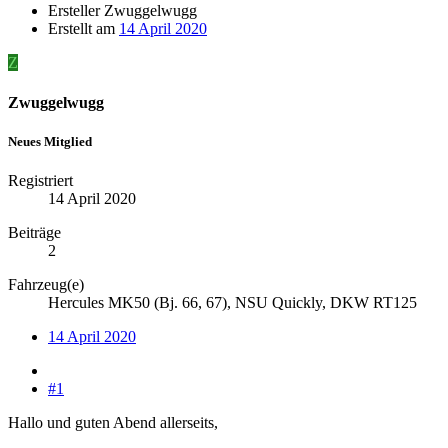
Ersteller
Zwuggelwugg
Erstellt am
14 April 2020
Z
Zwuggelwugg
Neues Mitglied
Registriert
14 April 2020
Beiträge
2
Fahrzeug(e)
Hercules MK50 (Bj. 66, 67), NSU Quickly, DKW RT125
14 April 2020
#1
Hallo und guten Abend allerseits,