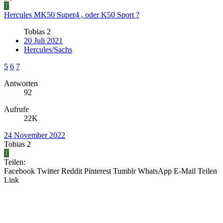
T
Hercules MK50 Super4 , oder K50 Sport ?
Tobias 2
20 Juli 2021
Hercules/Sachs
5
6
7
Antworten
92
Aufrufe
22K
24 November 2022
Tobias 2
T
Teilen:
Facebook
Twitter
Reddit
Pinterest
Tumblr
WhatsApp
E-Mail
Teilen
Link