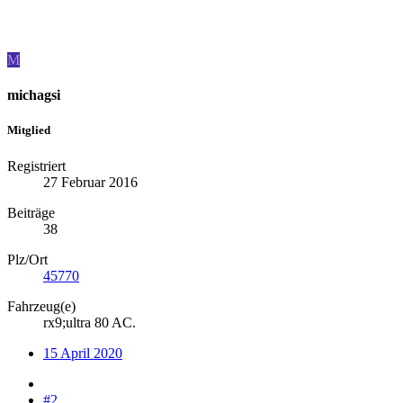
M
michagsi
Mitglied
Registriert
27 Februar 2016
Beiträge
38
Plz/Ort
45770
Fahrzeug(e)
rx9;ultra 80 AC.
15 April 2020
#2