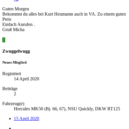
Guten Morgen
Bekommst du alles bei Kurt Heumamn auch in VA. Zu einem guten
Preis
Einfach Anrufen .
Gruß Micha
Z
Zwuggelwugg
Neues Mitglied
Registriert
14 April 2020
Beiträge
2
Fahrzeug(e)
Hercules MK50 (Bj. 66, 67), NSU Quickly, DKW RT125
15 April 2020