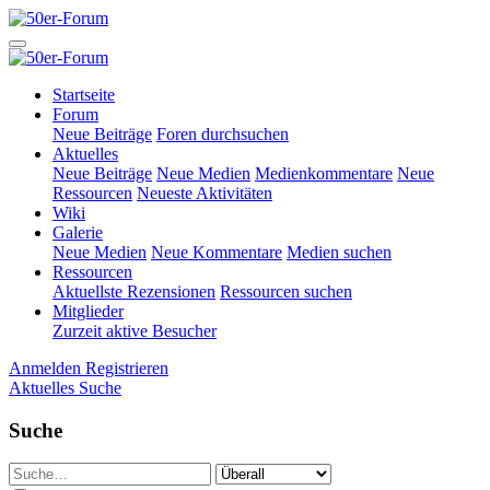
Startseite
Forum
Neue Beiträge
Foren durchsuchen
Aktuelles
Neue Beiträge
Neue Medien
Medienkommentare
Neue
Ressourcen
Neueste Aktivitäten
Wiki
Galerie
Neue Medien
Neue Kommentare
Medien suchen
Ressourcen
Aktuellste Rezensionen
Ressourcen suchen
Mitglieder
Zurzeit aktive Besucher
Anmelden
Registrieren
Aktuelles
Suche
Suche