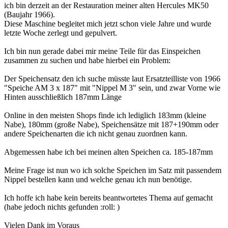
ich bin derzeit an der Restauration meiner alten Hercules MK50
(Baujahr 1966).
Diese Maschine begleitet mich jetzt schon viele Jahre und wurde
letzte Woche zerlegt und gepulvert.
Ich bin nun gerade dabei mir meine Teile für das Einspeichen
zusammen zu suchen und habe hierbei ein Problem:
Der Speichensatz den ich suche müsste laut Ersatzteilliste von 1966
"Speiche AM 3 x 187" mit "Nippel M 3" sein, und zwar Vorne wie
Hinten ausschließlich 187mm Länge
Online in den meisten Shops finde ich lediglich 183mm (kleine
Nabe), 180mm (große Nabe), Speichensätze mit 187+190mm oder
andere Speichenarten die ich nicht genau zuordnen kann.
Abgemessen habe ich bei meinen alten Speichen ca. 185-187mm
Meine Frage ist nun wo ich solche Speichen im Satz mit passendem
Nippel bestellen kann und welche genau ich nun benötige.
Ich hoffe ich habe kein bereits beantwortetes Thema auf gemacht
(habe jedoch nichts gefunden :roll: )
Vielen Dank im Voraus