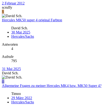
2 Februar 2012
scruffy
S
Hercules MK50 super 4 original Farbton
David Sch.
30 Mai 2025
Hercules/Sachs
Antworten
4
Aufrufe
795
31 Mai 2025
David Sch.
T
Allgemeine Fragen zu meiner Hercules MK4 bzw. MK50 Super 4?
Timoo
29 März 2022
Hercules/Sachs