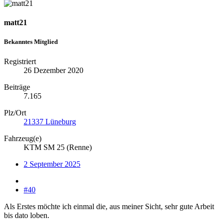
matt21
Bekanntes Mitglied
Registriert
26 Dezember 2020
Beiträge
7.165
Plz/Ort
21337 Lüneburg
Fahrzeug(e)
KTM SM 25 (Renne)
2 September 2025
#40
Als Erstes möchte ich einmal die, aus meiner Sicht, sehr gute Arbeit
bis dato loben.