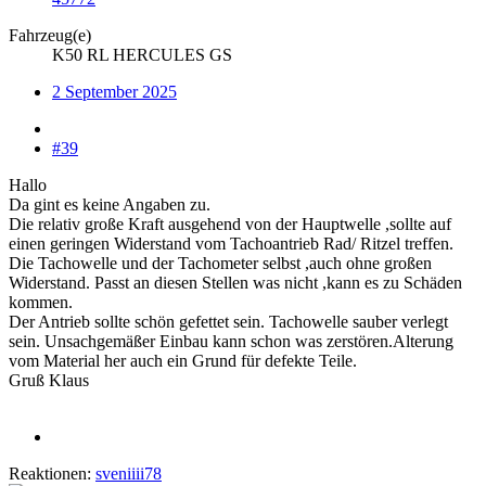
Fahrzeug(e)
K50 RL HERCULES GS
2 September 2025
#39
Hallo
Da gint es keine Angaben zu.
Die relativ große Kraft ausgehend von der Hauptwelle ,sollte auf
einen geringen Widerstand vom Tachoantrieb Rad/ Ritzel treffen.
Die Tachowelle und der Tachometer selbst ,auch ohne großen
Widerstand. Passt an diesen Stellen was nicht ,kann es zu Schäden
kommen.
Der Antrieb sollte schön gefettet sein. Tachowelle sauber verlegt
sein. Unsachgemäßer Einbau kann schon was zerstören.Alterung
vom Material her auch ein Grund für defekte Teile.
Gruß Klaus
Reaktionen:
sveniiii78