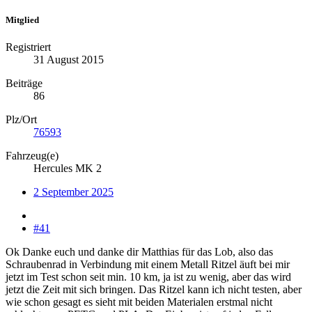
Mitglied
Registriert
31 August 2015
Beiträge
86
Plz/Ort
76593
Fahrzeug(e)
Hercules MK 2
2 September 2025
#41
Ok Danke euch und danke dir Matthias für das Lob, also das
Schraubenrad in Verbindung mit einem Metall Ritzel äuft bei mir
jetzt im Test schon seit min. 10 km, ja ist zu wenig, aber das wird
jetzt die Zeit mit sich bringen. Das Ritzel kann ich nicht testen, aber
wie schon gesagt es sieht mit beiden Materialen erstmal nicht