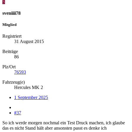
S
sveniiii78
Mitglied
Registriert
31 August 2015
Beiträge
86
Plz/Ort
76593
Fahrzeug(e)
Hercules MK 2
1 September 2025
#37
So ich werde morgen nochmal ein Test Druck machen, ich glaube
das es nicht Stand hält aber ansonsten passt es denke ich