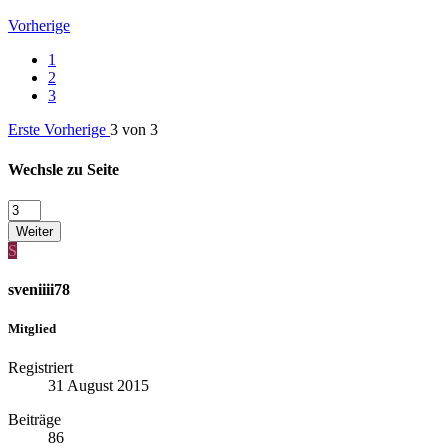
Vorherige
1
2
3
Erste
Vorherige
3 von 3
Wechsle zu Seite
Weiter
S
sveniiii78
Mitglied
Registriert
31 August 2015
Beiträge
86