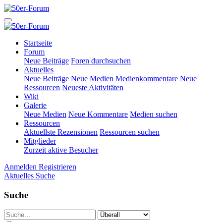
Startseite
Forum
Neue Beiträge
Foren durchsuchen
Aktuelles
Neue Beiträge
Neue Medien
Medienkommentare
Neue
Ressourcen
Neueste Aktivitäten
Wiki
Galerie
Neue Medien
Neue Kommentare
Medien suchen
Ressourcen
Aktuellste Rezensionen
Ressourcen suchen
Mitglieder
Zurzeit aktive Besucher
Anmelden
Registrieren
Aktuelles
Suche
Suche