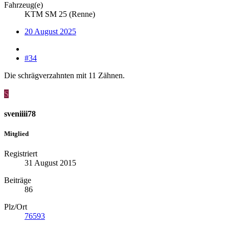
Fahrzeug(e)
KTM SM 25 (Renne)
20 August 2025
#34
Die schrägverzahnten mit 11 Zähnen.
S
sveniiii78
Mitglied
Registriert
31 August 2015
Beiträge
86
Plz/Ort
76593