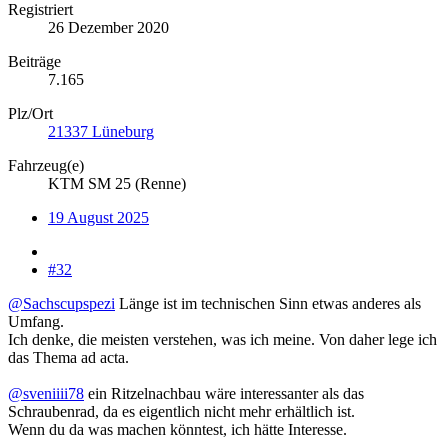
Registriert
26 Dezember 2020
Beiträge
7.165
Plz/Ort
21337 Lüneburg
Fahrzeug(e)
KTM SM 25 (Renne)
19 August 2025
#32
@Sachscupspezi
Länge ist im technischen Sinn etwas anderes als
Umfang.
Ich denke, die meisten verstehen, was ich meine. Von daher lege ich
das Thema ad acta.
@sveniiii78
ein Ritzelnachbau wäre interessanter als das
Schraubenrad, da es eigentlich nicht mehr erhältlich ist.
Wenn du da was machen könntest, ich hätte Interesse.