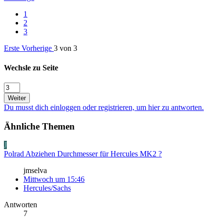
1
2
3
Erste
Vorherige
3 von 3
Wechsle zu Seite
Weiter
Du musst dich einloggen oder registrieren, um hier zu antworten.
Ähnliche Themen
J
Polrad Abziehen Durchmesser für Hercules MK2 ?
jmselva
Mittwoch um 15:46
Hercules/Sachs
Antworten
7