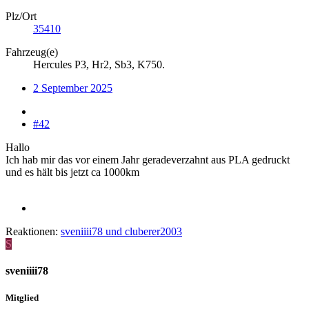
Plz/Ort
35410
Fahrzeug(e)
Hercules P3, Hr2, Sb3, K750.
2 September 2025
#42
Hallo
Ich hab mir das vor einem Jahr geradeverzahnt aus PLA gedruckt
und es hält bis jetzt ca 1000km
Reaktionen:
sveniiii78
und
cluberer2003
S
sveniiii78
Mitglied