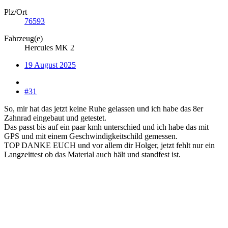
Plz/Ort
76593
Fahrzeug(e)
Hercules MK 2
19 August 2025
#31
So, mir hat das jetzt keine Ruhe gelassen und ich habe das 8er
Zahnrad eingebaut und getestet.
Das passt bis auf ein paar kmh unterschied und ich habe das mit
GPS und mit einem Geschwindigkeitschild gemessen.
TOP DANKE EUCH und vor allem dir Holger, jetzt fehlt nur ein
Langzeittest ob das Material auch hält und standfest ist.