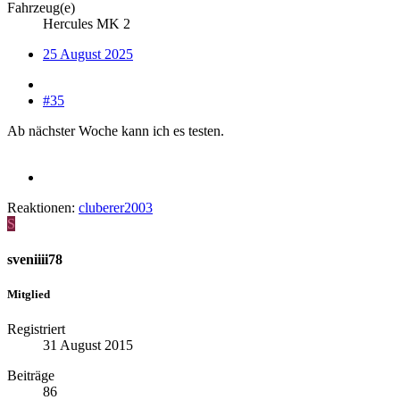
Fahrzeug(e)
Hercules MK 2
25 August 2025
#35
Ab nächster Woche kann ich es testen.
Reaktionen:
cluberer2003
S
sveniiii78
Mitglied
Registriert
31 August 2015
Beiträge
86