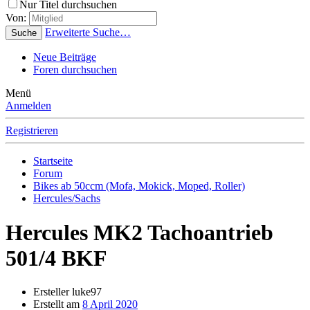
Nur Titel durchsuchen
Von:
Erweiterte Suche…
Suche
Neue Beiträge
Foren durchsuchen
Menü
Anmelden
Registrieren
Startseite
Forum
Bikes ab 50ccm (Mofa, Mokick, Moped, Roller)
Hercules/Sachs
Hercules MK2 Tachoantrieb
501/4 BKF
Ersteller
luke97
Erstellt am
8 April 2020