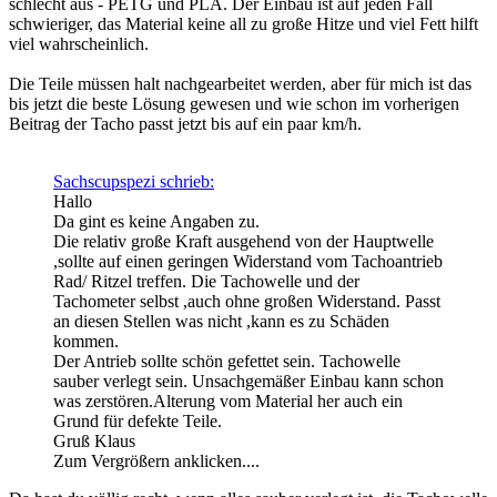
schlecht aus - PETG und PLA. Der Einbau ist auf jeden Fall
schwieriger, das Material keine all zu große Hitze und viel Fett hilft
viel wahrscheinlich.
Die Teile müssen halt nachgearbeitet werden, aber für mich ist das
bis jetzt die beste Lösung gewesen und wie schon im vorherigen
Beitrag der Tacho passt jetzt bis auf ein paar km/h.
Sachscupspezi schrieb:
Hallo
Da gint es keine Angaben zu.
Die relativ große Kraft ausgehend von der Hauptwelle
,sollte auf einen geringen Widerstand vom Tachoantrieb
Rad/ Ritzel treffen. Die Tachowelle und der
Tachometer selbst ,auch ohne großen Widerstand. Passt
an diesen Stellen was nicht ,kann es zu Schäden
kommen.
Der Antrieb sollte schön gefettet sein. Tachowelle
sauber verlegt sein. Unsachgemäßer Einbau kann schon
was zerstören.Alterung vom Material her auch ein
Grund für defekte Teile.
Gruß Klaus
Zum Vergrößern anklicken....