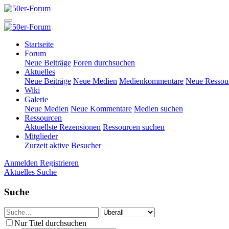
Startseite
Forum
Neue Beiträge
Foren durchsuchen
Aktuelles
Neue Beiträge
Neue Medien
Medienkommentare
Neue Ressou
Wiki
Galerie
Neue Medien
Neue Kommentare
Medien suchen
Ressourcen
Aktuellste Rezensionen
Ressourcen suchen
Mitglieder
Zurzeit aktive Besucher
Anmelden
Registrieren
Aktuelles
Suche
Suche
Nur Titel durchsuchen