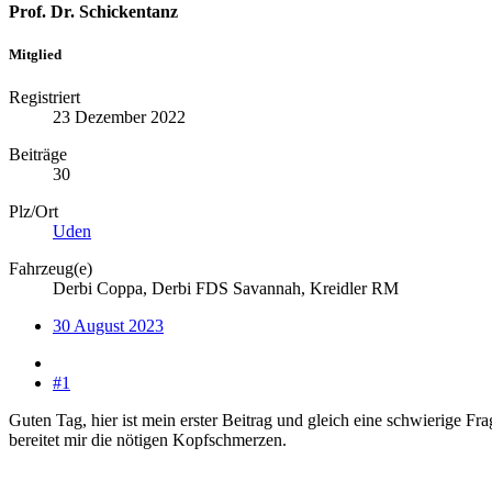
Prof. Dr. Schickentanz
Mitglied
Registriert
23 Dezember 2022
Beiträge
30
Plz/Ort
Uden
Fahrzeug(e)
Derbi Coppa, Derbi FDS Savannah, Kreidler RM
30 August 2023
#1
Guten Tag, hier ist mein erster Beitrag und gleich eine schwierige
bereitet mir die nötigen Kopfschmerzen.