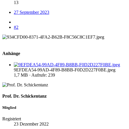
13
27 September 2023
#2
Anhänge
9EFDEA54-99AD-4F89-B8BB-F0D2D227F0BE.jpeg
1,7 MB · Aufrufe: 239
Prof. Dr. Schickentanz
Mitglied
Registriert
23 Dezember 2022