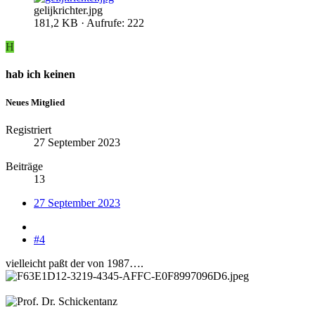
gelijkrichter.jpg
181,2 KB · Aufrufe: 222
H
hab ich keinen
Neues Mitglied
Registriert
27 September 2023
Beiträge
13
27 September 2023
#4
vielleicht paßt der von 1987….