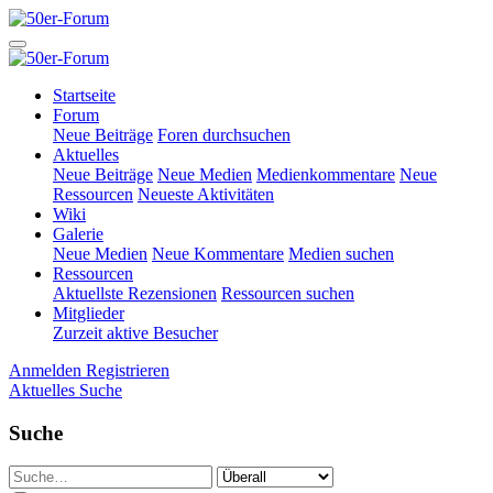
Startseite
Forum
Neue Beiträge
Foren durchsuchen
Aktuelles
Neue Beiträge
Neue Medien
Medienkommentare
Neue
Ressourcen
Neueste Aktivitäten
Wiki
Galerie
Neue Medien
Neue Kommentare
Medien suchen
Ressourcen
Aktuellste Rezensionen
Ressourcen suchen
Mitglieder
Zurzeit aktive Besucher
Anmelden
Registrieren
Aktuelles
Suche
Suche