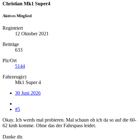
Christian Mk1 Super4
Aktives Mitglied
Registriert
12 Oktober 2021
Beiträge
633
Plz/Ort
5144
Fahrzeug(e)
Mk1 Super 4
30 Juni 2026
#5
Okay. Ich werds mal probieren. Mal schaun ob ich da so auf die 60-
62 kmh komme. Ohne das der Fahrspass leidet.
Danke dir.