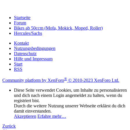
Startseite
Forum
Bikes ab 50ccm (Mofa, Mokick, Moped, Roller)
Hercules/Sachs
Kontakt
Nutzungsbedingungen
Datenschutz
Hilfe und Impressum
Start
RSS
®
Community platform by XenForo
© 2010-2023 XenForo Ltd.
Diese Seite verwendet Cookies, um Inhalte zu personalisieren
und dich nach einem Login angemeldet zu halten, wenn du
registriert bist.
Durch die weitere Nutzung unserer Webseite erklärst du dich
damit einverstanden.
Akzeptieren
Erfahre mehr…
Zurück