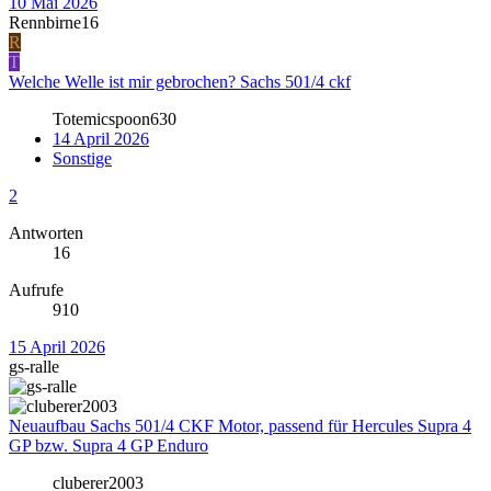
10 Mai 2026
Rennbirne16
R
T
Welche Welle ist mir gebrochen? Sachs 501/4 ckf
Totemicspoon630
14 April 2026
Sonstige
2
Antworten
16
Aufrufe
910
15 April 2026
gs-ralle
Neuaufbau Sachs 501/4 CKF Motor, passend für Hercules Supra 4
GP bzw. Supra 4 GP Enduro
cluberer2003