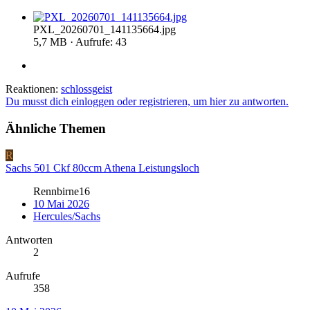
PXL_20260701_141135664.jpg
5,7 MB · Aufrufe: 43
Reaktionen:
schlossgeist
Du musst dich einloggen oder registrieren, um hier zu antworten.
Ähnliche Themen
R
Sachs 501 Ckf 80ccm Athena Leistungsloch
Rennbirne16
10 Mai 2026
Hercules/Sachs
Antworten
2
Aufrufe
358