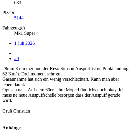
633
Plz/Ort
5144
Fahrzeug(e)
Mk1 Super 4
1 Juli 2026
#9
28mm Krümmer und der Reso Simson Auspuff ist ne Punktlandung.
62 Km/h. Drehmoment sehr gut.
Gasannahme hat sich ein wenig verschlechtert. Kann man aber
leben damit.
Optisch naja. Auf nem 60er Jahre Moped find ichs noch okay. Ich
muss ne neue Auspuffschelle besorgen dass der Auspuff gerade
wird.
Gruß Christian
Anhänge