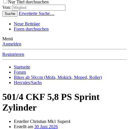
Nur Titel durchsuchen
Von:
Erweiterte Suche…
Suche
Neue Beiträge
Foren durchsuchen
Menü
Anmelden
Registrieren
Startseite
Forum
Bikes ab 50ccm (Mofa, Mokick, Moped, Roller)
Hercules/Sachs
501/4 CKF 5,8 PS Sprint
Zylinder
Ersteller
Christian Mk1 Super4
Erstellt am
30 Juni 2026