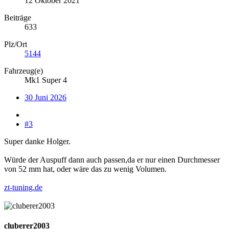
12 Oktober 2021
Beiträge
633
Plz/Ort
5144
Fahrzeug(e)
Mk1 Super 4
30 Juni 2026
#3
Super danke Holger.
Würde der Auspuff dann auch passen,da er nur einen Durchmesser
von 52 mm hat, oder wäre das zu wenig Volumen.
zt-tuning.de
cluberer2003