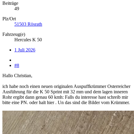
Beiträge
49
Plz/Ort
51503 Rösrath
Fahrzeug(e)
Hercules K 50
1 Juli 2026
#8
Hallo Christian,
ich habe noch einen neuen originalen Auspuffkrümmer Osterreicher
Ausführung für die K 50 Sprint mit 32 mm und dem lagen inneren
Rohr ergibt dann genau 60 kmh: Falls du interesse hast schreib mir
bitte eine PN. oder halt hier . Un das sind die Bilder vom Krümmer.