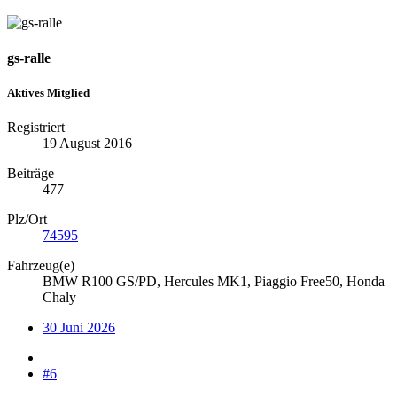
gs-ralle
Aktives Mitglied
Registriert
19 August 2016
Beiträge
477
Plz/Ort
74595
Fahrzeug(e)
BMW R100 GS/PD, Hercules MK1, Piaggio Free50, Honda
Chaly
30 Juni 2026
#6