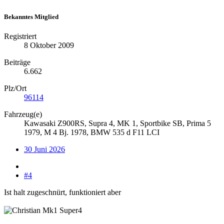
Bekanntes Mitglied
Registriert
8 Oktober 2009
Beiträge
6.662
Plz/Ort
96114
Fahrzeug(e)
Kawasaki Z900RS, Supra 4, MK 1, Sportbike SB, Prima 5
1979, M 4 Bj. 1978, BMW 535 d F11 LCI
30 Juni 2026
#4
Ist halt zugeschnürt, funktioniert aber