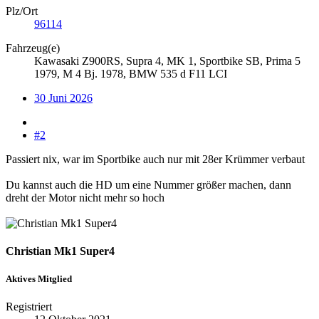
Plz/Ort
96114
Fahrzeug(e)
Kawasaki Z900RS, Supra 4, MK 1, Sportbike SB, Prima 5
1979, M 4 Bj. 1978, BMW 535 d F11 LCI
30 Juni 2026
#2
Passiert nix, war im Sportbike auch nur mit 28er Krümmer verbaut
Du kannst auch die HD um eine Nummer größer machen, dann
dreht der Motor nicht mehr so hoch
Christian Mk1 Super4
Aktives Mitglied
Registriert