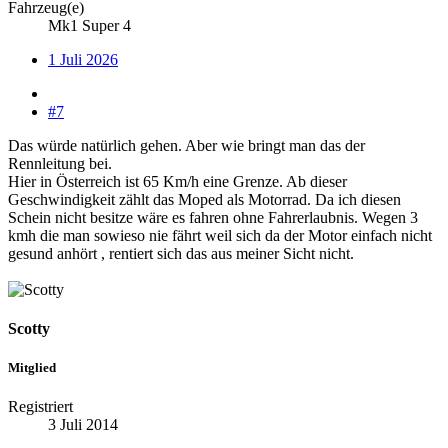
Fahrzeug(e)
Mk1 Super 4
1 Juli 2026
#7
Das würde natürlich gehen. Aber wie bringt man das der
Rennleitung bei.
Hier in Österreich ist 65 Km/h eine Grenze. Ab dieser
Geschwindigkeit zählt das Moped als Motorrad. Da ich diesen
Schein nicht besitze wäre es fahren ohne Fahrerlaubnis. Wegen 3
kmh die man sowieso nie fährt weil sich da der Motor einfach nicht
gesund anhört , rentiert sich das aus meiner Sicht nicht.
Scotty
Mitglied
Registriert
3 Juli 2014