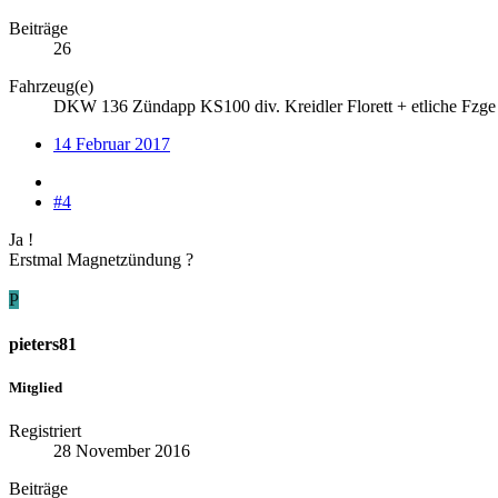
Beiträge
26
Fahrzeug(e)
DKW 136 Zündapp KS100 div. Kreidler Florett + etliche Fzg
14 Februar 2017
#4
Ja !
Erstmal Magnetzündung ?
P
pieters81
Mitglied
Registriert
28 November 2016
Beiträge