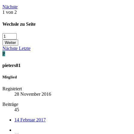
Nächste
1 von 2
Wechsle zu Seite
Weiter
Nächste
Letzte
P
pieters81
Mitglied
Registriert
28 November 2016
Beiträge
45
14 Februar 2017