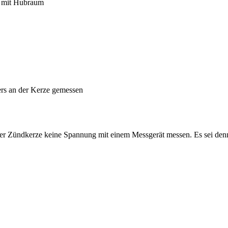
e mit Hubraum
ers an der Kerze gemessen
 der Zündkerze keine Spannung mit einem Messgerät messen. Es sei den