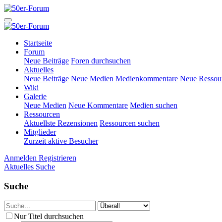
Startseite
Forum
Neue Beiträge
Foren durchsuchen
Aktuelles
Neue Beiträge
Neue Medien
Medienkommentare
Neue Ressou
Wiki
Galerie
Neue Medien
Neue Kommentare
Medien suchen
Ressourcen
Aktuellste Rezensionen
Ressourcen suchen
Mitglieder
Zurzeit aktive Besucher
Anmelden
Registrieren
Aktuelles
Suche
Suche
Nur Titel durchsuchen