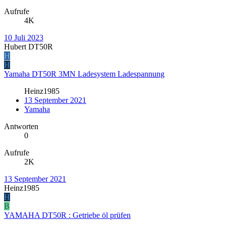
Aufrufe
4K
10 Juli 2023
Hubert DT50R
H
H
Yamaha DT50R 3MN Ladesystem Ladespannung
Heinz1985
13 September 2021
Yamaha
Antworten
0
Aufrufe
2K
13 September 2021
Heinz1985
H
B
YAMAHA DT50R : Getriebe öl prüfen