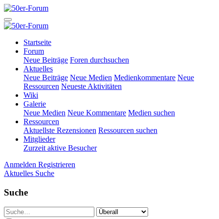
Startseite
Forum
Neue Beiträge
Foren durchsuchen
Aktuelles
Neue Beiträge
Neue Medien
Medienkommentare
Neue
Ressourcen
Neueste Aktivitäten
Wiki
Galerie
Neue Medien
Neue Kommentare
Medien suchen
Ressourcen
Aktuellste Rezensionen
Ressourcen suchen
Mitglieder
Zurzeit aktive Besucher
Anmelden
Registrieren
Aktuelles
Suche
Suche