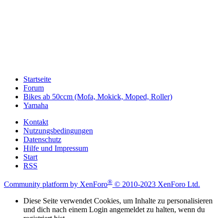
Startseite
Forum
Bikes ab 50ccm (Mofa, Mokick, Moped, Roller)
Yamaha
Kontakt
Nutzungsbedingungen
Datenschutz
Hilfe und Impressum
Start
RSS
®
Community platform by XenForo
© 2010-2023 XenForo Ltd.
Diese Seite verwendet Cookies, um Inhalte zu personalisieren
und dich nach einem Login angemeldet zu halten, wenn du