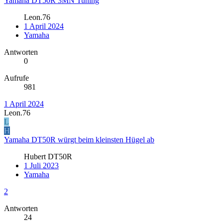
Yamaha DT50R 3MN Tuning
Leon.76
1 April 2024
Yamaha
Antworten
0
Aufrufe
981
1 April 2024
Leon.76
L
H
Yamaha DT50R würgt beim kleinsten Hügel ab
Hubert DT50R
1 Juli 2023
Yamaha
2
Antworten
24