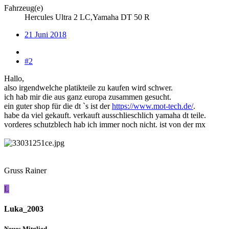
Fahrzeug(e)
Hercules Ultra 2 LC,Yamaha DT 50 R
21 Juni 2018
#2
Hallo,
also irgendwelche platikteile zu kaufen wird schwer.
ich hab mir die aus ganz europa zusammen gesucht.
ein guter shop für die dt `s ist der
https://www.mot-tech.de/
.
habe da viel gekauft. verkauft ausschlieschlich yamaha dt teile.
vorderes schutzblech hab ich immer noch nicht. ist von der mx
Gruss Rainer
L
Luka_2003
Neues Mitglied