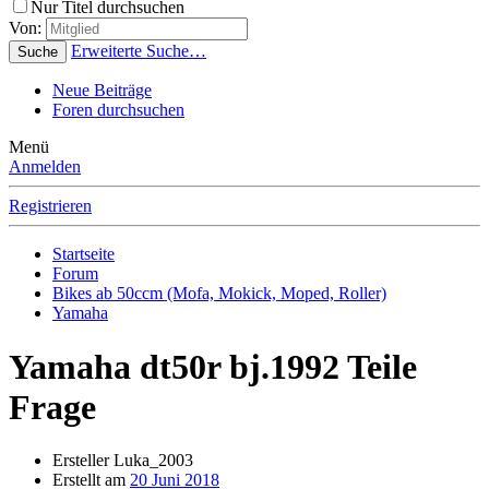
Nur Titel durchsuchen
Von:
Erweiterte Suche…
Suche
Neue Beiträge
Foren durchsuchen
Menü
Anmelden
Registrieren
Startseite
Forum
Bikes ab 50ccm (Mofa, Mokick, Moped, Roller)
Yamaha
Yamaha dt50r bj.1992 Teile
Frage
Ersteller
Luka_2003
Erstellt am
20 Juni 2018