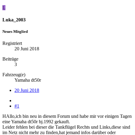
L
Luka_2003
Neues Mitglied
Registriert
20 Juni 2018
Beiträge
3
Fahrzeug(e)
Yamaha dt50r
20 Juni 2018
#1
HAllo,ich bin neu in diesem Forum und habe mir vor einigen Tagen
eine Yamaha dt50r bj.1992 gekauft.
Leider fehlen bei dieser die Tankflügel Rechts und Links,diese sind
im Netz nicht mehr zu finden,hat jemand infos darüber oder