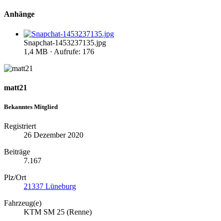
Anhänge
Snapchat-1453237135.jpg
1,4 MB · Aufrufe: 176
matt21
Bekanntes Mitglied
Registriert
26 Dezember 2020
Beiträge
7.167
Plz/Ort
21337 Lüneburg
Fahrzeug(e)
KTM SM 25 (Renne)