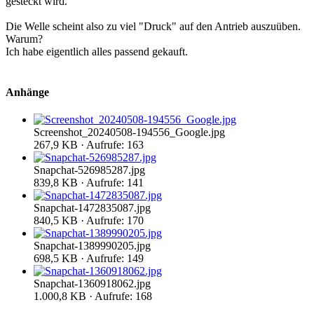
gesteckt wird.
Die Welle scheint also zu viel "Druck" auf den Antrieb auszuüben.
Warum?
Ich habe eigentlich alles passend gekauft.
Anhänge
Screenshot_20240508-194556_Google.jpg
267,9 KB · Aufrufe: 163
Snapchat-526985287.jpg
839,8 KB · Aufrufe: 141
Snapchat-1472835087.jpg
840,5 KB · Aufrufe: 170
Snapchat-1389990205.jpg
698,5 KB · Aufrufe: 149
Snapchat-1360918062.jpg
1.000,8 KB · Aufrufe: 168