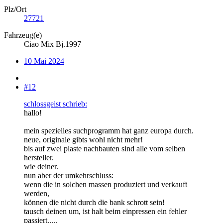
Plz/Ort
27721
Fahrzeug(e)
Ciao Mix Bj.1997
10 Mai 2024
#12
schlossgeist schrieb:
hallo!
mein spezielles suchprogramm hat ganz europa durch.
neue, originale gibts wohl nicht mehr!
bis auf zwei plaste nachbauten sind alle vom selben
hersteller.
wie deiner.
nun aber der umkehrschluss:
wenn die in solchen massen produziert und verkauft
werden,
können die nicht durch die bank schrott sein!
tausch deinen um, ist halt beim einpressen ein fehler
passiert.....