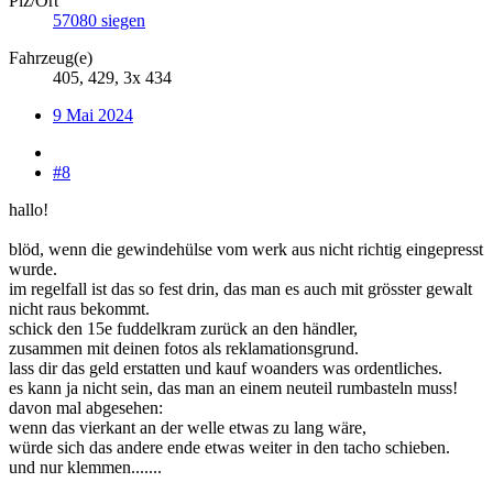
Plz/Ort
57080 siegen
Fahrzeug(e)
405, 429, 3x 434
9 Mai 2024
#8
hallo!
blöd, wenn die gewindehülse vom werk aus nicht richtig eingepresst
wurde.
im regelfall ist das so fest drin, das man es auch mit grösster gewalt
nicht raus bekommt.
schick den 15e fuddelkram zurück an den händler,
zusammen mit deinen fotos als reklamationsgrund.
lass dir das geld erstatten und kauf woanders was ordentliches.
es kann ja nicht sein, das man an einem neuteil rumbasteln muss!
davon mal abgesehen:
wenn das vierkant an der welle etwas zu lang wäre,
würde sich das andere ende etwas weiter in den tacho schieben.
und nur klemmen.......