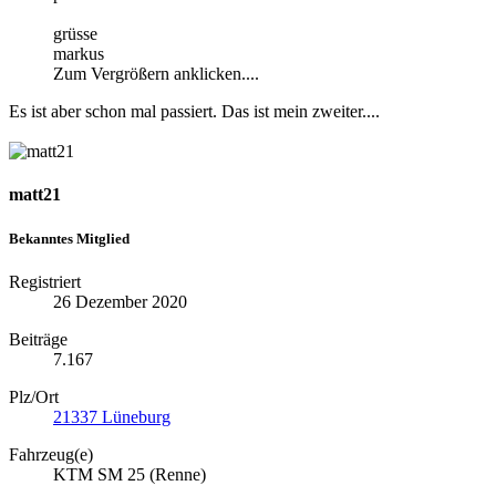
grüsse
markus
Zum Vergrößern anklicken....
Es ist aber schon mal passiert. Das ist mein zweiter....
matt21
Bekanntes Mitglied
Registriert
26 Dezember 2020
Beiträge
7.167
Plz/Ort
21337 Lüneburg
Fahrzeug(e)
KTM SM 25 (Renne)