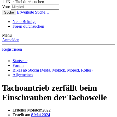
Nur Titel durchsuchen
Von:
Erweiterte Suche…
Suche
Neue Beiträge
Foren durchsuchen
Menü
Anmelden
Registrieren
Startseite
Forum
Bikes ab 50ccm (Mofa, Mokick, Moped, Roller)
Allgemeines
Tachoantrieb zerfällt beim
Einschrauben der Tachowelle
Ersteller
Mofatom2022
Erstellt am
8 Mai 2024