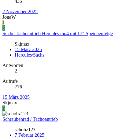
435
2 November 2025
JonaW
J
S
Suche Tachoantrieb Hercules mp4 mit 17" Speichenfelge
Skjmax
15 März 2025
Hercules/Sachs
Antworten
2
Aufrufe
776
15 März 2025
Skjmax
S
Schraubenrad / Tachoantrieb
schobz123
7 Februar 2025