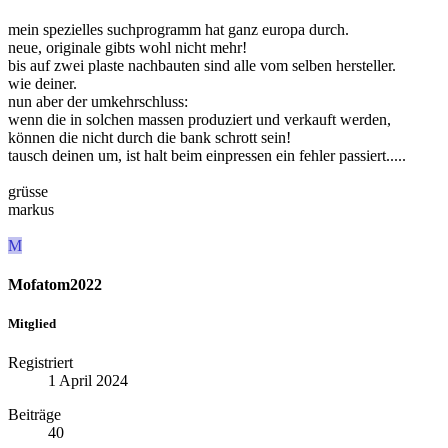
mein spezielles suchprogramm hat ganz europa durch.
neue, originale gibts wohl nicht mehr!
bis auf zwei plaste nachbauten sind alle vom selben hersteller.
wie deiner.
nun aber der umkehrschluss:
wenn die in solchen massen produziert und verkauft werden,
können die nicht durch die bank schrott sein!
tausch deinen um, ist halt beim einpressen ein fehler passiert.....
grüsse
markus
M
Mofatom2022
Mitglied
Registriert
1 April 2024
Beiträge
40