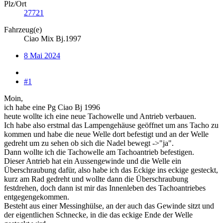
Plz/Ort
27721
Fahrzeug(e)
Ciao Mix Bj.1997
8 Mai 2024
#1
Moin,
ich habe eine Pg Ciao Bj 1996
heute wollte ich eine neue Tachowelle und Antrieb verbauen.
Ich habe also erstmal das Lampengehäuse geöffnet um ans Tacho zu
kommen und habe die neue Welle dort befestigt und an der Welle
gedreht um zu sehen ob sich die Nadel bewegt ->"ja".
Dann wollte ich die Tachowelle am Tachoantrieb befestigen.
Dieser Antrieb hat ein Aussengewinde und die Welle ein
Überschraubung dafür, also habe ich das Eckige ins eckige gesteckt,
kurz am Rad gedreht und wollte dann die Überschraubung
festdrehen, doch dann ist mir das Innenleben des Tachoantriebes
entgegengekommen.
Besteht aus einer Messinghülse, an der auch das Gewinde sitzt und
der eigentlichen Schnecke, in die das eckige Ende der Welle