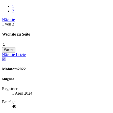
1
2
Nächste
1 von 2
Wechsle zu Seite
Weiter
Nächste
Letzte
M
Mofatom2022
Mitglied
Registriert
1 April 2024
Beiträge
40