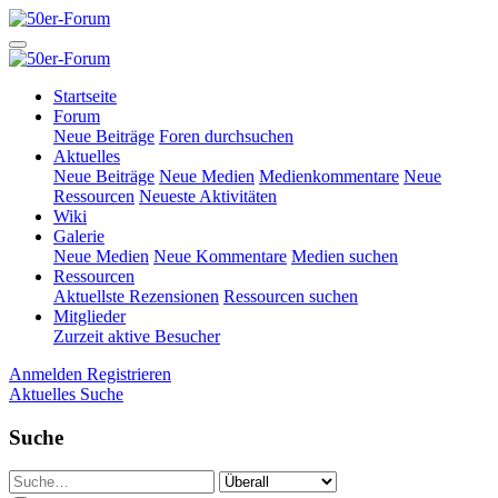
Startseite
Forum
Neue Beiträge
Foren durchsuchen
Aktuelles
Neue Beiträge
Neue Medien
Medienkommentare
Neue
Ressourcen
Neueste Aktivitäten
Wiki
Galerie
Neue Medien
Neue Kommentare
Medien suchen
Ressourcen
Aktuellste Rezensionen
Ressourcen suchen
Mitglieder
Zurzeit aktive Besucher
Anmelden
Registrieren
Aktuelles
Suche
Suche