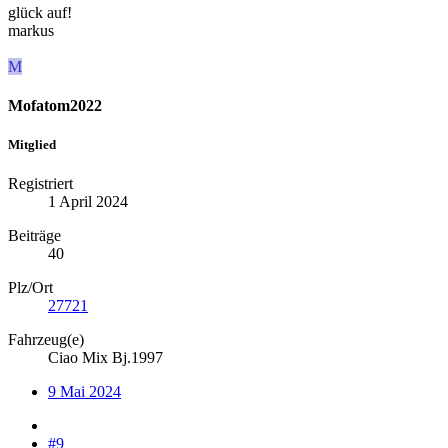
glück auf!
markus
M
Mofatom2022
Mitglied
Registriert
1 April 2024
Beiträge
40
Plz/Ort
27721
Fahrzeug(e)
Ciao Mix Bj.1997
9 Mai 2024
#9