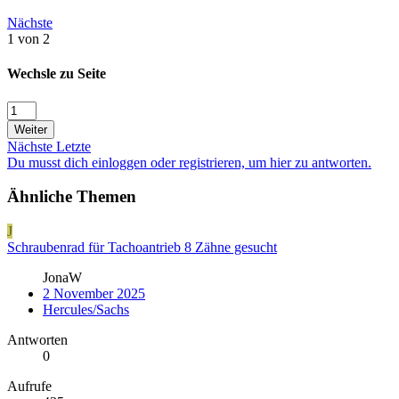
Nächste
1 von 2
Wechsle zu Seite
Weiter
Nächste
Letzte
Du musst dich einloggen oder registrieren, um hier zu antworten.
Ähnliche Themen
J
Schraubenrad für Tachoantrieb 8 Zähne gesucht
JonaW
2 November 2025
Hercules/Sachs
Antworten
0
Aufrufe