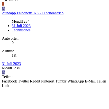
1
M
Zündapp Falconette KS50 Tachoantrieb
Moadl1234
31 Juli 2023
Technisches
Antworten
0
Aufrufe
1K
31 Juli 2023
Moadl1234
M
Teilen:
Facebook
Twitter
Reddit
Pinterest
Tumblr
WhatsApp
E-Mail
Teilen
Link