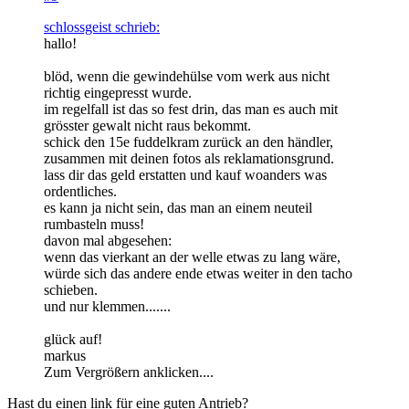
schlossgeist schrieb:
hallo!
blöd, wenn die gewindehülse vom werk aus nicht
richtig eingepresst wurde.
im regelfall ist das so fest drin, das man es auch mit
grösster gewalt nicht raus bekommt.
schick den 15e fuddelkram zurück an den händler,
zusammen mit deinen fotos als reklamationsgrund.
lass dir das geld erstatten und kauf woanders was
ordentliches.
es kann ja nicht sein, das man an einem neuteil
rumbasteln muss!
davon mal abgesehen:
wenn das vierkant an der welle etwas zu lang wäre,
würde sich das andere ende etwas weiter in den tacho
schieben.
und nur klemmen.......
glück auf!
markus
Zum Vergrößern anklicken....
Hast du einen link für eine guten Antrieb?