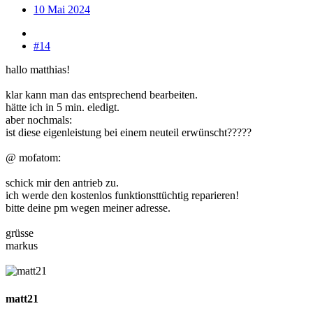
10 Mai 2024
#14
hallo matthias!
klar kann man das entsprechend bearbeiten.
hätte ich in 5 min. eledigt.
aber nochmals:
ist diese eigenleistung bei einem neuteil erwünscht?????
@ mofatom:
schick mir den antrieb zu.
ich werde den kostenlos funktionsttüchtig reparieren!
bitte deine pm wegen meiner adresse.
grüsse
markus
matt21