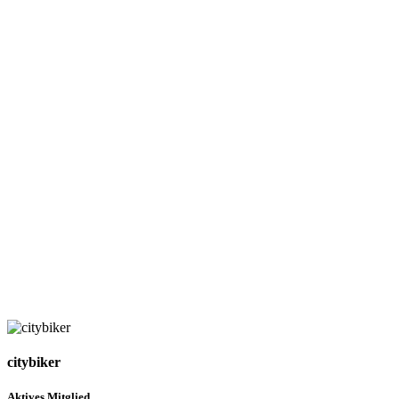
citybiker
Aktives Mitglied