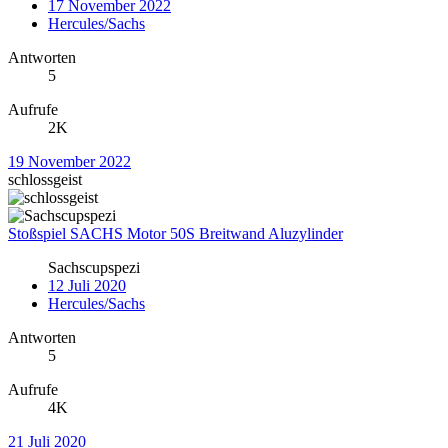
17 November 2022
Hercules/Sachs
Antworten
5
Aufrufe
2K
19 November 2022
schlossgeist
Stoßspiel SACHS Motor 50S Breitwand Aluzylinder
Sachscupspezi
12 Juli 2020
Hercules/Sachs
Antworten
5
Aufrufe
4K
21 Juli 2020