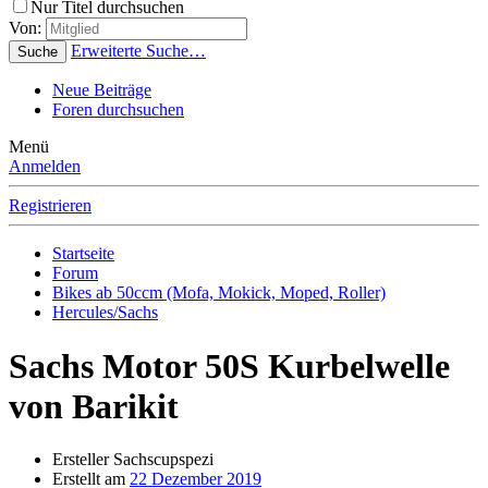
Nur Titel durchsuchen
Von:
Erweiterte Suche…
Suche
Neue Beiträge
Foren durchsuchen
Menü
Anmelden
Registrieren
Startseite
Forum
Bikes ab 50ccm (Mofa, Mokick, Moped, Roller)
Hercules/Sachs
Sachs Motor 50S Kurbelwelle
von Barikit
Ersteller
Sachscupspezi
Erstellt am
22 Dezember 2019