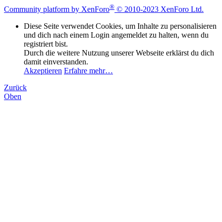
®
Community platform by XenForo
© 2010-2023 XenForo Ltd.
Diese Seite verwendet Cookies, um Inhalte zu personalisieren
und dich nach einem Login angemeldet zu halten, wenn du
registriert bist.
Durch die weitere Nutzung unserer Webseite erklärst du dich
damit einverstanden.
Akzeptieren
Erfahre mehr…
Zurück
Oben