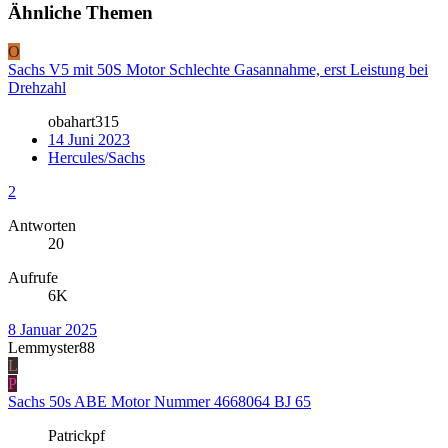
Ähnliche Themen
O
Sachs V5 mit 50S Motor Schlechte Gasannahme, erst Leistung bei
Drehzahl
obahart315
14 Juni 2023
Hercules/Sachs
2
Antworten
20
Aufrufe
6K
8 Januar 2025
Lemmyster88
L
P
Sachs 50s ABE Motor Nummer 4668064 BJ 65
Patrickpf