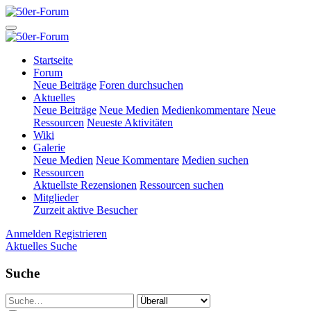
Startseite
Forum
Neue Beiträge
Foren durchsuchen
Aktuelles
Neue Beiträge
Neue Medien
Medienkommentare
Neue
Ressourcen
Neueste Aktivitäten
Wiki
Galerie
Neue Medien
Neue Kommentare
Medien suchen
Ressourcen
Aktuellste Rezensionen
Ressourcen suchen
Mitglieder
Zurzeit aktive Besucher
Anmelden
Registrieren
Aktuelles
Suche
Suche