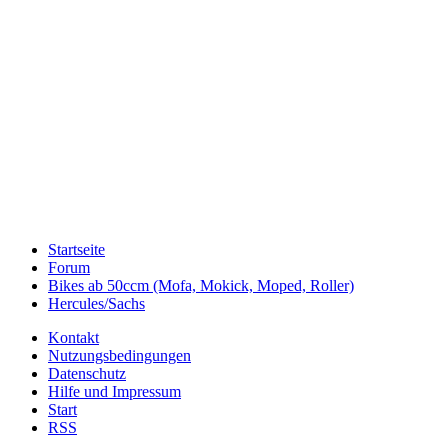
Startseite
Forum
Bikes ab 50ccm (Mofa, Mokick, Moped, Roller)
Hercules/Sachs
Kontakt
Nutzungsbedingungen
Datenschutz
Hilfe und Impressum
Start
RSS