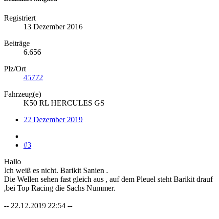
Registriert
13 Dezember 2016
Beiträge
6.656
Plz/Ort
45772
Fahrzeug(e)
K50 RL HERCULES GS
22 Dezember 2019
#3
Hallo
Ich weiß es nicht. Barikit Sanien .
Die Wellen sehen fast gleich aus , auf dem Pleuel steht Barikit drauf
,bei Top Racing die Sachs Nummer.
-- 22.12.2019 22:54 --