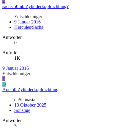
E
sachs 50mb Zylinderkopfdichtung?
Entschleuniger
9 Januar 2016
Hercules/Sachs
Antworten
0
Aufrufe
1K
9 Januar 2016
Entschleuniger
E
D
Ape 50 Zylinderkopfdichtung
daSchuasta
13 Oktober 2025
Sonstige
Antworten
5