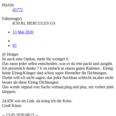
Plz/Ort
45772
Fahrzeug(e)
K50 RL HERCULES GS
13 Mai 2020
#5
@ Holger
Ist auch eine Option, mehr für weniger €.
Das muss jeder selbst entscheiden ,was er da rein packt und ausgibt.
Ich persönlich denke 7 € ist einfach in einem guten Rahmen . Elring
heute Elring/Klinger sind schon super Hersteller für Dichtungen.
Damit will ich nicht sagen, das jeder Nachbau schlecht ist,aber nicht
besser als diese Elring Dichtungen.
Das wurde orginal von Sachs verbaut,plug and play, nix vorher platt
kloppen.
24,95€ wie im Link ,da krieg ich die Krise.
Gruß Klaus
-- 13.05.2020 08:21 --