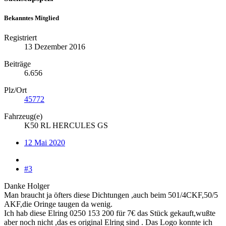
Bekanntes Mitglied
Registriert
13 Dezember 2016
Beiträge
6.656
Plz/Ort
45772
Fahrzeug(e)
K50 RL HERCULES GS
12 Mai 2020
#3
Danke Holger
Man braucht ja öfters diese Dichtungen ,auch beim 501/4CKF,50/5
AKF,die Oringe taugen da wenig.
Ich hab diese Elring 0250 153 200 für 7€ das Stück gekauft,wußte
aber noch nicht ,das es original Elring sind . Das Logo konnte ich