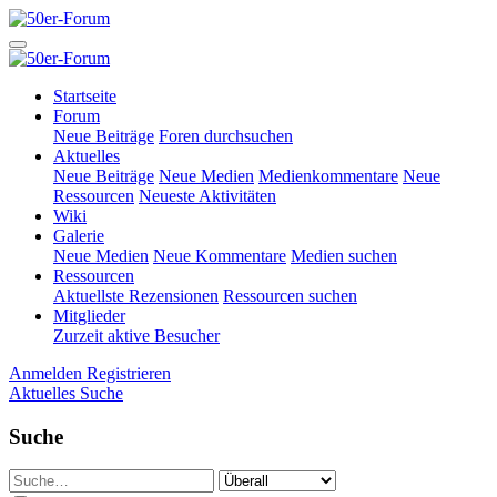
Startseite
Forum
Neue Beiträge
Foren durchsuchen
Aktuelles
Neue Beiträge
Neue Medien
Medienkommentare
Neue
Ressourcen
Neueste Aktivitäten
Wiki
Galerie
Neue Medien
Neue Kommentare
Medien suchen
Ressourcen
Aktuellste Rezensionen
Ressourcen suchen
Mitglieder
Zurzeit aktive Besucher
Anmelden
Registrieren
Aktuelles
Suche
Suche