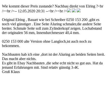
Wie kommt dieser Preis zustande? Nachbau direkt von Elring ?<br
/><br />-- 12.05.2020 20:31 --<br /><br />
Original Elring , Bauart wie bei Schreiber 0250 153 200 ,gibt es
noch viel günstiger . Eine Seite Aluring schmaler,die andere Seite
breiter. Schmale Seite soll zum Zylinderkopf zeigen. Lochabstand
der originalen 56 mm, Innendurchmesser 40,4 mm.
0250 153 000 alte Version ohne Langloch,ist auch noch zu
bekommen.
Nachbauten hab ich eine ,dort ist der Aluring an beiden Seiten breit.
Das macht aber nichts.
Es gibt in Ebay Nachbauten ,die sehe echt nicht so gut aus. Hat da
jemand Erfahrungen mit. Sind relativ günstig 3-4€.
Gruß Klaus