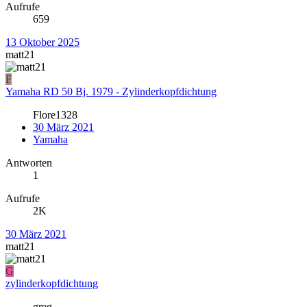
Aufrufe
659
13 Oktober 2025
matt21
F
Yamaha RD 50 Bj. 1979 - Zylinderkopfdichtung
Flore1328
30 März 2021
Yamaha
Antworten
1
Aufrufe
2K
30 März 2021
matt21
G
zylinderkopfdichtung
greg