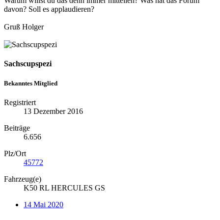
Warum willst du das denn immer mitteilen? Was hat das Forum
davon? Soll es applaudieren?
Gruß Holger
Sachscupspezi
Bekanntes Mitglied
Registriert
13 Dezember 2016
Beiträge
6.656
Plz/Ort
45772
Fahrzeug(e)
K50 RL HERCULES GS
14 Mai 2020