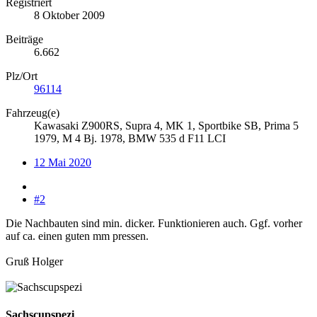
Registriert
8 Oktober 2009
Beiträge
6.662
Plz/Ort
96114
Fahrzeug(e)
Kawasaki Z900RS, Supra 4, MK 1, Sportbike SB, Prima 5
1979, M 4 Bj. 1978, BMW 535 d F11 LCI
12 Mai 2020
#2
Die Nachbauten sind min. dicker. Funktionieren auch. Ggf. vorher
auf ca. einen guten mm pressen.
Gruß Holger
Sachscupspezi