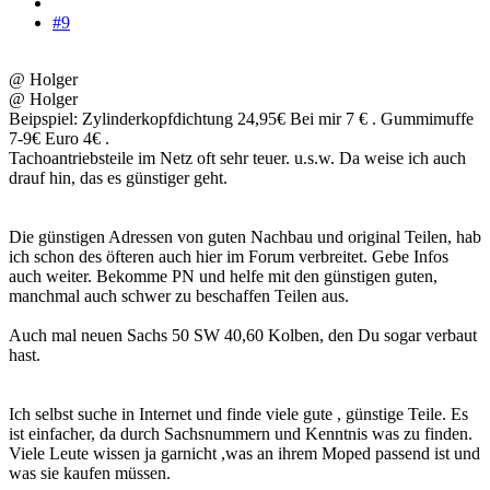
#9
@ Holger
@ Holger
Beipspiel: Zylinderkopfdichtung 24,95€ Bei mir 7 € . Gummimuffe
7-9€ Euro 4€ .
Tachoantriebsteile im Netz oft sehr teuer. u.s.w. Da weise ich auch
drauf hin, das es günstiger geht.
Die günstigen Adressen von guten Nachbau und original Teilen, hab
ich schon des öfteren auch hier im Forum verbreitet. Gebe Infos
auch weiter. Bekomme PN und helfe mit den günstigen guten,
manchmal auch schwer zu beschaffen Teilen aus.
Auch mal neuen Sachs 50 SW 40,60 Kolben, den Du sogar verbaut
hast.
Ich selbst suche in Internet und finde viele gute , günstige Teile. Es
ist einfacher, da durch Sachsnummern und Kenntnis was zu finden.
Viele Leute wissen ja garnicht ,was an ihrem Moped passend ist und
was sie kaufen müssen.