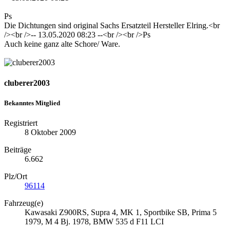
Ps
Die Dichtungen sind original Sachs Ersatzteil Hersteller Elring.<br
/><br />-- 13.05.2020 08:23 --<br /><br />Ps
Auch keine ganz alte Schore/ Ware.
cluberer2003
Bekanntes Mitglied
Registriert
8 Oktober 2009
Beiträge
6.662
Plz/Ort
96114
Fahrzeug(e)
Kawasaki Z900RS, Supra 4, MK 1, Sportbike SB, Prima 5
1979, M 4 Bj. 1978, BMW 535 d F11 LCI