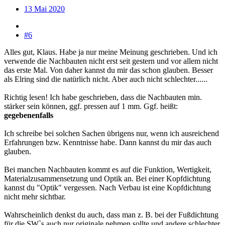
13 Mai 2020
#6
Alles gut, Klaus. Habe ja nur meine Meinung geschrieben. Und ich
verwende die Nachbauten nicht erst seit gestern und vor allem nicht
das erste Mal. Von daher kannst du mir das schon glauben. Besser
als Elring sind die natürlich nicht. Aber auch nicht schlechter......
Richtig lesen! Ich habe geschrieben, dass die Nachbauten min.
stärker sein können, ggf. pressen auf 1 mm. Ggf. heißt:
gegebenenfalls
Ich schreibe bei solchen Sachen übrigens nur, wenn ich ausreichend
Erfahrungen bzw. Kenntnisse habe. Dann kannst du mir das auch
glauben.
Bei manchen Nachbauten kommt es auf die Funktion, Wertigkeit,
Materialzusammensetzung und Optik an. Bei einer Kopfdichtung
kannst du "Optik" vergessen. Nach Verbau ist eine Kopfdichtung
nicht mehr sichtbar.
Wahrscheinlich denkst du auch, dass man z. B. bei der Fußdichtung
für die SW`s auch nur originale nehmen sollte und andere schlechter