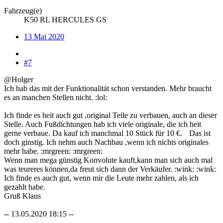
Fahrzeug(e)
K50 RL HERCULES GS
13 Mai 2020
#7
@Holger
Ich hab das mit der Funktionalität schon verstanden. Mehr braucht
es an manchen Stellen nicht. :lol:
Ich finde es heit auch gut ,original Teile zu verbauen, auch an dieser
Stelle. Auch Fußdichtungen hab ich viele originale, die ich heit
gerne verbaue. Da kauf ich manchmal 10 Stück für 10 €.
Das ist
doch ginstig. Ich nehm auch Nachbau ,wenn ich nichts originales
mehr habe. :mrgreen: :mrgreen:
Wenn man mega günstig Konvolute kauft,kann man sich auch mal
was teureres können,da freut sich dann der Verkäufer. :wink: :wink:
Ich finde es auch gut, wenn mir die Leute mehr zahlen, als ich
gezahlt habe.
Gruß Klaus
-- 13.05.2020 18:15 --