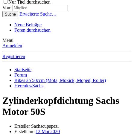
Nur Titel durchsuchen
Von:
Erweiterte Suche…
Suche
Neue Beiträge
Foren durchsuchen
Menü
Anmelden
Registrieren
Startseite
Forum
Bikes ab 50ccm (Mofa, Mokick, Moped, Roller)
Hercules/Sachs
Zylinderkopfdichtung Sachs
Motor 50S
Ersteller
Sachscupspezi
Erstellt am
12 Mai 2020