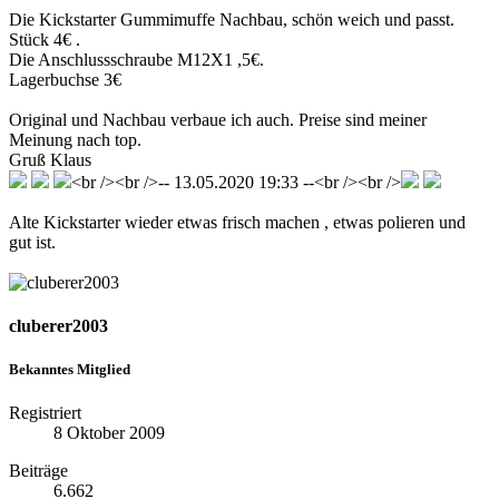
Die Kickstarter Gummimuffe Nachbau, schön weich und passt.
Stück 4€ .
Die Anschlussschraube M12X1 ,5€.
Lagerbuchse 3€
Original und Nachbau verbaue ich auch. Preise sind meiner
Meinung nach top.
Gruß Klaus
<br /><br />-- 13.05.2020 19:33 --<br /><br />
Alte Kickstarter wieder etwas frisch machen , etwas polieren und
gut ist.
cluberer2003
Bekanntes Mitglied
Registriert
8 Oktober 2009
Beiträge
6.662