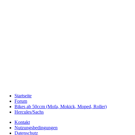
Startseite
Forum
Bikes ab 50ccm (Mofa, Mokick, Moped, Roller)
Hercules/Sachs
Kontakt
Nutzungsbedingungen
Datenschutz