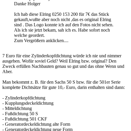
Danke Holger
Ich hab diese Elring 0250 153 200 für 7€ das Stück
gekauft,wußte aber noch nicht ,das es original Elring
sind . Das Logo konnte ich auf den Fotos nicht sehen.
Als ich sie jetzt bekam, sah ich es. Habe sofort noch
welche geordert.
Zum Vergrößern anklicken....
7 Euro für eine Zylinderkopfdichtung würde ich nie und nimmer
ausgeben. Wofür soviel Geld? Weil Elring bzw. original? Den
Zweck erfüllen Nachbauten genau so gut und das ohne Wenn und
Aber.
Man bekommt z. B. für den Sachs 50 S bzw. für die 501er Serie
komplette Dichtsätze für gute 10,- Euro, darin enthalten sind dann:
- Zylinderkopfdichtung
- Kupplungsdeckeldichtung
- Mitteldichtung
- Fußdichtung 50 S
- Fußdichtung 501 CKF
- Generatordeckeldichtung alte Form
- Generatordeckeldichtung neue Form