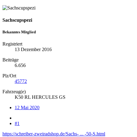
Sachscupspezi
Bekanntes Mitglied
Registriert
13 Dezember 2016
Beiträge
6.656
Plz/Ort
45772
Fahrzeug(e)
K50 RL HERCULES GS
12 Mai 2020
#1
https://schreiber-zweiradshop.de/Sachs- ... -50-S.html