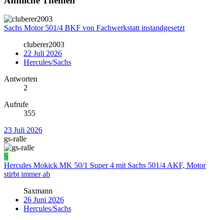
Ähnliche Themen
Sachs Motor 501/4 BKF von Fachwerkstatt instandgesetzt
cluberer2003
22 Juli 2026
Hercules/Sachs
Antworten
2
Aufrufe
355
23 Juli 2026
gs-ralle
S
Hercules Mokick MK 50/1 Super 4 mit Sachs 501/4 AKF, Motor
stirbt immer ab
Saxmann
26 Juni 2026
Hercules/Sachs