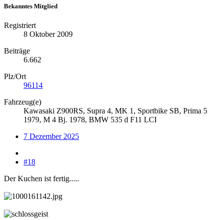
Bekanntes Mitglied
Registriert
8 Oktober 2009
Beiträge
6.662
Plz/Ort
96114
Fahrzeug(e)
Kawasaki Z900RS, Supra 4, MK 1, Sportbike SB, Prima 5
1979, M 4 Bj. 1978, BMW 535 d F11 LCI
7 Dezember 2025
#18
Der Kuchen ist fertig.....