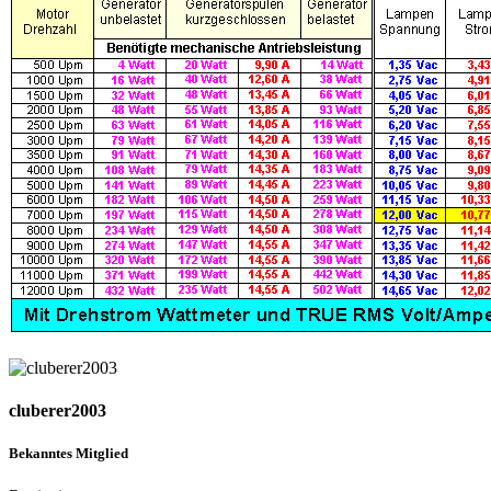
cluberer2003
Bekanntes Mitglied