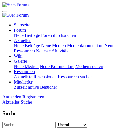
Startseite
Forum
Neue Beiträge
Foren durchsuchen
Aktuelles
Neue Beiträge
Neue Medien
Medienkommentare
Neue
Ressourcen
Neueste Aktivitäten
Wiki
Galerie
Neue Medien
Neue Kommentare
Medien suchen
Ressourcen
Aktuellste Rezensionen
Ressourcen suchen
Mitglieder
Zurzeit aktive Besucher
Anmelden
Registrieren
Aktuelles
Suche
Suche