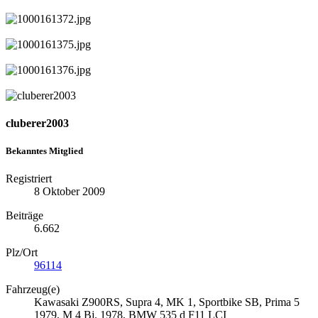
cluberer2003
Bekanntes Mitglied
Registriert
8 Oktober 2009
Beiträge
6.662
Plz/Ort
96114
Fahrzeug(e)
Kawasaki Z900RS, Supra 4, MK 1, Sportbike SB, Prima 5
1979, M 4 Bj. 1978, BMW 535 d F11 LCI