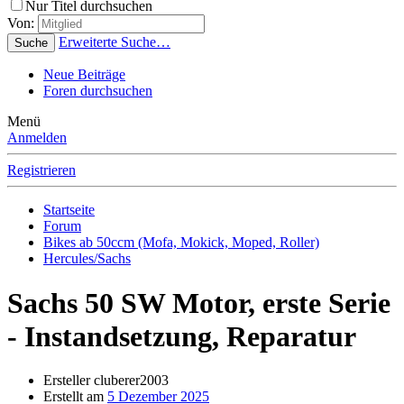
Nur Titel durchsuchen
Von:
Erweiterte Suche…
Suche
Neue Beiträge
Foren durchsuchen
Menü
Anmelden
Registrieren
Startseite
Forum
Bikes ab 50ccm (Mofa, Mokick, Moped, Roller)
Hercules/Sachs
Sachs 50 SW Motor, erste Serie
- Instandsetzung, Reparatur
Ersteller
cluberer2003
Erstellt am
5 Dezember 2025