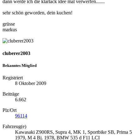
dann werde ich die klarlack idee mal verwerfen.......
sehr schön geworden, dein kuchen!
grüsse
markus
cluberer2003
Bekanntes Mitglied
Registriert
8 Oktober 2009
Beiträge
6.662
Plz/Ort
96114
Fahrzeug(e)
Kawasaki Z900RS, Supra 4, MK 1, Sportbike SB, Prima 5
1979, M 4 Bj. 1978, BMW 535 d F11 LCI