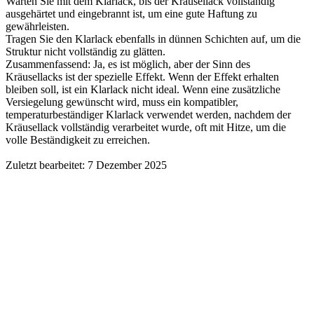
Warten Sie mit dem Klarlack, bis der Kräusellack vollständig
ausgehärtet und eingebrannt ist, um eine gute Haftung zu
gewährleisten.
Tragen Sie den Klarlack ebenfalls in dünnen Schichten auf, um die
Struktur nicht vollständig zu glätten.
Zusammenfassend: Ja, es ist möglich, aber der Sinn des
Kräusellacks ist der spezielle Effekt. Wenn der Effekt erhalten
bleiben soll, ist ein Klarlack nicht ideal. Wenn eine zusätzliche
Versiegelung gewünscht wird, muss ein kompatibler,
temperaturbeständiger Klarlack verwendet werden, nachdem der
Kräusellack vollständig verarbeitet wurde, oft mit Hitze, um die
volle Beständigkeit zu erreichen.
Zuletzt bearbeitet:
7 Dezember 2025