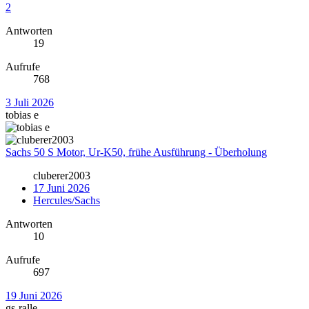
2
Antworten
19
Aufrufe
768
3 Juli 2026
tobias e
Sachs 50 S Motor, Ur-K50, frühe Ausführung - Überholung
cluberer2003
17 Juni 2026
Hercules/Sachs
Antworten
10
Aufrufe
697
19 Juni 2026
gs-ralle