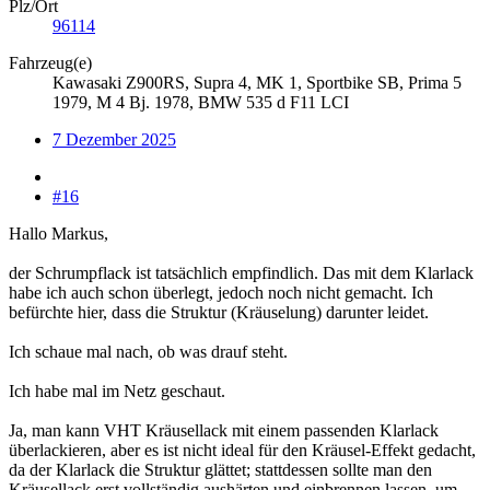
Plz/Ort
96114
Fahrzeug(e)
Kawasaki Z900RS, Supra 4, MK 1, Sportbike SB, Prima 5
1979, M 4 Bj. 1978, BMW 535 d F11 LCI
7 Dezember 2025
#16
Hallo Markus,
der Schrumpflack ist tatsächlich empfindlich. Das mit dem Klarlack
habe ich auch schon überlegt, jedoch noch nicht gemacht. Ich
befürchte hier, dass die Struktur (Kräuselung) darunter leidet.
Ich schaue mal nach, ob was drauf steht.
Ich habe mal im Netz geschaut.
Ja, man kann VHT Kräusellack mit einem passenden Klarlack
überlackieren, aber es ist nicht ideal für den Kräusel-Effekt gedacht,
da der Klarlack die Struktur glättet; stattdessen sollte man den
Kräusellack erst vollständig aushärten und einbrennen lassen, um