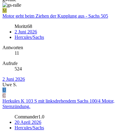
M
Motor geht beim Ziehen der Kupplung aus - Sachs 505
Moritz68
2 Juni 2026
Hercules/Sachs
Antworten
11
Aufrufe
524
2 Juni 2026
Uwe S.
U
C
Herkules K 103 S mit linksdrehendem Sachs 100/4 Motor,
Sternzündung.
Commander1.0
20 April 2026
Hercules/Sachs