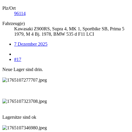
Plz/Ort
96114
Fahrzeug(e)
Kawasaki Z900RS, Supra 4, MK 1, Sportbike SB, Prima 5
1979, M 4 Bj. 1978, BMW 535 d F11 LCI
7 Dezember 2025
#17
Neue Lager sind drin.
Lagersitze sind ok