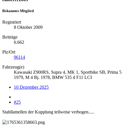
Bekanntes Mitglied
Registriert
8 Oktober 2009
Beiträge
6.662
Plz/Ort
96114
Fahrzeug(e)
Kawasaki Z900RS, Supra 4, MK 1, Sportbike SB, Prima 5
1979, M 4 Bj. 1978, BMW 535 d F11 LCI
10 Dezember 2025
#25
Stahllamellen der Kupplung teilweise verbogen.....