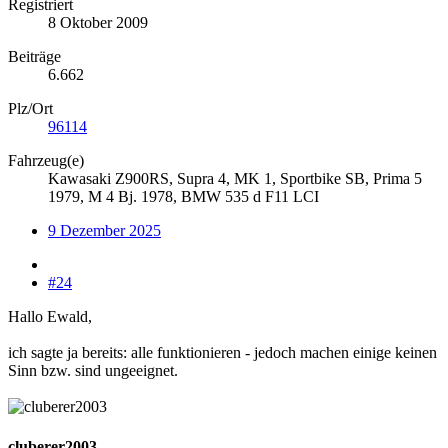
Registriert
8 Oktober 2009
Beiträge
6.662
Plz/Ort
96114
Fahrzeug(e)
Kawasaki Z900RS, Supra 4, MK 1, Sportbike SB, Prima 5
1979, M 4 Bj. 1978, BMW 535 d F11 LCI
9 Dezember 2025
#24
Hallo Ewald,
ich sagte ja bereits: alle funktionieren - jedoch machen einige keinen
Sinn bzw. sind ungeeignet.
cluberer2003