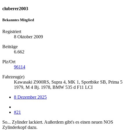
cluberer2003
Bekanntes Mitglied
Registriert
8 Oktober 2009
Beiträge
6.662
Plz/Ort
96114
Fahrzeug(e)
Kawasaki Z900RS, Supra 4, MK 1, Sportbike SB, Prima 5
1979, M 4 Bj. 1978, BMW 535 d F11 LCI
8 Dezember 2025
#21
So... Zylinder lackiert. Außerdem gibt's es einen neuen NOS
Zylinderkopf dazu.