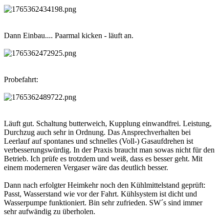
Dann Einbau.... Paarmal kicken - läuft an.
Probefahrt:
Läuft gut. Schaltung butterweich, Kupplung einwandfrei. Leistung,
Durchzug auch sehr in Ordnung. Das Ansprechverhalten bei
Leerlauf auf spontanes und schnelles (Voll-) Gasaufdrehen ist
verbesserungswürdig. In der Praxis braucht man sowas nicht für den
Betrieb. Ich prüfe es trotzdem und weiß, dass es besser geht. Mit
einem moderneren Vergaser wäre das deutlich besser.
Dann nach erfolgter Heimkehr noch den Kühlmittelstand geprüft:
Passt, Wasserstand wie vor der Fahrt. Kühlsystem ist dicht und
Wasserpumpe funktioniert. Bin sehr zufrieden. SW´s sind immer
sehr aufwändig zu überholen.