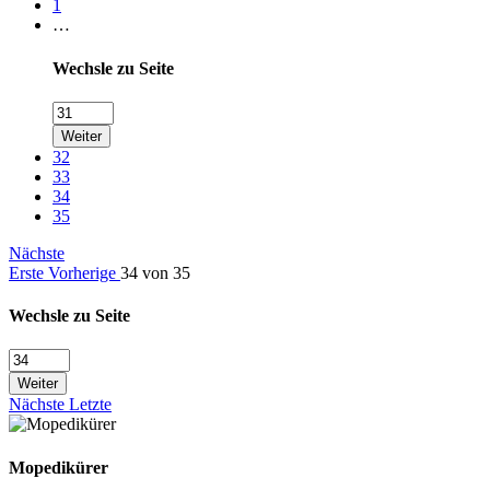
1
…
Wechsle zu Seite
Weiter
32
33
34
35
Nächste
Erste
Vorherige
34 von 35
Wechsle zu Seite
Weiter
Nächste
Letzte
Mopedikürer