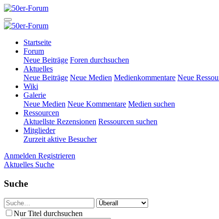
Startseite
Forum
Neue Beiträge
Foren durchsuchen
Aktuelles
Neue Beiträge
Neue Medien
Medienkommentare
Neue Ressou
Wiki
Galerie
Neue Medien
Neue Kommentare
Medien suchen
Ressourcen
Aktuellste Rezensionen
Ressourcen suchen
Mitglieder
Zurzeit aktive Besucher
Anmelden
Registrieren
Aktuelles
Suche
Suche
Nur Titel durchsuchen