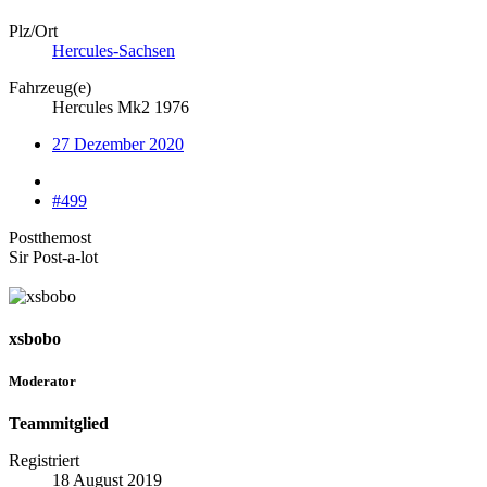
Plz/Ort
Hercules-Sachsen
Fahrzeug(e)
Hercules Mk2 1976
27 Dezember 2020
#499
Postthemost
Sir Post-a-lot
xsbobo
Moderator
Teammitglied
Registriert
18 August 2019