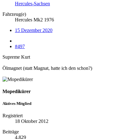
Hercules-Sachsen
Fahrzeug(e)
Hercules Mk2 1976
15 Dezember 2020
#497
Supreme Kurt
Ölmagnet (statt Magnat, hatte ich den schon?)
Mopedikürer
Aktives Mitglied
Registriert
18 Oktober 2012
Beiträge
4.829