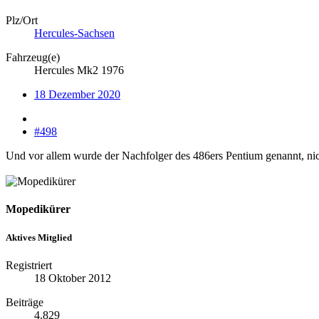
Plz/Ort
Hercules-Sachsen
Fahrzeug(e)
Hercules Mk2 1976
18 Dezember 2020
#498
Und vor allem wurde der Nachfolger des 486ers Pentium genannt, nich
Mopedikürer
Aktives Mitglied
Registriert
18 Oktober 2012
Beiträge
4.829