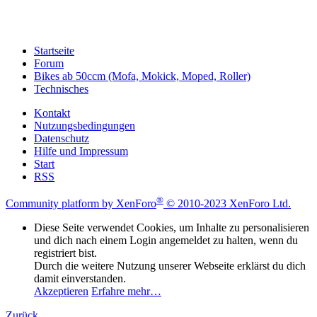
Startseite
Forum
Bikes ab 50ccm (Mofa, Mokick, Moped, Roller)
Technisches
Kontakt
Nutzungsbedingungen
Datenschutz
Hilfe und Impressum
Start
RSS
®
Community platform by XenForo
© 2010-2023 XenForo Ltd.
Diese Seite verwendet Cookies, um Inhalte zu personalisieren
und dich nach einem Login angemeldet zu halten, wenn du
registriert bist.
Durch die weitere Nutzung unserer Webseite erklärst du dich
damit einverstanden.
Akzeptieren
Erfahre mehr…
Zurück