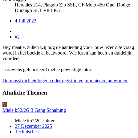
Hercules 214, Piaggio Zip SSL, CF Moto 450 One, Dodge
Durango SLT V8 LPG
4 Juli 2023
#2
Hey maatje, zullen wij nog de aanleiding voor jouw lezen? Je vraag
wordt in het boekje al beatwoord. Wie lezen kan heeft en duidelijk
voordeel.
Trouwens gefeliciteerd met je geweldige intro.
Du musst dich einloggen oder registrieren, um hier zu antworten.
Ähnliche Themen
M
Miele k52/2G 3 Gang Schaltung
Miele k52/2G fahrer
27 Dezember 2025
Technisches