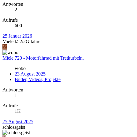
Antworten
2
Aufrufe
600
25 Januar 2026
Miele k52/2G fahrer
M
Miele 720 - Motorfahrrad mit Tretkurbeln,
wobo
23 August 2025
Bilder, Videos, Projekte
Antworten
1
Aufrufe
1K
25 August 2025
schlossgeist