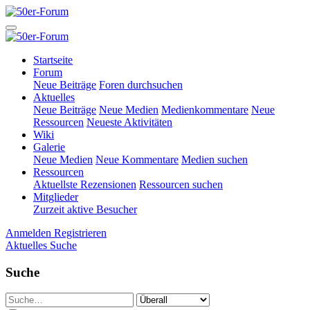
Startseite
Forum
Neue Beiträge
Foren durchsuchen
Aktuelles
Neue Beiträge
Neue Medien
Medienkommentare
Neue
Ressourcen
Neueste Aktivitäten
Wiki
Galerie
Neue Medien
Neue Kommentare
Medien suchen
Ressourcen
Aktuellste Rezensionen
Ressourcen suchen
Mitglieder
Zurzeit aktive Besucher
Anmelden
Registrieren
Aktuelles
Suche
Suche