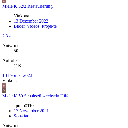
V
Miele K 52/2 Restaurierung
Vinkona
13 Dezember 2022
Bilder, Videos, Projekte
2
3
4
Antworten
50
Aufrufe
11K
13 Februar 2023
Vinkona
V
A
Miele K 50 Schaltseil wechseln Hilfe
apollo0110
17 November 2021
Sonstige
Antworten