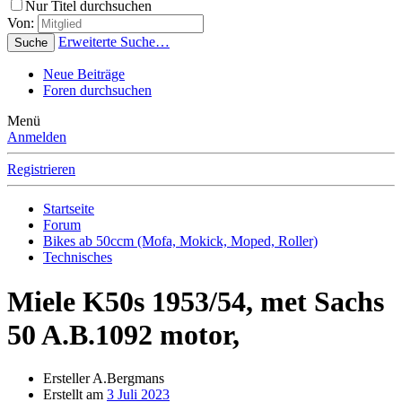
Nur Titel durchsuchen
Von:
Erweiterte Suche…
Suche
Neue Beiträge
Foren durchsuchen
Menü
Anmelden
Registrieren
Startseite
Forum
Bikes ab 50ccm (Mofa, Mokick, Moped, Roller)
Technisches
Miele K50s 1953/54, met Sachs
50 A.B.1092 motor,
Ersteller
A.Bergmans
Erstellt am
3 Juli 2023