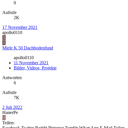
0
Aufrufe
2K
17 November 2021
apollo0110
A
A
Miele K 50 Dachbodenfund
apollo0110
11 November 2021
Bilder, Videos, Projekte
Antworten
6
Aufrufe
7K
2 Juli 2022
HanerPe
H
Teilen:
Facebook
Twitter
Reddit
Pinterest
Tumblr
WhatsApp
E-Mail
Teilen