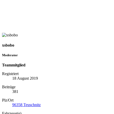
xsbobo
Moderator
Teammitglied
Registriert
18 August 2019
Beiträge
381
Plz/Ort
96358 Teuschnitz
Fahrzeug(e)