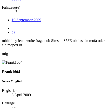
Fahrzeug(e)
....?
10 September 2009
#7
mhhh hey leute wolte fragen ob Simson S53E ob das ein mofa oder
ein moped ist .
mfg
Frank1604
Neues Mitglied
Registriert
3 April 2009
Beiträge
29