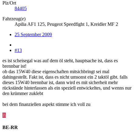
Plz/Ort
84405
Fahrzeug(e)
Apilia AF1 125, Peugeot Speedfight 1, Kreidler MF 2
25 September 2009
#13
es ist scheisegal was auf dem öl steht, hauptsache ist, dass es
brennbar ist!
ob das 15W40 diese eigenschaften mitsichbringt sei mal
dahingestellt. Fakt ist, dass es nicht umsonst ein 2 taktöl gibt. falls
dieses 15W40 brennbar ist, dann wird es mit sicherheit mehr
rückstände hinterlassen als ein speziell entwickeltes, und wenns nur
den krümmer zuklebt
bei dem finanziellen aspekt stimme ich voll zu
B
BE-RR