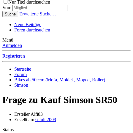
Nur Titel durchsuchen
Von:
Erweiterte Suche…
Suche
Neue Beiträge
Foren durchsuchen
Menü
Anmelden
Registrieren
Startseite
Forum
Bikes ab 50ccm (Mofa, Mokick, Moped, Roller)
Simson
Frage zu Kauf Simson SR50
Ersteller
Alfi83
Erstellt am
6 Juli 2009
Status