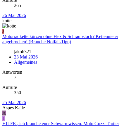
Aufrufe
265
26 Mai 2026
kotte
J
Motorradkette kürzen ohne Flex & Schraubstock? Kettennieter
abgebrochen! (Brauche Notfall-Tipp)
jakob321
23 Mai 2026
Allgemeines
Antworten
7
Aufrufe
350
25 Mai 2026
Aspes Kalle
A
T
HILFE , ich brauche euer Schwarmwissen. Moto Guzzi Trotter