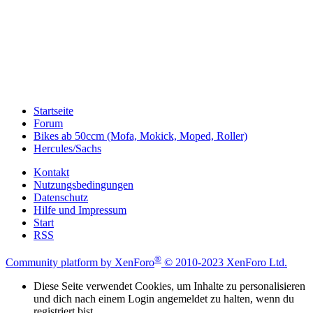
Startseite
Forum
Bikes ab 50ccm (Mofa, Mokick, Moped, Roller)
Hercules/Sachs
Kontakt
Nutzungsbedingungen
Datenschutz
Hilfe und Impressum
Start
RSS
®
Community platform by XenForo
© 2010-2023 XenForo Ltd.
Diese Seite verwendet Cookies, um Inhalte zu personalisieren
und dich nach einem Login angemeldet zu halten, wenn du
registriert bist.