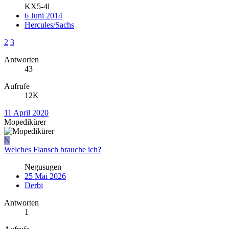
KX5-4l
6 Juni 2014
Hercules/Sachs
2
3
Antworten
43
Aufrufe
12K
11 April 2020
Mopedikürer
N
Welches Flansch brauche ich?
Negusugen
25 Mai 2026
Derbi
Antworten
1