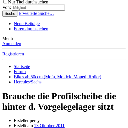
Nur Titel durchsuchen
Von:
Erweiterte Suche…
Suche
Neue Beiträge
Foren durchsuchen
Menü
Anmelden
Registrieren
Startseite
Forum
Bikes ab 50ccm (Mofa, Mokick, Moped, Roller)
Hercules/Sachs
Brauche die Profilscheibe die
hinter d. Vorgelegelager sitzt
Ersteller
percy
Erstellt am
13 Oktober 2011