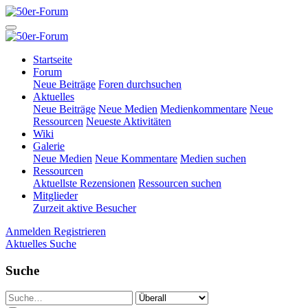
Startseite
Forum
Neue Beiträge
Foren durchsuchen
Aktuelles
Neue Beiträge
Neue Medien
Medienkommentare
Neue
Ressourcen
Neueste Aktivitäten
Wiki
Galerie
Neue Medien
Neue Kommentare
Medien suchen
Ressourcen
Aktuellste Rezensionen
Ressourcen suchen
Mitglieder
Zurzeit aktive Besucher
Anmelden
Registrieren
Aktuelles
Suche
Suche