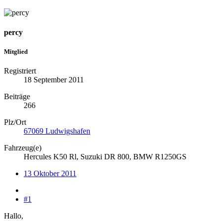
percy
Mitglied
Registriert
18 September 2011
Beiträge
266
Plz/Ort
67069 Ludwigshafen
Fahrzeug(e)
Hercules K50 Rl, Suzuki DR 800, BMW R1250GS
13 Oktober 2011
#1
Hallo,