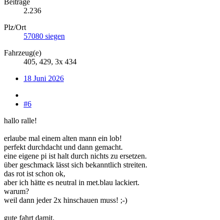
Beiträge
2.236
Plz/Ort
57080 siegen
Fahrzeug(e)
405, 429, 3x 434
18 Juni 2026
#6
hallo ralle!
erlaube mal einem alten mann ein lob!
perfekt durchdacht und dann gemacht.
eine eigene pi ist halt durch nichts zu ersetzen.
über geschmack lässt sich bekanntlich streiten.
das rot ist schon ok,
aber ich hätte es neutral in met.blau lackiert.
warum?
weil dann jeder 2x hinschauen muss! ;-)
gute fahrt damit,