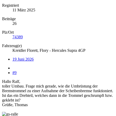
Registriert
11 März 2025
Beiträge
26
Plz/Ort
74389
Fahrzeug(e)
Kreidler Florett, Flory - Hercules Supra 4GP
19 Juni 2026
#9
Hallo Ralf,
toller Umbau. Frage mich gerade, wie die Umbrüstung der
Bremstrommel zu einer Aufnahme der Scheibenbremse funktioniert.
Ist das ein Drehteil, welches dann in die Trommel geschrumpft bzw.
geklebt ist?
Grüße, Thomas