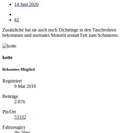
14 Juni 2026
#2
Zusätzliche hat sie auch noch Dichtringe in den Tauchrohren
bekommen und normales Motoröl anstatt Fett zum Schmieren.
kotte
Bekanntes Mitglied
Registriert
9 Mai 2019
Beiträge
2.076
Plz/Ort
53332
Fahrzeug(e)
div 50er