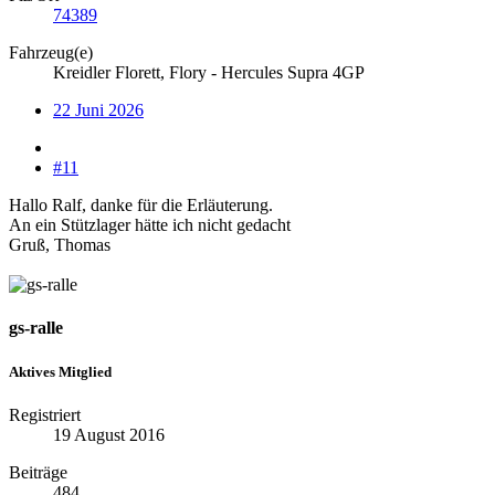
74389
Fahrzeug(e)
Kreidler Florett, Flory - Hercules Supra 4GP
22 Juni 2026
#11
Hallo Ralf, danke für die Erläuterung.
An ein Stützlager hätte ich nicht gedacht
Gruß, Thomas
gs-ralle
Aktives Mitglied
Registriert
19 August 2016
Beiträge
484