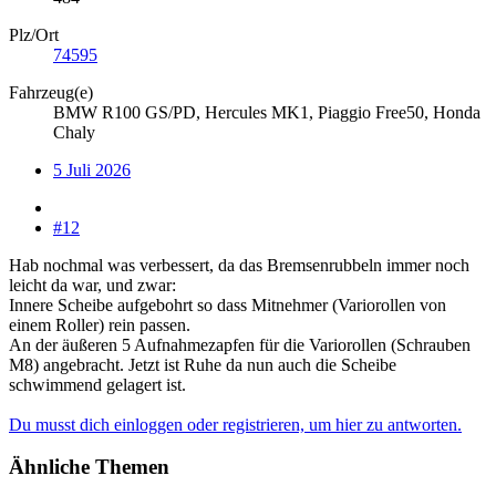
Plz/Ort
74595
Fahrzeug(e)
BMW R100 GS/PD, Hercules MK1, Piaggio Free50, Honda
Chaly
5 Juli 2026
#12
Hab nochmal was verbessert, da das Bremsenrubbeln immer noch
leicht da war, und zwar:
Innere Scheibe aufgebohrt so dass Mitnehmer (Variorollen von
einem Roller) rein passen.
An der äußeren 5 Aufnahmezapfen für die Variorollen (Schrauben
M8) angebracht. Jetzt ist Ruhe da nun auch die Scheibe
schwimmend gelagert ist.
Du musst dich einloggen oder registrieren, um hier zu antworten.
Ähnliche Themen