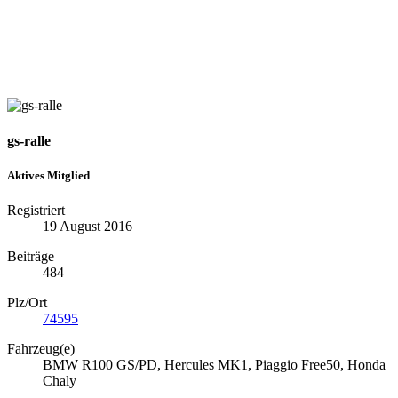
gs-ralle
Aktives Mitglied
Registriert
19 August 2016
Beiträge
484
Plz/Ort
74595
Fahrzeug(e)
BMW R100 GS/PD, Hercules MK1, Piaggio Free50, Honda
Chaly