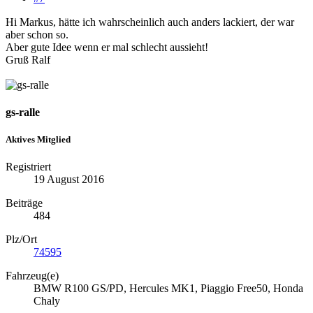
Hi Markus, hätte ich wahrscheinlich auch anders lackiert, der war
aber schon so.
Aber gute Idee wenn er mal schlecht aussieht!
Gruß Ralf
gs-ralle
Aktives Mitglied
Registriert
19 August 2016
Beiträge
484
Plz/Ort
74595
Fahrzeug(e)
BMW R100 GS/PD, Hercules MK1, Piaggio Free50, Honda
Chaly