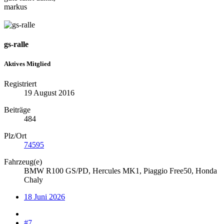
markus
gs-ralle
Aktives Mitglied
Registriert
19 August 2016
Beiträge
484
Plz/Ort
74595
Fahrzeug(e)
BMW R100 GS/PD, Hercules MK1, Piaggio Free50, Honda
Chaly
18 Juni 2026
#7