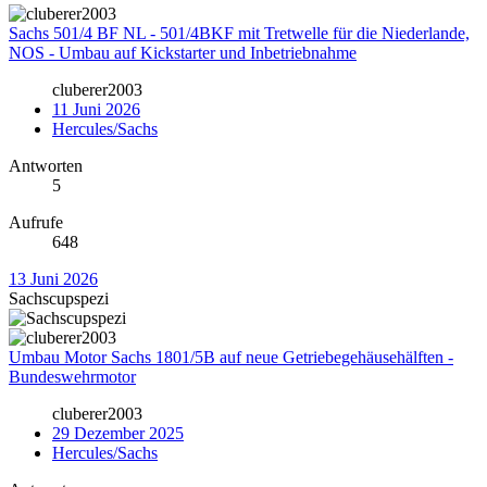
Sachs 501/4 BF NL - 501/4BKF mit Tretwelle für die Niederlande,
NOS - Umbau auf Kickstarter und Inbetriebnahme
cluberer2003
11 Juni 2026
Hercules/Sachs
Antworten
5
Aufrufe
648
13 Juni 2026
Sachscupspezi
Umbau Motor Sachs 1801/5B auf neue Getriebegehäusehälften -
Bundeswehrmotor
cluberer2003
29 Dezember 2025
Hercules/Sachs