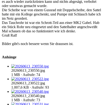
es auch wieder zurückrüsten kann und nichts abgesägt, verbohrt
oder sonstwas gemacht wurde.
Die Scheibe war von einem Gussrad mit Doppelscheibe, den Sattel
hatte mir ein Kollege geschenkt, und Pumpe mit Schlauch habe ich
im Netz geordert.
Das Tauchrohr ist war ein Schrott-Teil aus einer MK2 Gabel. Hab
ein Stück Rohr neu eingesetzt und den Sattelhalter angeschweißt
Mal schauen ob das so funktioniert wie ich denke.
Gruß Ralf
Bilder gibt's noch bessere wenn Sie draussen ist.
Anhänge
20260613_230550.jpg
1 MB · Aufrufe: 74
20260613_230522.jpg
1.007,6 KB · Aufrufe: 93
20260613_230540.jpg
1 MB · Aufrufe: 73