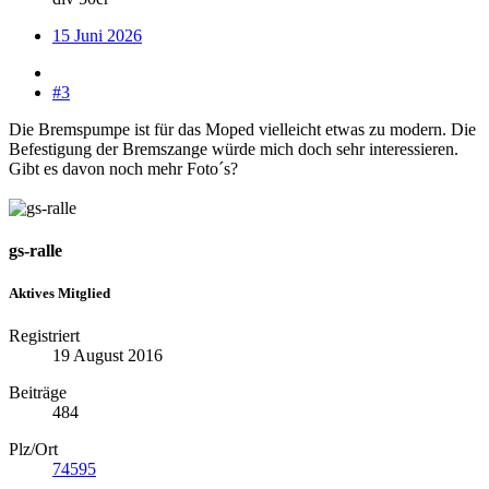
15 Juni 2026
#3
Die Bremspumpe ist für das Moped vielleicht etwas zu modern. Die
Befestigung der Bremszange würde mich doch sehr interessieren.
Gibt es davon noch mehr Foto´s?
gs-ralle
Aktives Mitglied
Registriert
19 August 2016
Beiträge
484
Plz/Ort
74595