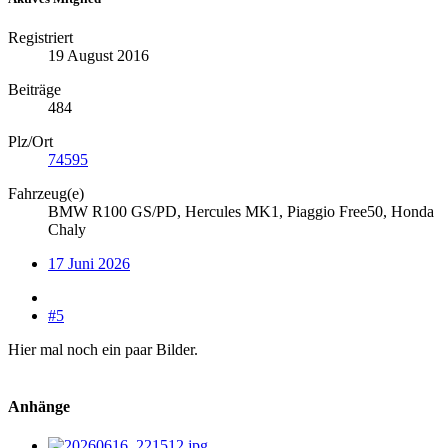
Registriert
19 August 2016
Beiträge
484
Plz/Ort
74595
Fahrzeug(e)
BMW R100 GS/PD, Hercules MK1, Piaggio Free50, Honda
Chaly
17 Juni 2026
#5
Hier mal noch ein paar Bilder.
Anhänge