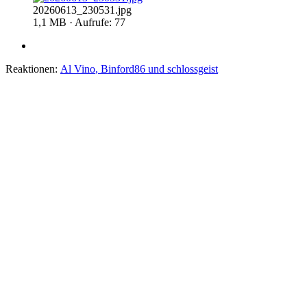
20260613_230531.jpg
1,1 MB · Aufrufe: 77
Reaktionen:
Al Vino
,
Binford86
und
schlossgeist