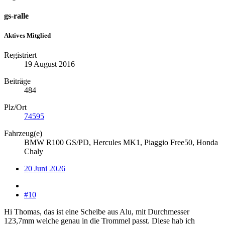
gs-ralle
Aktives Mitglied
Registriert
19 August 2016
Beiträge
484
Plz/Ort
74595
Fahrzeug(e)
BMW R100 GS/PD, Hercules MK1, Piaggio Free50, Honda
Chaly
20 Juni 2026
#10
Hi Thomas, das ist eine Scheibe aus Alu, mit Durchmesser
123,7mm welche genau in die Trommel passt. Diese hab ich