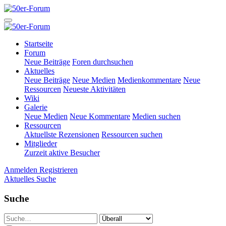
Startseite
Forum
Neue Beiträge
Foren durchsuchen
Aktuelles
Neue Beiträge
Neue Medien
Medienkommentare
Neue
Ressourcen
Neueste Aktivitäten
Wiki
Galerie
Neue Medien
Neue Kommentare
Medien suchen
Ressourcen
Aktuellste Rezensionen
Ressourcen suchen
Mitglieder
Zurzeit aktive Besucher
Anmelden
Registrieren
Aktuelles
Suche
Suche