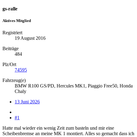
gs-ralle
Aktives Mitglied
Registriert
19 August 2016
Beiträge
484
Plz/Ort
74595
Fahrzeug(e)
BMW R100 GS/PD, Hercules MK1, Piaggio Free50, Honda
Chaly
13 Juni 2026
#1
Hatte mal wieder ein wenig Zeit zum basteln und mir eine
Scheibenbremse an meine MK 1 montiert. Alles so gemacht dass ich