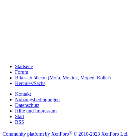
Startseite
Forum
Bikes ab 50ccm (Mofa, Mokick, Moped, Roller)
Hercules/Sachs
Kontakt
Nutzungsbedingungen
Datenschutz
Hilfe und Impressum
Start
RSS
®
Community platform by XenForo
© 2010-2023 XenForo Ltd.