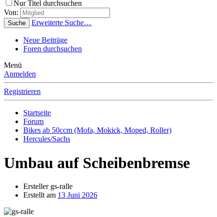
Nur Titel durchsuchen
Von:
Erweiterte Suche…
Suche
Neue Beiträge
Foren durchsuchen
Menü
Anmelden
Registrieren
Startseite
Forum
Bikes ab 50ccm (Mofa, Mokick, Moped, Roller)
Hercules/Sachs
Umbau auf Scheibenbremse
Ersteller
gs-ralle
Erstellt am
13 Juni 2026