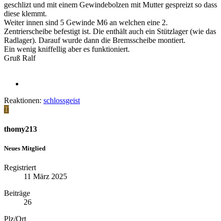
geschlizt und mit einem Gewindebolzen mit Mutter gespreizt so dass
diese klemmt.
Weiter innen sind 5 Gewinde M6 an welchen eine 2.
Zentrierscheibe befestigt ist. Die enthält auch ein Stützlager (wie das
Radlager). Darauf wurde dann die Bremsscheibe montiert.
Ein wenig kniffellig aber es funktioniert.
Gruß Ralf
Reaktionen:
schlossgeist
T
thomy213
Neues Mitglied
Registriert
11 März 2025
Beiträge
26
Plz/Ort