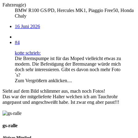
Fahrzeug(e)
BMW R100 GS/PD, Hercules MK1, Piaggio Free50, Honda
Chaly
16 Juni 2026
#4
kotte schrieb:
Die Bremspumpe ist für das Moped vielleicht etwas zu
modern. Die Befestigung der Bremszange würde mich
doch sehr interessieren. Gibt es davon noch mehr Foto
´s?
Zum Vergrößern anklicken....
Sieht auf dem Bild schlimmer aus, mach noch Fotos!
Das war der mitgelieferte Halter welchen ich am Tauchrohr
angepasst und angeschweißt habe. Ist zwar eng aber passt!!!
gs-ralle
Aktives Mitglied