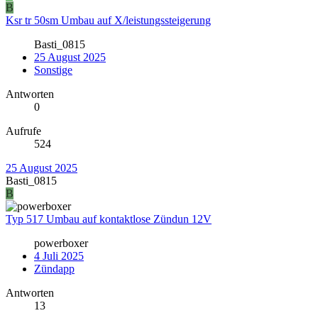
B
Ksr tr 50sm Umbau auf X/leistungssteigerung
Basti_0815
25 August 2025
Sonstige
Antworten
0
Aufrufe
524
25 August 2025
Basti_0815
B
Typ 517 Umbau auf kontaktlose Zündun 12V
powerboxer
4 Juli 2025
Zündapp
Antworten
13