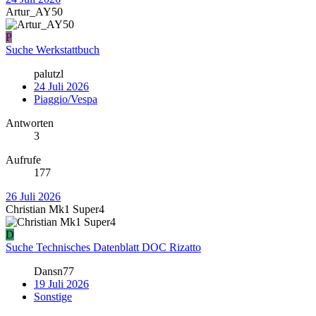
Artur_AY50
P
Suche Werkstattbuch
palutzl
24 Juli 2026
Piaggio/Vespa
Antworten
3
Aufrufe
177
26 Juli 2026
Christian Mk1 Super4
D
Suche Technisches Datenblatt DOC Rizatto
Dansn77
19 Juli 2026
Sonstige