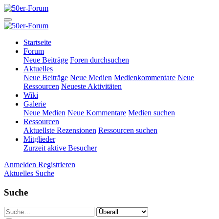
Startseite
Forum
Neue Beiträge
Foren durchsuchen
Aktuelles
Neue Beiträge
Neue Medien
Medienkommentare
Neue
Ressourcen
Neueste Aktivitäten
Wiki
Galerie
Neue Medien
Neue Kommentare
Medien suchen
Ressourcen
Aktuellste Rezensionen
Ressourcen suchen
Mitglieder
Zurzeit aktive Besucher
Anmelden
Registrieren
Aktuelles
Suche
Suche