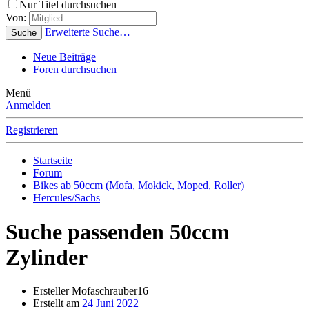
Nur Titel durchsuchen
Von:
Erweiterte Suche…
Suche
Neue Beiträge
Foren durchsuchen
Menü
Anmelden
Registrieren
Startseite
Forum
Bikes ab 50ccm (Mofa, Mokick, Moped, Roller)
Hercules/Sachs
Suche passenden 50ccm
Zylinder
Ersteller
Mofaschrauber16
Erstellt am
24 Juni 2022