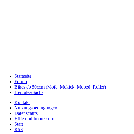
Startseite
Forum
Bikes ab 50ccm (Mofa, Mokick, Moped, Roller)
Hercules/Sachs
Kontakt
Nutzungsbedingungen
Datenschutz
Hilfe und Impressum
Start
RSS