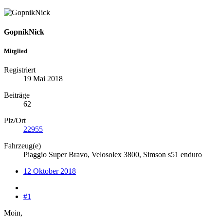
GopnikNick
Mitglied
Registriert
19 Mai 2018
Beiträge
62
Plz/Ort
22955
Fahrzeug(e)
Piaggio Super Bravo, Velosolex 3800, Simson s51 enduro
12 Oktober 2018
#1
Moin,