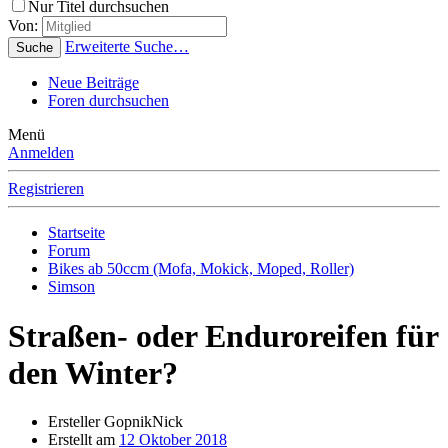
Nur Titel durchsuchen
Von:
Erweiterte Suche…
Suche
Neue Beiträge
Foren durchsuchen
Menü
Anmelden
Registrieren
Startseite
Forum
Bikes ab 50ccm (Mofa, Mokick, Moped, Roller)
Simson
Straßen- oder Enduroreifen für
den Winter?
Ersteller
GopnikNick
Erstellt am
12 Oktober 2018