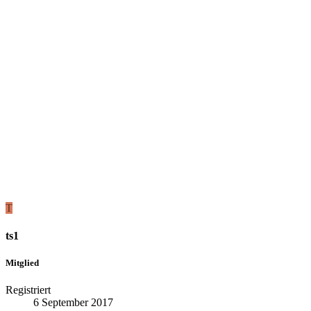
T
ts1
Mitglied
Registriert
6 September 2017