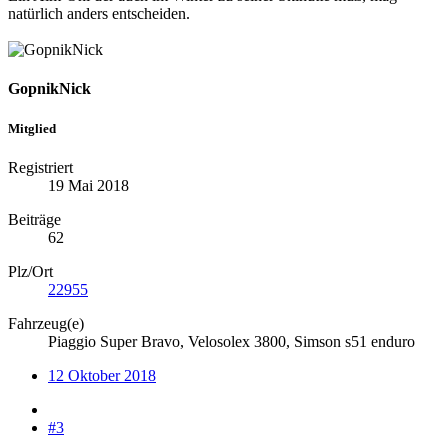
natürlich anders entscheiden.
GopnikNick
Mitglied
Registriert
19 Mai 2018
Beiträge
62
Plz/Ort
22955
Fahrzeug(e)
Piaggio Super Bravo, Velosolex 3800, Simson s51 enduro
12 Oktober 2018
#3