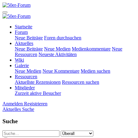
Startseite
Forum
Neue Beiträge
Foren durchsuchen
Aktuelles
Neue Beiträge
Neue Medien
Medienkommentare
Neue
Ressourcen
Neueste Aktivitäten
Wiki
Galerie
Neue Medien
Neue Kommentare
Medien suchen
Ressourcen
Aktuellste Rezensionen
Ressourcen suchen
Mitglieder
Zurzeit aktive Besucher
Anmelden
Registrieren
Aktuelles
Suche
Suche