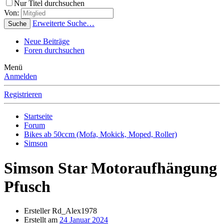
Nur Titel durchsuchen
Von:
Erweiterte Suche…
Suche
Neue Beiträge
Foren durchsuchen
Menü
Anmelden
Registrieren
Startseite
Forum
Bikes ab 50ccm (Mofa, Mokick, Moped, Roller)
Simson
Simson Star Motoraufhängung
Pfusch
Ersteller
Rd_Alex1978
Erstellt am
24 Januar 2024