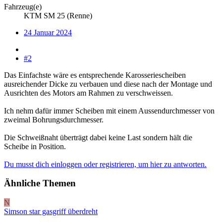
Fahrzeug(e)
KTM SM 25 (Renne)
24 Januar 2024
#2
Das Einfachste wäre es entsprechende Karosseriescheiben
ausreichender Dicke zu verbauen und diese nach der Montage und
Ausrichten des Motors am Rahmen zu verschweissen.
Ich nehm dafür immer Scheiben mit einem Aussendurchmesser von
zweimal Bohrungsdurchmesser.
Die Schweißnaht überträgt dabei keine Last sondern hält die
Scheibe in Position.
Du musst dich einloggen oder registrieren, um hier zu antworten.
Ähnliche Themen
N
Simson star gasgriff überdreht