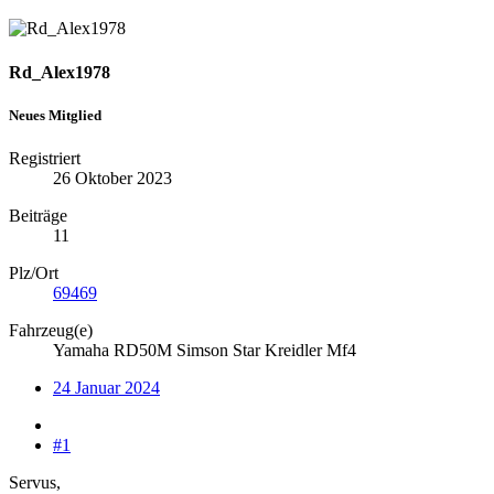
Rd_Alex1978
Neues Mitglied
Registriert
26 Oktober 2023
Beiträge
11
Plz/Ort
69469
Fahrzeug(e)
Yamaha RD50M Simson Star Kreidler Mf4
24 Januar 2024
#1
Servus,