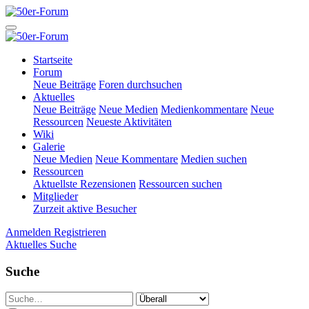
Startseite
Forum
Neue Beiträge
Foren durchsuchen
Aktuelles
Neue Beiträge
Neue Medien
Medienkommentare
Neue
Ressourcen
Neueste Aktivitäten
Wiki
Galerie
Neue Medien
Neue Kommentare
Medien suchen
Ressourcen
Aktuellste Rezensionen
Ressourcen suchen
Mitglieder
Zurzeit aktive Besucher
Anmelden
Registrieren
Aktuelles
Suche
Suche