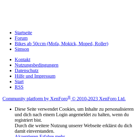
Startseite
Forum
Bikes ab 50ccm (Mofa, Mokick, Moped, Roller)
Simson
Kontakt
Nutzungsbedingungen
Datenschutz
Hilfe und Impressum
Start
RSS
®
Community platform by XenForo
© 2010-2023 XenForo Ltd.
Diese Seite verwendet Cookies, um Inhalte zu personalisieren
und dich nach einem Login angemeldet zu halten, wenn du
registriert bist.
Durch die weitere Nutzung unserer Webseite erklärst du dich
damit einverstanden.
Akzeptieren
Erfahre mehr…