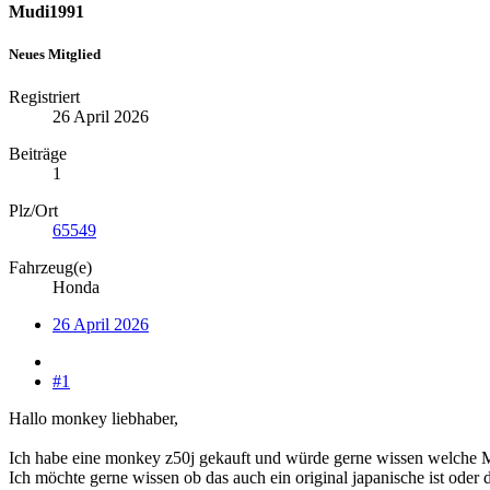
Mudi1991
Neues Mitglied
Registriert
26 April 2026
Beiträge
1
Plz/Ort
65549
Fahrzeug(e)
Honda
26 April 2026
#1
Hallo monkey liebhaber,
Ich habe eine monkey z50j gekauft und würde gerne wissen welche Mo
Ich möchte gerne wissen ob das auch ein original japanische ist oder 