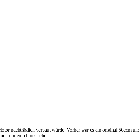
tor nachträglich verbaut würde. Vorher war es ein original 50ccm un
doch nur ein chinesische.