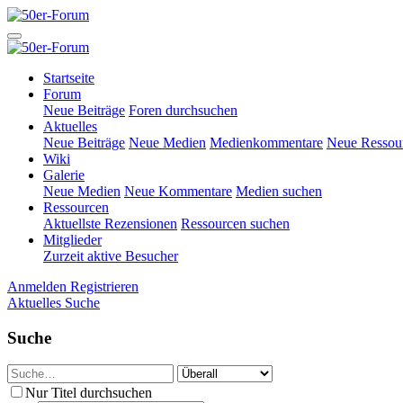
Startseite
Forum
Neue Beiträge
Foren durchsuchen
Aktuelles
Neue Beiträge
Neue Medien
Medienkommentare
Neue Ressou
Wiki
Galerie
Neue Medien
Neue Kommentare
Medien suchen
Ressourcen
Aktuellste Rezensionen
Ressourcen suchen
Mitglieder
Zurzeit aktive Besucher
Anmelden
Registrieren
Aktuelles
Suche
Suche
Nur Titel durchsuchen