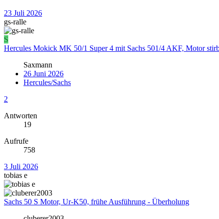
23 Juli 2026
gs-ralle
S
Hercules Mokick MK 50/1 Super 4 mit Sachs 501/4 AKF, Motor stir
Saxmann
26 Juni 2026
Hercules/Sachs
2
Antworten
19
Aufrufe
758
3 Juli 2026
tobias e
Sachs 50 S Motor, Ur-K50, frühe Ausführung - Überholung
cluberer2003