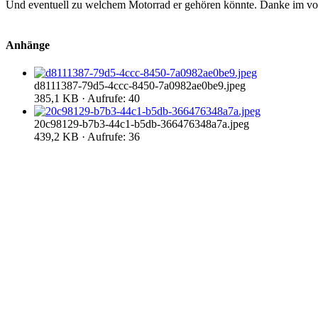
Und eventuell zu welchem Motorrad er gehören könnte. Danke im vo
Anhänge
d8111387-79d5-4ccc-8450-7a0982ae0be9.jpeg
385,1 KB · Aufrufe: 40
20c98129-b7b3-44c1-b5db-366476348a7a.jpeg
439,2 KB · Aufrufe: 36