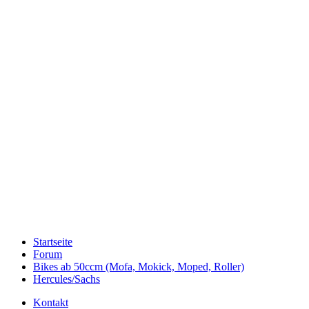
Startseite
Forum
Bikes ab 50ccm (Mofa, Mokick, Moped, Roller)
Hercules/Sachs
Kontakt