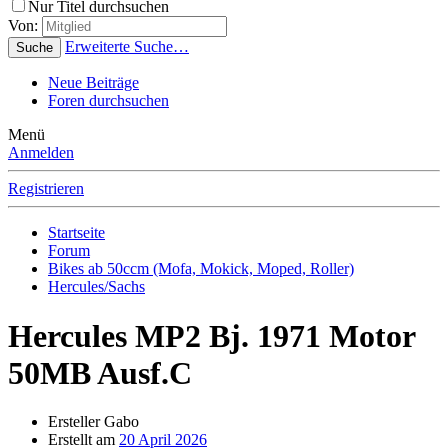
Nur Titel durchsuchen
Von:
Erweiterte Suche…
Suche
Neue Beiträge
Foren durchsuchen
Menü
Anmelden
Registrieren
Startseite
Forum
Bikes ab 50ccm (Mofa, Mokick, Moped, Roller)
Hercules/Sachs
Hercules MP2 Bj. 1971 Motor
50MB Ausf.C
Ersteller
Gabo
Erstellt am
20 April 2026