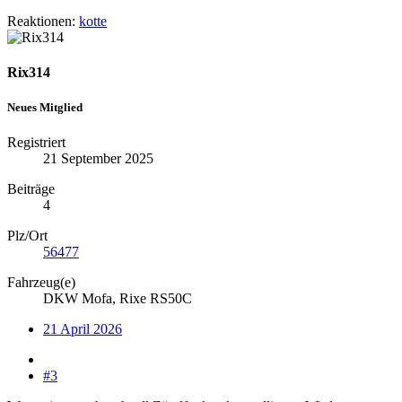
Reaktionen:
kotte
Rix314
Neues Mitglied
Registriert
21 September 2025
Beiträge
4
Plz/Ort
56477
Fahrzeug(e)
DKW Mofa, Rixe RS50C
21 April 2026
#3