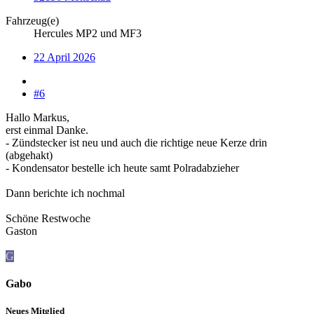
Fahrzeug(e)
Hercules MP2 und MF3
22 April 2026
#6
Hallo Markus,
erst einmal Danke.
- Zündstecker ist neu und auch die richtige neue Kerze drin
(abgehakt)
- Kondensator bestelle ich heute samt Polradabzieher
Dann berichte ich nochmal
Schöne Restwoche
Gaston
G
Gabo
Neues Mitglied