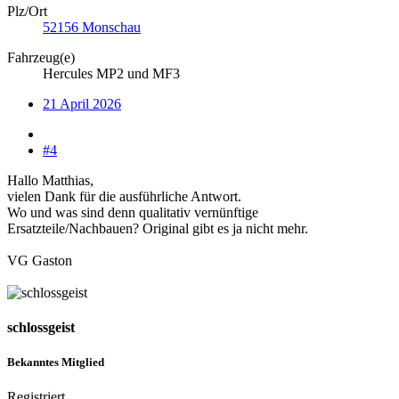
Plz/Ort
52156 Monschau
Fahrzeug(e)
Hercules MP2 und MF3
21 April 2026
#4
Hallo Matthias,
vielen Dank für die ausführliche Antwort.
Wo und was sind denn qualitativ vernünftige
Ersatzteile/Nachbauen? Original gibt es ja nicht mehr.
VG Gaston
schlossgeist
Bekanntes Mitglied
Registriert