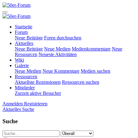
Startseite
Forum
Neue Beiträge
Foren durchsuchen
Aktuelles
Neue Beiträge
Neue Medien
Medienkommentare
Neue
Ressourcen
Neueste Aktivitäten
Wiki
Galerie
Neue Medien
Neue Kommentare
Medien suchen
Ressourcen
Aktuellste Rezensionen
Ressourcen suchen
Mitglieder
Zurzeit aktive Besucher
Anmelden
Registrieren
Aktuelles
Suche
Suche