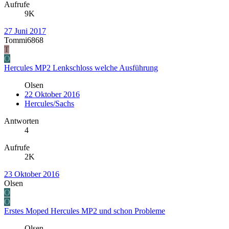
Aufrufe
9K
27 Juni 2017
Tommi6868
T
O
Hercules MP2 Lenkschloss welche Ausführung
Olsen
22 Oktober 2016
Hercules/Sachs
Antworten
4
Aufrufe
2K
23 Oktober 2016
Olsen
O
O
Erstes Moped Hercules MP2 und schon Probleme
Olsen