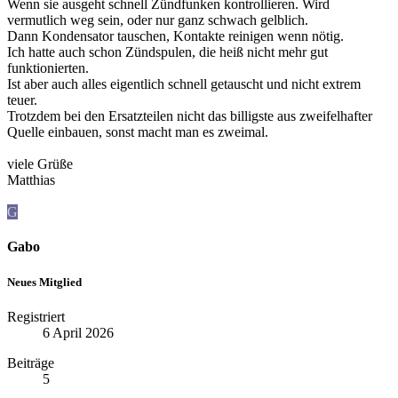
Wenn sie ausgeht schnell Zündfunken kontrollieren. Wird
vermutlich weg sein, oder nur ganz schwach gelblich.
Dann Kondensator tauschen, Kontakte reinigen wenn nötig.
Ich hatte auch schon Zündspulen, die heiß nicht mehr gut
funktionierten.
Ist aber auch alles eigentlich schnell getauscht und nicht extrem
teuer.
Trotzdem bei den Ersatzteilen nicht das billigste aus zweifelhafter
Quelle einbauen, sonst macht man es zweimal.
viele Grüße
Matthias
G
Gabo
Neues Mitglied
Registriert
6 April 2026
Beiträge
5