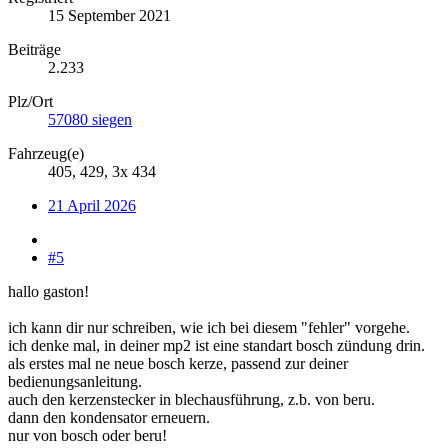
15 September 2021
Beiträge
2.233
Plz/Ort
57080 siegen
Fahrzeug(e)
405, 429, 3x 434
21 April 2026
#5
hallo gaston!
ich kann dir nur schreiben, wie ich bei diesem "fehler" vorgehe.
ich denke mal, in deiner mp2 ist eine standart bosch zündung drin.
als erstes mal ne neue bosch kerze, passend zur deiner
bedienungsanleitung.
auch den kerzenstecker in blechausführung, z.b. von beru.
dann den kondensator erneuern.
nur von bosch oder beru!