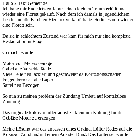
Hallo 2 Takt Gemeinde,
Ich habe mir Ende letzten Jahres einen kleinen Traum erfüllt und
wieder eine Florett gekauft. Nach dem ich damals in jugendlichem
Leichtsinn die Familien Eiertank verkauft hatte. Sollte es nun wieder
eine Florett sein.
Da sie in schlechtem Zustand war kam für mich nur eine komplette
Restauration in Frage.
Gemacht wurde
Motor von Meiers Garage
Gabel alle Verschleißteile
Viele Teile neu lackiert und geschweißt da Korrosionsschäden
Felgen bremsen alle Lager.
Sattel neu Bezogen
So nun zu meinen problem der Zündung Umbau auf kontaktlose
Zündung.
Das originale kokusan lüfterrad ist zu klein um Kühlung für den
Gebläse Motor zu erzeugen.
Meine Lösung war das anpassen eines Orginal Lüfter Rades auf die
Kokusan Zündung mit einem Adapter Ring. Das Lüfterrad wurde