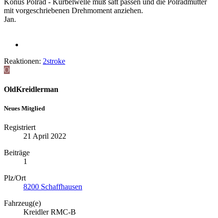
Konus Polrad - Kurbelwelle muß satt passen und die Polradmutter
mit vorgeschriebenen Drehmoment anziehen.
Jan.
Reaktionen:
2stroke
O
OldKreidlerman
Neues Mitglied
Registriert
21 April 2022
Beiträge
1
Plz/Ort
8200 Schaffhausen
Fahrzeug(e)
Kreidler RMC-B