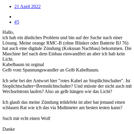
21 April 2022
#5
Hallo,
ich hab ein ähnliches Problem und bin auf der Suche nach einer
Lösung. Meine orange RMC-B (ohne Blinker oder Batterie BJ 76)
hat auch eine digitale Zündung (Kokusan Nachbau) bekommen. Die
Maschine lief nach dem Einbau einwandfrei an aber ich hab kein
Licht.
Kabelbaum ist orginal
Gelb vom Spannungswandler an Gelb Kabelbaum.
Ich sehe bei der Antwort hier "rotes Kabel an Stopllichtschalter". Ist
Stoplichtschalter=Bremslichtschalter? Und müsste der nicht auch mit
Wechselstrom laufen? Also an gelb hängen wie das Licht?
Ich glaub das meine Zündung teildefekt ist aber hat jemand einen
schlauen Rat wie ich das via Multimeter am besten testen kann?
Such mir echt einen Wolf
Danke