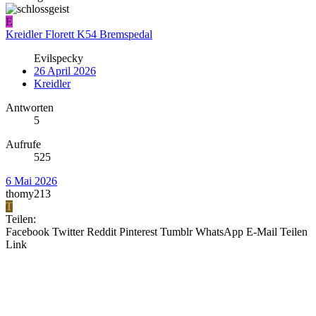
E
Kreidler Florett K54 Bremspedal
Evilspecky
26 April 2026
Kreidler
Antworten
5
Aufrufe
525
6 Mai 2026
thomy213
T
Teilen:
Facebook
Twitter
Reddit
Pinterest
Tumblr
WhatsApp
E-Mail
Teilen
Link