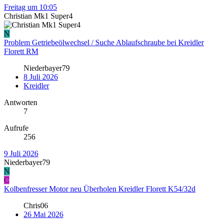
Freitag um 10:05
Christian Mk1 Super4
N
Problem Getriebeölwechsel / Suche Ablaufschraube bei Kreidler
Florett RM
Niederbayer79
8 Juli 2026
Kreidler
Antworten
7
Aufrufe
256
9 Juli 2026
Niederbayer79
N
C
Kolbenfresser Motor neu Überholen Kreidler Florett K54/32d
Chris06
26 Mai 2026