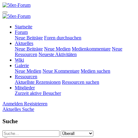
Startseite
Forum
Neue Beiträge
Foren durchsuchen
Aktuelles
Neue Beiträge
Neue Medien
Medienkommentare
Neue
Ressourcen
Neueste Aktivitäten
Wiki
Galerie
Neue Medien
Neue Kommentare
Medien suchen
Ressourcen
Aktuellste Rezensionen
Ressourcen suchen
Mitglieder
Zurzeit aktive Besucher
Anmelden
Registrieren
Aktuelles
Suche
Suche