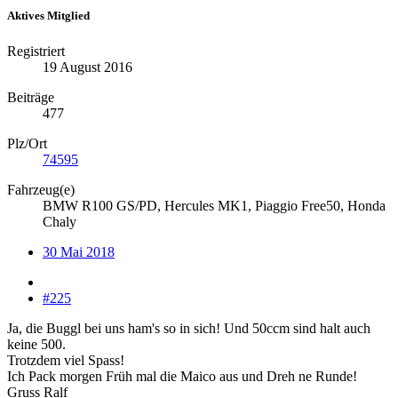
Aktives Mitglied
Registriert
19 August 2016
Beiträge
477
Plz/Ort
74595
Fahrzeug(e)
BMW R100 GS/PD, Hercules MK1, Piaggio Free50, Honda
Chaly
30 Mai 2018
#225
Ja, die Buggl bei uns ham's so in sich! Und 50ccm sind halt auch
keine 500.
Trotzdem viel Spass!
Ich Pack morgen Früh mal die Maico aus und Dreh ne Runde!
Gruss Ralf