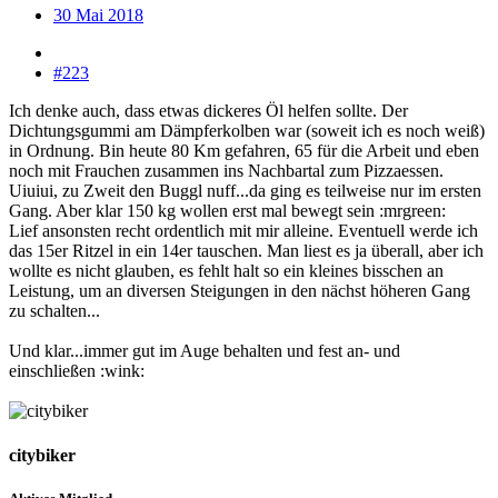
30 Mai 2018
#223
Ich denke auch, dass etwas dickeres Öl helfen sollte. Der
Dichtungsgummi am Dämpferkolben war (soweit ich es noch weiß)
in Ordnung. Bin heute 80 Km gefahren, 65 für die Arbeit und eben
noch mit Frauchen zusammen ins Nachbartal zum Pizzaessen.
Uiuiui, zu Zweit den Buggl nuff...da ging es teilweise nur im ersten
Gang. Aber klar 150 kg wollen erst mal bewegt sein :mrgreen:
Lief ansonsten recht ordentlich mit mir alleine. Eventuell werde ich
das 15er Ritzel in ein 14er tauschen. Man liest es ja überall, aber ich
wollte es nicht glauben, es fehlt halt so ein kleines bisschen an
Leistung, um an diversen Steigungen in den nächst höheren Gang
zu schalten...
Und klar...immer gut im Auge behalten und fest an- und
einschließen :wink:
citybiker