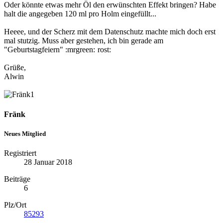
Oder könnte etwas mehr Öl den erwünschten Effekt bringen? Habe
halt die angegeben 120 ml pro Holm eingefüllt...
Heeee, und der Scherz mit dem Datenschutz machte mich doch erst
mal stutzig. Muss aber gestehen, ich bin gerade am
"Geburtstagfeiern" :mrgreen:
rost:
Grüße,
Alwin
Fränk
Neues Mitglied
Registriert
28 Januar 2018
Beiträge
6
Plz/Ort
85293