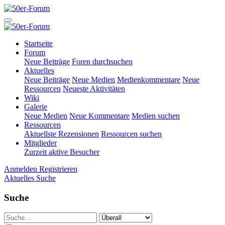
Startseite
Forum
Neue Beiträge
Foren durchsuchen
Aktuelles
Neue Beiträge
Neue Medien
Medienkommentare
Neue
Ressourcen
Neueste Aktivitäten
Wiki
Galerie
Neue Medien
Neue Kommentare
Medien suchen
Ressourcen
Aktuellste Rezensionen
Ressourcen suchen
Mitglieder
Zurzeit aktive Besucher
Anmelden
Registrieren
Aktuelles
Suche
Suche