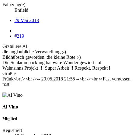
Fahrzeug(e)
Enfield
29 Mai 2018
#219
Gratuliere Al!
die unglaubliche Verwandlung ;-)
Bildhübsch geworden, die kleine Rote ;-)
Die Schlammpackung hat ware Wunder gewirkt :lol:
Wahnsinns Projekt !!! Super Arbeit !! Respekt, Respekt !
Grüßle
Fränk<br /><br />-- 29.05.2018 21:55 --<br /><br />Fast vergessen
rost:
Al Vino
Mitglied
Registriert