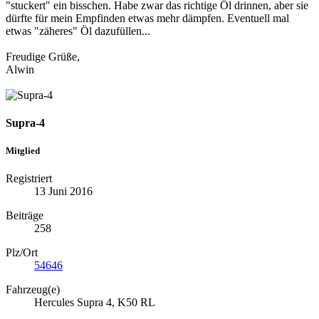
"stuckert" ein bisschen. Habe zwar das richtige Öl drinnen, aber sie
dürfte für mein Empfinden etwas mehr dämpfen. Eventuell mal
etwas "zäheres" Öl dazufüllen...
Freudige Grüße,
Alwin
Supra-4
Mitglied
Registriert
13 Juni 2016
Beiträge
258
Plz/Ort
54646
Fahrzeug(e)
Hercules Supra 4, K50 RL