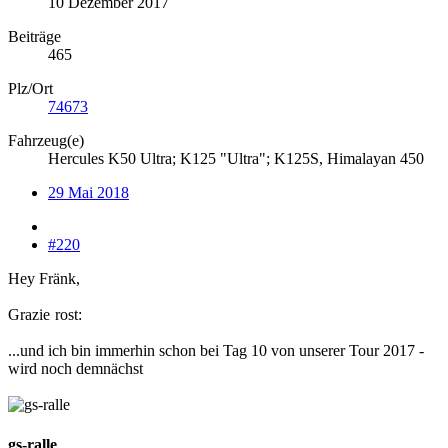
10 Dezember 2017
Beiträge
465
Plz/Ort
74673
Fahrzeug(e)
Hercules K50 Ultra; K125 "Ultra"; K125S, Himalayan 450
29 Mai 2018
#220
Hey Fränk,
Grazie
rost:
...und ich bin immerhin schon bei Tag 10 von unserer Tour 2017 -
wird noch demnächst
gs-ralle