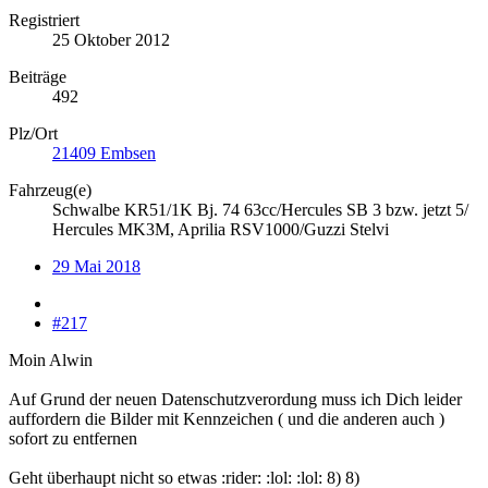
Registriert
25 Oktober 2012
Beiträge
492
Plz/Ort
21409 Embsen
Fahrzeug(e)
Schwalbe KR51/1K Bj. 74 63cc/Hercules SB 3 bzw. jetzt 5/
Hercules MK3M, Aprilia RSV1000/Guzzi Stelvi
29 Mai 2018
#217
Moin Alwin
Auf Grund der neuen Datenschutzverordung muss ich Dich leider
auffordern die Bilder mit Kennzeichen ( und die anderen auch )
sofort zu entfernen
Geht überhaupt nicht so etwas :rider: :lol: :lol: 8) 8)