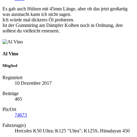
Es gab auch Hülsen mit 45mm Länge, aber ob das jetzt großartig
was ausmacht kann ich nicht sagen.
Ich würde mal dickeres Öl probieren.
Ist der Gummiring am Dämpfer Kolben noch in Ordnung, den
solltest du vielleicht erneuern.
Al Vino
Mitglied
Registriert
10 Dezember 2017
Beiträge
465
Plz/Ort
74673
Fahrzeug(e)
Hercules K50 Ultra; K125 "Ultra"; K125S, Himalayan 450