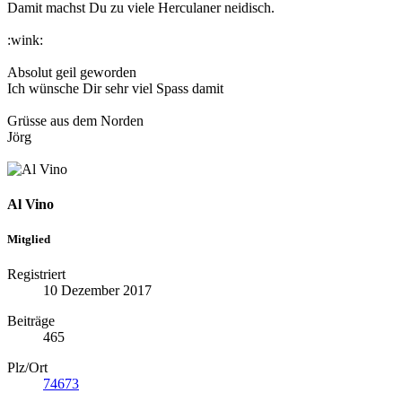
Damit machst Du zu viele Herculaner neidisch.
:wink:
Absolut geil geworden
Ich wünsche Dir sehr viel Spass damit
Grüsse aus dem Norden
Jörg
Al Vino
Mitglied
Registriert
10 Dezember 2017
Beiträge
465
Plz/Ort
74673