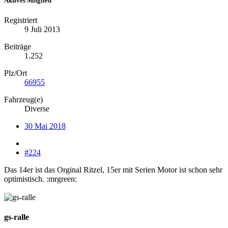
Aktives Mitglied
Registriert
9 Juli 2013
Beiträge
1.252
Plz/Ort
66955
Fahrzeug(e)
Diverse
30 Mai 2018
#224
Das 14er ist das Orginal Ritzel, 15er mit Serien Motor ist schon sehr
optimistisch. :mrgreen:
gs-ralle