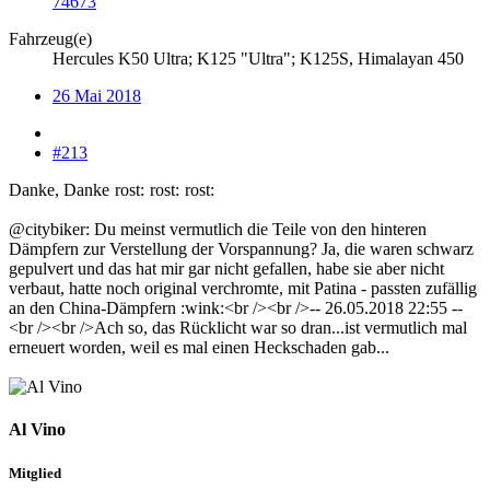
74673
Fahrzeug(e)
Hercules K50 Ultra; K125 "Ultra"; K125S, Himalayan 450
26 Mai 2018
#213
Danke, Danke
rost:
rost:
rost:
@citybiker: Du meinst vermutlich die Teile von den hinteren
Dämpfern zur Verstellung der Vorspannung? Ja, die waren schwarz
gepulvert und das hat mir gar nicht gefallen, habe sie aber nicht
verbaut, hatte noch original verchromte, mit Patina - passten zufällig
an den China-Dämpfern :wink:<br /><br />-- 26.05.2018 22:55 --
<br /><br />Ach so, das Rücklicht war so dran...ist vermutlich mal
erneuert worden, weil es mal einen Heckschaden gab...
Al Vino
Mitglied