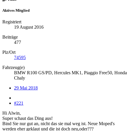
Aktives Mitglied
Registriert
19 August 2016
Beiträge
477
Plz/Ort
74595
Fahrzeug(e)
BMW R100 GS/PD, Hercules MK1, Piaggio Free50, Honda
Chaly
29 Mai 2018
#221
Hi Alwin,
Super schaut das Ding aus!
Bind Sie nur gut an, nicht das sie mal weg ist. Neue Moped's
werden eher geklaut und die ist doch neu,oder???