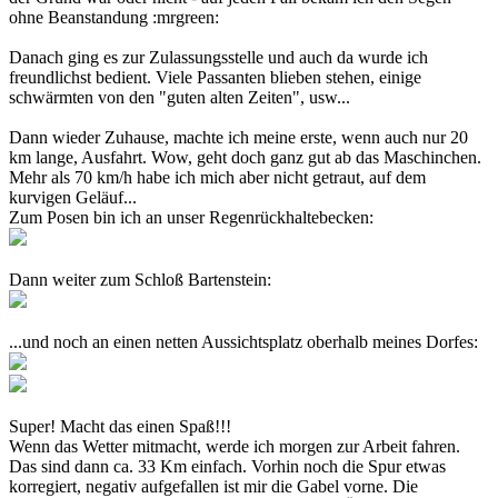
ohne Beanstandung :mrgreen:
Danach ging es zur Zulassungsstelle und auch da wurde ich
freundlichst bedient. Viele Passanten blieben stehen, einige
schwärmten von den "guten alten Zeiten", usw...
Dann wieder Zuhause, machte ich meine erste, wenn auch nur 20
km lange, Ausfahrt. Wow, geht doch ganz gut ab das Maschinchen.
Mehr als 70 km/h habe ich mich aber nicht getraut, auf dem
kurvigen Geläuf...
Zum Posen bin ich an unser Regenrückhaltebecken:
Dann weiter zum Schloß Bartenstein:
...und noch an einen netten Aussichtsplatz oberhalb meines Dorfes:
Super! Macht das einen Spaß!!!
Wenn das Wetter mitmacht, werde ich morgen zur Arbeit fahren.
Das sind dann ca. 33 Km einfach. Vorhin noch die Spur etwas
korregiert, negativ aufgefallen ist mir die Gabel vorne. Die