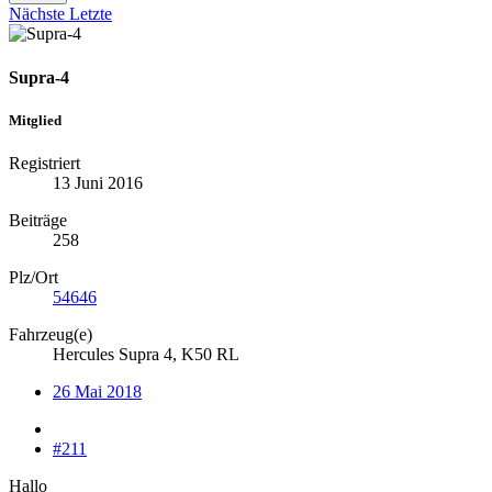
Nächste
Letzte
Supra-4
Mitglied
Registriert
13 Juni 2016
Beiträge
258
Plz/Ort
54646
Fahrzeug(e)
Hercules Supra 4, K50 RL
26 Mai 2018
#211
Hallo