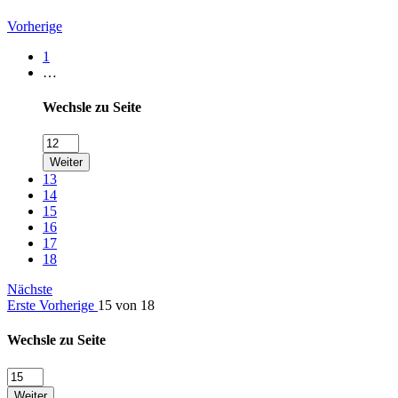
Vorherige
1
…
Wechsle zu Seite
Weiter
13
14
15
16
17
18
Nächste
Erste
Vorherige
15 von 18
Wechsle zu Seite
Weiter