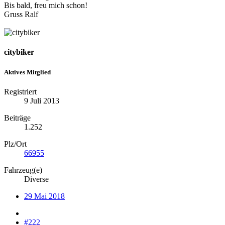
Bis bald, freu mich schon!
Gruss Ralf
citybiker
Aktives Mitglied
Registriert
9 Juli 2013
Beiträge
1.252
Plz/Ort
66955
Fahrzeug(e)
Diverse
29 Mai 2018
#222