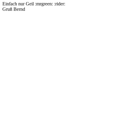
Einfach nur Geil :mrgreen: :rider:
Gruß Bernd