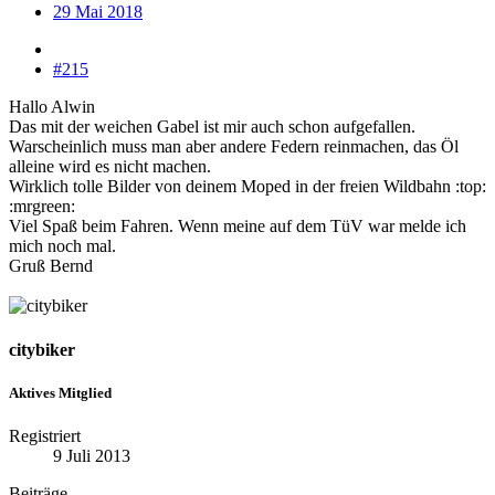
29 Mai 2018
#215
Hallo Alwin
Das mit der weichen Gabel ist mir auch schon aufgefallen.
Warscheinlich muss man aber andere Federn reinmachen, das Öl
alleine wird es nicht machen.
Wirklich tolle Bilder von deinem Moped in der freien Wildbahn :top:
:mrgreen:
Viel Spaß beim Fahren. Wenn meine auf dem TüV war melde ich
mich noch mal.
Gruß Bernd
citybiker
Aktives Mitglied
Registriert
9 Juli 2013
Beiträge