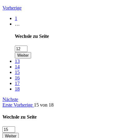
Vorherige
1
…
Wechsle zu Seite
Weiter
13
14
15
16
17
18
Nächste
Erste
Vorherige
15 von 18
Wechsle zu Seite
Weiter