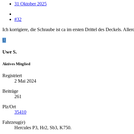
31 Oktober 2025
#32
Ich korrigiere, die Schraube ist ca im ersten Drittel des Deckels. All
U
Uwe S.
Aktives Mitglied
Registriert
2 Mai 2024
Beiträge
261
Plz/Ort
35410
Fahrzeug(e)
Hercules P3, Hr2, Sb3, K750.