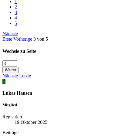
1
2
3
4
5
Nächste
Erste
Vorherige
3 von 5
Wechsle zu Seite
Weiter
Nächste
Letzte
L
Lukas Hausen
Mitglied
Registriert
19 Oktober 2025
Beiträge