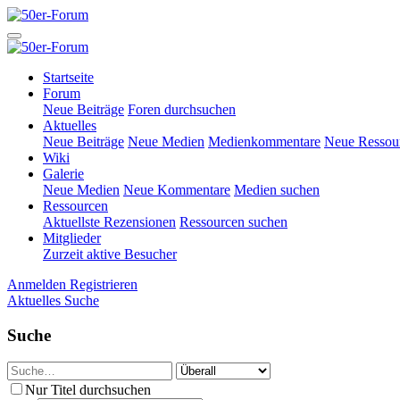
Startseite
Forum
Neue Beiträge
Foren durchsuchen
Aktuelles
Neue Beiträge
Neue Medien
Medienkommentare
Neue Ressou
Wiki
Galerie
Neue Medien
Neue Kommentare
Medien suchen
Ressourcen
Aktuellste Rezensionen
Ressourcen suchen
Mitglieder
Zurzeit aktive Besucher
Anmelden
Registrieren
Aktuelles
Suche
Suche
Nur Titel durchsuchen