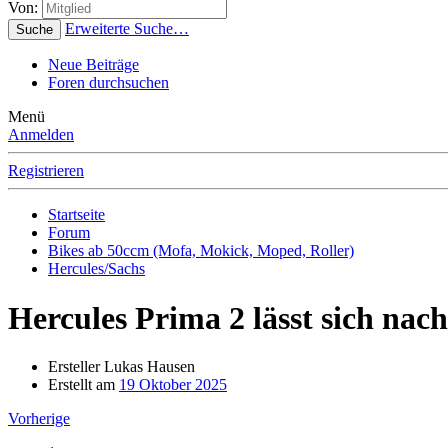
Von:
Erweiterte Suche…
Suche
Neue Beiträge
Foren durchsuchen
Menü
Anmelden
Registrieren
Startseite
Forum
Bikes ab 50ccm (Mofa, Mokick, Moped, Roller)
Hercules/Sachs
Hercules Prima 2 lässt sich nac
Ersteller
Lukas Hausen
Erstellt am
19 Oktober 2025
Vorherige