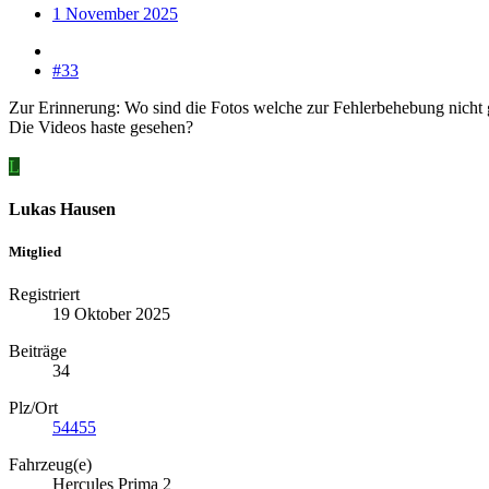
1 November 2025
#33
Zur Erinnerung: Wo sind die Fotos welche zur Fehlerbehebung nicht 
Die Videos haste gesehen?
L
Lukas Hausen
Mitglied
Registriert
19 Oktober 2025
Beiträge
34
Plz/Ort
54455
Fahrzeug(e)
Hercules Prima 2