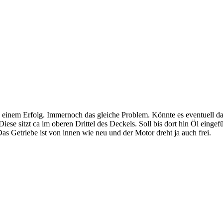
 einem Erfolg. Immernoch das gleiche Problem. Könnte es eventuell da
ese sitzt ca im oberen Drittel des Deckels. Soll bis dort hin Öl einge
as Getriebe ist von innen wie neu und der Motor dreht ja auch frei.