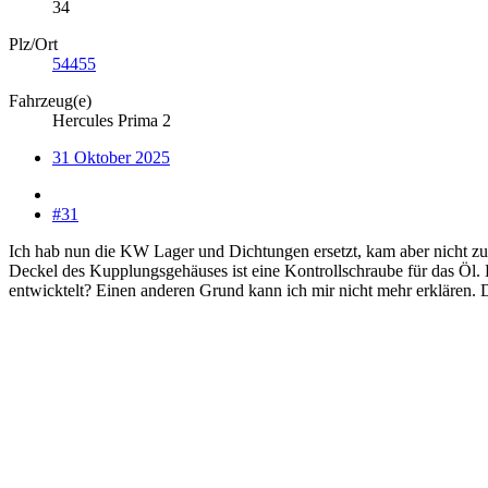
34
Plz/Ort
54455
Fahrzeug(e)
Hercules Prima 2
31 Oktober 2025
#31
Ich hab nun die KW Lager und Dichtungen ersetzt, kam aber nicht zu
Deckel des Kupplungsgehäuses ist eine Kontrollschraube für das Öl. Di
entwicktelt? Einen anderen Grund kann ich mir nicht mehr erklären. D