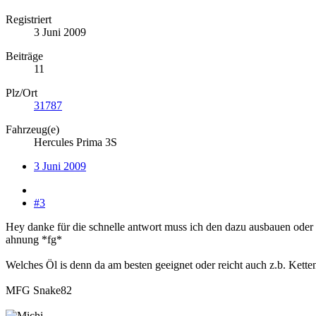
Registriert
3 Juni 2009
Beiträge
11
Plz/Ort
31787
Fahrzeug(e)
Hercules Prima 3S
3 Juni 2009
#3
Hey danke für die schnelle antwort muss ich den dazu ausbauen oder ka
ahnung *fg*
Welches Öl is denn da am besten geeignet oder reicht auch z.b. Kette
MFG Snake82