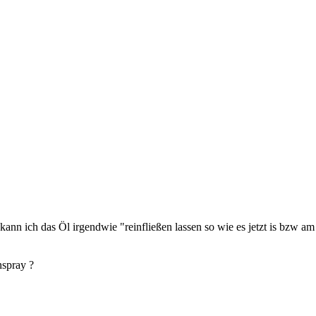
nn ich das Öl irgendwie "reinfließen lassen so wie es jetzt is bzw am 
nspray ?