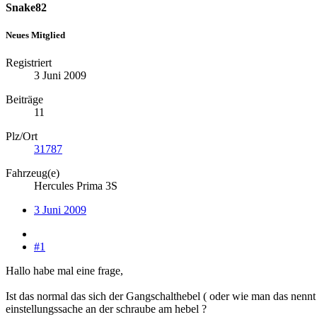
Snake82
Neues Mitglied
Registriert
3 Juni 2009
Beiträge
11
Plz/Ort
31787
Fahrzeug(e)
Hercules Prima 3S
3 Juni 2009
#1
Hallo habe mal eine frage,
Ist das normal das sich der Gangschalthebel ( oder wie man das nennt 
einstellungssache an der schraube am hebel ?