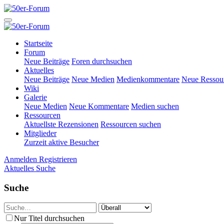
Startseite
Forum
Neue Beiträge
Foren durchsuchen
Aktuelles
Neue Beiträge
Neue Medien
Medienkommentare
Neue Ressou
Wiki
Galerie
Neue Medien
Neue Kommentare
Medien suchen
Ressourcen
Aktuellste Rezensionen
Ressourcen suchen
Mitglieder
Zurzeit aktive Besucher
Anmelden
Registrieren
Aktuelles
Suche
Suche
Nur Titel durchsuchen