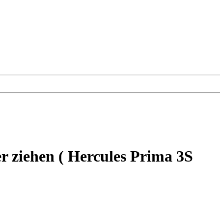
r ziehen ( Hercules Prima 3S