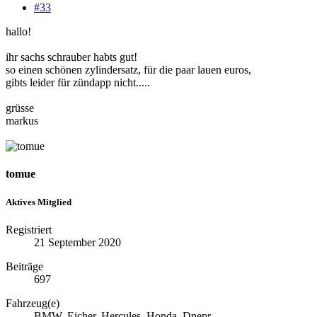
#33
hallo!
ihr sachs schrauber habts gut!
so einen schönen zylindersatz, für die paar lauen euros,
gibts leider für zündapp nicht.....
grüsse
markus
tomue
Aktives Mitglied
Registriert
21 September 2020
Beiträge
697
Fahrzeug(e)
BMW, Eicher, Hercules, Honda, Dnepr