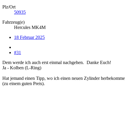
Plz/Ort
50935
Fahrzeug(e)
Hercules MK4M
18 Februar 2025
#31
Dem werde ich auch erst einmal nachgehen.
Danke Euch!
Ja - Kolben (L-Ring)
Hat jemand einen Tipp, wo ich einen neuen Zylinder herbekomme
(zu einem guten Preis).