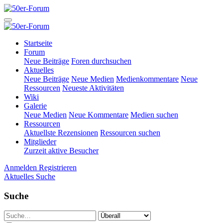
Startseite
Forum
Neue Beiträge
Foren durchsuchen
Aktuelles
Neue Beiträge
Neue Medien
Medienkommentare
Neue
Ressourcen
Neueste Aktivitäten
Wiki
Galerie
Neue Medien
Neue Kommentare
Medien suchen
Ressourcen
Aktuellste Rezensionen
Ressourcen suchen
Mitglieder
Zurzeit aktive Besucher
Anmelden
Registrieren
Aktuelles
Suche
Suche