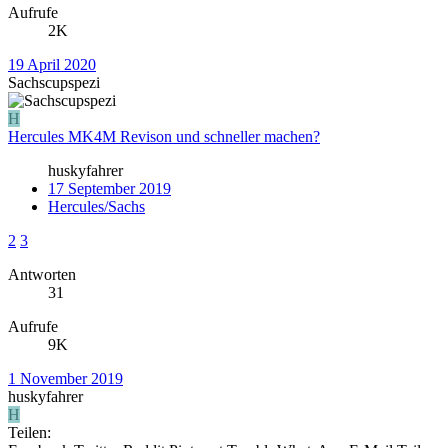
Aufrufe
2K
19 April 2020
Sachscupspezi
H
Hercules MK4M Revison und schneller machen?
huskyfahrer
17 September 2019
Hercules/Sachs
2
3
Antworten
31
Aufrufe
9K
1 November 2019
huskyfahrer
H
Teilen: