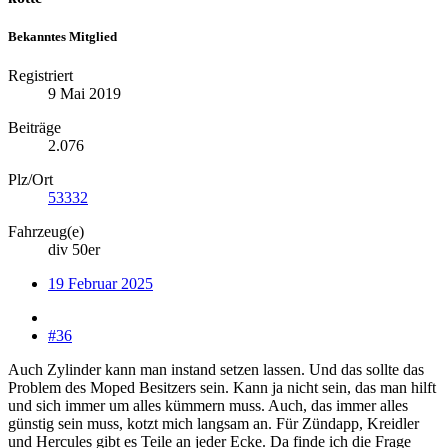
Bekanntes Mitglied
Registriert
9 Mai 2019
Beiträge
2.076
Plz/Ort
53332
Fahrzeug(e)
div 50er
19 Februar 2025
#36
Auch Zylinder kann man instand setzen lassen. Und das sollte das
Problem des Moped Besitzers sein. Kann ja nicht sein, das man hilft
und sich immer um alles kümmern muss. Auch, das immer alles
günstig sein muss, kotzt mich langsam an. Für Zündapp, Kreidler
und Hercules gibt es Teile an jeder Ecke. Da finde ich die Frage