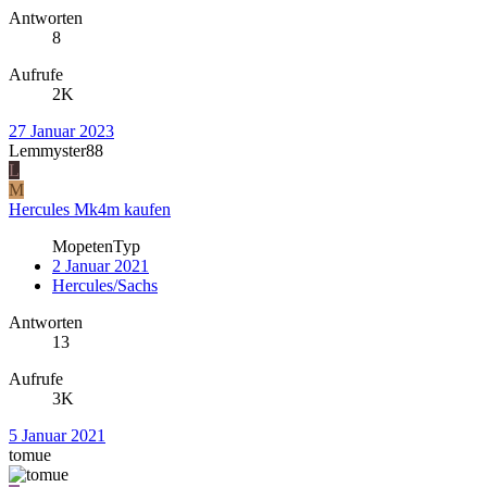
Antworten
8
Aufrufe
2K
27 Januar 2023
Lemmyster88
L
M
Hercules Mk4m kaufen
MopetenTyp
2 Januar 2021
Hercules/Sachs
Antworten
13
Aufrufe
3K
5 Januar 2021
tomue