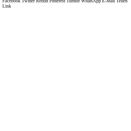
Facebook
Twitter
Reddit
Pinterest
Tumblr
WhatsApp
E-Mail
Teilen
Link