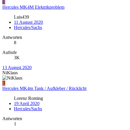
L
Hercules MK4M Elektrikproblem
Luis439
11 August 2020
Hercules/Sachs
Antworten
8
Aufrufe
3K
13 August 2020
NiKlaus
L
Hercules MK4m Tank / Aufkleber / Rücklicht
Lorenz Roming
19 April 2020
Hercules/Sachs
Antworten
1