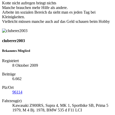
Kotte nicht aufregen bringt nichts
Manche brauchen mehr Hilfe als andere.
Arbeite im sozialen Bereich da sieht man es jeden Tag bei
Kleinigkeiten.
Vielleicht müssen manche auch auf das Geld schauen beim Hobby
cluberer2003
Bekanntes Mitglied
Registriert
8 Oktober 2009
Beiträge
6.662
Plz/Ort
96114
Fahrzeug(e)
Kawasaki Z900RS, Supra 4, MK 1, Sportbike SB, Prima 5
1979, M 4 Bj. 1978, BMW 535 d F11 LCI