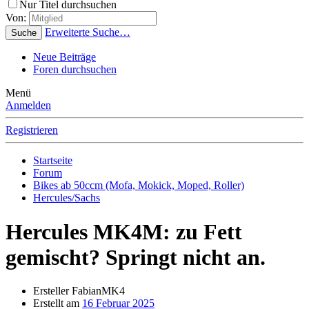
Nur Titel durchsuchen
Von:
Erweiterte Suche…
Suche
Neue Beiträge
Foren durchsuchen
Menü
Anmelden
Registrieren
Startseite
Forum
Bikes ab 50ccm (Mofa, Mokick, Moped, Roller)
Hercules/Sachs
Hercules MK4M: zu Fett
gemischt? Springt nicht an.
Ersteller
FabianMK4
Erstellt am
16 Februar 2025