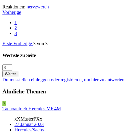
Reaktionen:
nervzwerch
Vorherige
1
2
3
Erste
Vorherige
3 von 3
Wechsle zu Seite
Weiter
Du musst dich einloggen oder registrieren, um hier zu antworten.
Ähnliche Themen
X
Tachoantrieb Hercules MK4M
xXMasterFXx
27 Januar 2023
Hercules/Sachs