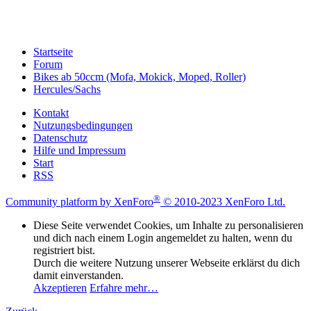
Startseite
Forum
Bikes ab 50ccm (Mofa, Mokick, Moped, Roller)
Hercules/Sachs
Kontakt
Nutzungsbedingungen
Datenschutz
Hilfe und Impressum
Start
RSS
®
Community platform by XenForo
© 2010-2023 XenForo Ltd.
Diese Seite verwendet Cookies, um Inhalte zu personalisieren
und dich nach einem Login angemeldet zu halten, wenn du
registriert bist.
Durch die weitere Nutzung unserer Webseite erklärst du dich
damit einverstanden.
Akzeptieren
Erfahre mehr…