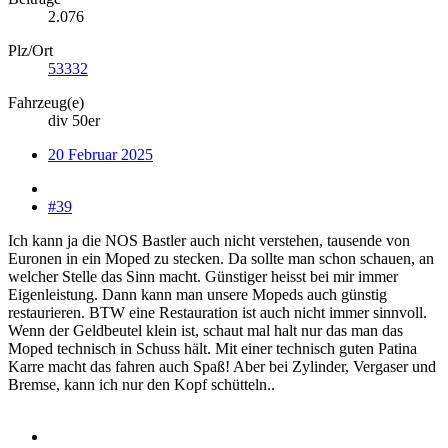
2.076
Plz/Ort
53332
Fahrzeug(e)
div 50er
20 Februar 2025
#39
Ich kann ja die NOS Bastler auch nicht verstehen, tausende von
Euronen in ein Moped zu stecken. Da sollte man schon schauen, an
welcher Stelle das Sinn macht. Günstiger heisst bei mir immer
Eigenleistung. Dann kann man unsere Mopeds auch günstig
restaurieren. BTW eine Restauration ist auch nicht immer sinnvoll.
Wenn der Geldbeutel klein ist, schaut mal halt nur das man das
Moped technisch in Schuss hält. Mit einer technisch guten Patina
Karre macht das fahren auch Spaß! Aber bei Zylinder, Vergaser und
Bremse, kann ich nur den Kopf schütteln..