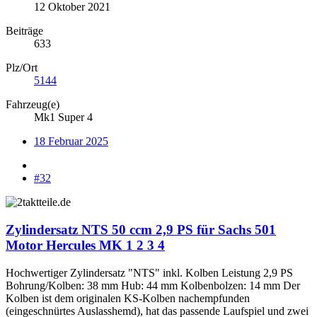
12 Oktober 2021
Beiträge
633
Plz/Ort
5144
Fahrzeug(e)
Mk1 Super 4
18 Februar 2025
#32
Zylindersatz NTS 50 ccm 2,9 PS für Sachs 501
Motor Hercules MK 1 2 3 4
Hochwertiger Zylindersatz "NTS" inkl. Kolben Leistung 2,9 PS
Bohrung/Kolben: 38 mm Hub: 44 mm Kolbenbolzen: 14 mm Der
Kolben ist dem originalen KS-Kolben nachempfunden
(eingeschnürtes Auslasshemd), hat das passende Laufspiel und zwei