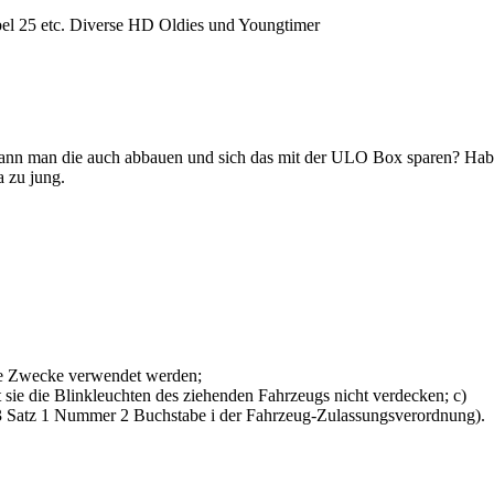
25 etc. Diverse HD Oldies und Youngtimer
kann man die auch abbauen und sich das mit der ULO Box sparen? Hab
a zu jung.
iche Zwecke verwendet werden;
t sie die Blinkleuchten des ziehenden Fahrzeugs nicht verdecken; c)
z 3 Satz 1 Nummer 2 Buchstabe i der Fahrzeug-Zulassungsverordnung).