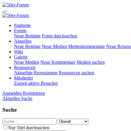
Startseite
Forum
Neue Beiträge
Foren durchsuchen
Aktuelles
Neue Beiträge
Neue Medien
Medienkommentare
Neue Ressou
Wiki
Galerie
Neue Medien
Neue Kommentare
Medien suchen
Ressourcen
Aktuellste Rezensionen
Ressourcen suchen
Mitglieder
Zurzeit aktive Besucher
Anmelden
Registrieren
Aktuelles
Suche
Suche
Nur Titel durchsuchen