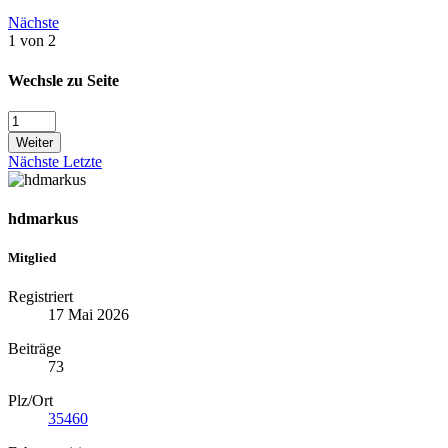
Nächste
1 von 2
Wechsle zu Seite
Weiter
Nächste
Letzte
hdmarkus
Mitglied
Registriert
17 Mai 2026
Beiträge
73
Plz/Ort
35460