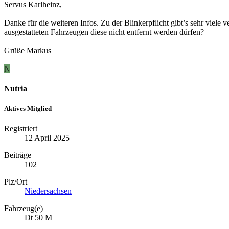
Servus Karlheinz,
Danke für die weiteren Infos. Zu der Blinkerpflicht gibt’s sehr viele
ausgestatteten Fahrzeugen diese nicht entfernt werden dürfen?
Grüße Markus
N
Nutria
Aktives Mitglied
Registriert
12 April 2025
Beiträge
102
Plz/Ort
Niedersachsen
Fahrzeug(e)
Dt 50 M