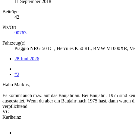
11 September 2018
Beiträge
42
Plz/Ort
90763
Fahrzeug(e)
Piaggio NRG 50 DT, Hercules K50 RL, BMW M1000XR, V
28 Juni 2026
#2
Hallo Markus,
Es kommt auch m.w. auf das Baujahr an. Bei Baujahr - 1975 sind kei
ausgestattet. Wenn du aber ein Baujahr nach 1975 hast, dann waren di
verpflichtend.
VG
Karlheinz