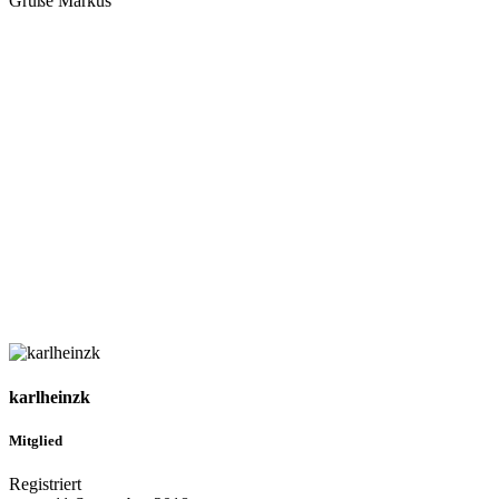
Grüße Markus
karlheinzk
Mitglied
Registriert