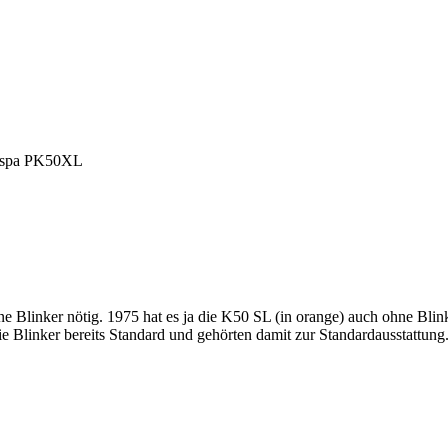
espa PK50XL
ne Blinker nötig. 1975 hat es ja die K50 SL (in orange) auch ohne Bl
e Blinker bereits Standard und gehörten damit zur Standardausstattung