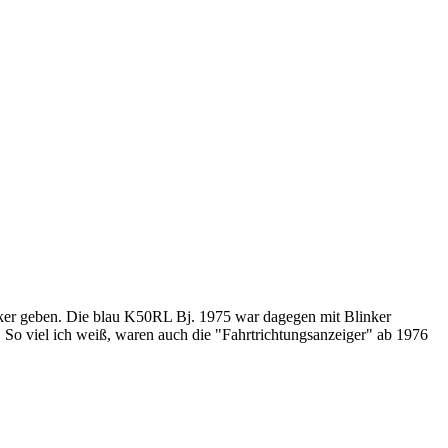
inker geben. Die blau K50RL Bj. 1975 war dagegen mit Blinker
. So viel ich weiß, waren auch die "Fahrtrichtungsanzeiger" ab 1976