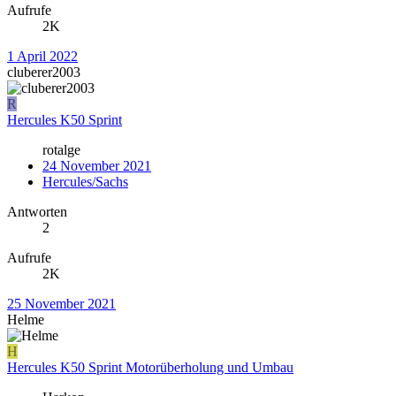
Aufrufe
2K
1 April 2022
cluberer2003
R
Hercules K50 Sprint
rotalge
24 November 2021
Hercules/Sachs
Antworten
2
Aufrufe
2K
25 November 2021
Helme
H
Hercules K50 Sprint Motorüberholung und Umbau