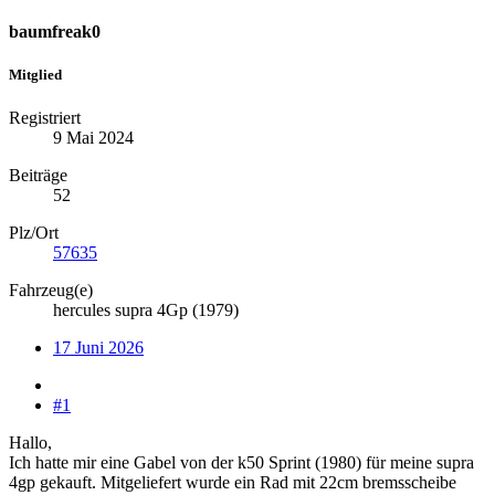
baumfreak0
Mitglied
Registriert
9 Mai 2024
Beiträge
52
Plz/Ort
57635
Fahrzeug(e)
hercules supra 4Gp (1979)
17 Juni 2026
#1
Hallo,
Ich hatte mir eine Gabel von der k50 Sprint (1980) für meine supra
4gp gekauft. Mitgeliefert wurde ein Rad mit 22cm bremsscheibe