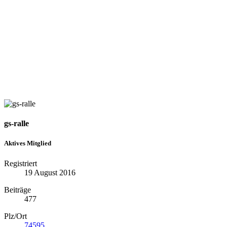
gs-ralle
Aktives Mitglied
Registriert
19 August 2016
Beiträge
477
Plz/Ort
74595