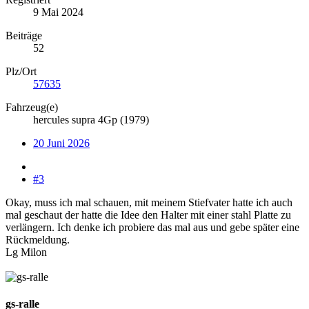
9 Mai 2024
Beiträge
52
Plz/Ort
57635
Fahrzeug(e)
hercules supra 4Gp (1979)
20 Juni 2026
#3
Okay, muss ich mal schauen, mit meinem Stiefvater hatte ich auch
mal geschaut der hatte die Idee den Halter mit einer stahl Platte zu
verlängern. Ich denke ich probiere das mal aus und gebe später eine
Rückmeldung.
Lg Milon
gs-ralle