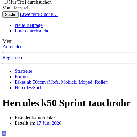
Nur Titel durchsuchen
Von:
Erweiterte Suche…
Suche
Neue Beiträge
Foren durchsuchen
Menü
Anmelden
Registrieren
Startseite
Forum
Bikes ab 50ccm (Mofa, Mokick, Moped, Roller)
Hercules/Sachs
Hercules k50 Sprint tauchrohr
Ersteller
baumfreak0
Erstellt am
17 Juni 2026
B