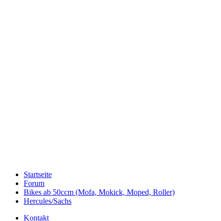
Startseite
Forum
Bikes ab 50ccm (Mofa, Mokick, Moped, Roller)
Hercules/Sachs
Kontakt