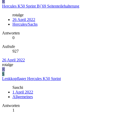
R
Hercules K50 Sprint Bj`69 Seitenteilehalterung
rotalge
26 April 2022
Hercules/Sachs
Antworten
0
Aufrufe
927
26 April 2022
rotalge
R
S
Lenkkopflager Hercules K50 Sprint
Saschi
1 April 2022
Allgemeines
Antworten
1