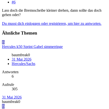
#6
Lass doch die Bremsscheibe kleiner drehen, dann sollte das doch
gehen oder?
Du musst dich einloggen oder registrieren, um hier zu antworten.
Ähnliche Themen
B
Hercules k50 Sprint Gabel simmerringe
baumfreak0
31 Mai 2026
Hercules/Sachs
Antworten
6
Aufrufe
305
31 Mai 2026
baumfreak0
B