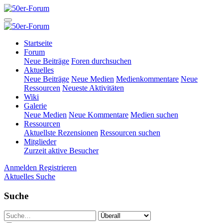
Startseite
Forum
Neue Beiträge
Foren durchsuchen
Aktuelles
Neue Beiträge
Neue Medien
Medienkommentare
Neue
Ressourcen
Neueste Aktivitäten
Wiki
Galerie
Neue Medien
Neue Kommentare
Medien suchen
Ressourcen
Aktuellste Rezensionen
Ressourcen suchen
Mitglieder
Zurzeit aktive Besucher
Anmelden
Registrieren
Aktuelles
Suche
Suche