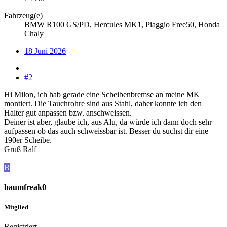
Fahrzeug(e)
BMW R100 GS/PD, Hercules MK1, Piaggio Free50, Honda
Chaly
18 Juni 2026
#2
Hi Milon, ich hab gerade eine Scheibenbremse an meine MK
montiert. Die Tauchrohre sind aus Stahl, daher konnte ich den
Halter gut anpassen bzw. anschweissen.
Deiner ist aber, glaube ich, aus Alu, da würde ich dann doch sehr
aufpassen ob das auch schweissbar ist. Besser du suchst dir eine
190er Scheibe.
Gruß Ralf
B
baumfreak0
Mitglied
Registriert