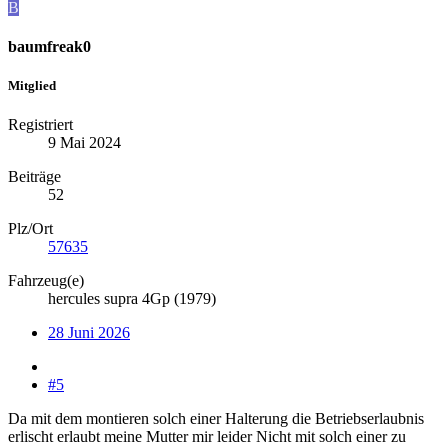
B
baumfreak0
Mitglied
Registriert
9 Mai 2024
Beiträge
52
Plz/Ort
57635
Fahrzeug(e)
hercules supra 4Gp (1979)
28 Juni 2026
#5
Da mit dem montieren solch einer Halterung die Betriebserlaubnis
erlischt erlaubt meine Mutter mir leider Nicht mit solch einer zu