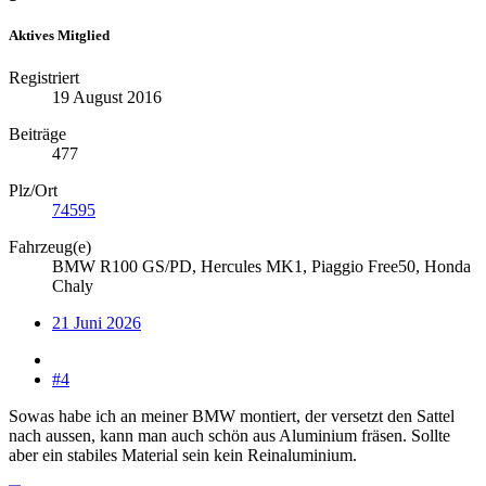
Aktives Mitglied
Registriert
19 August 2016
Beiträge
477
Plz/Ort
74595
Fahrzeug(e)
BMW R100 GS/PD, Hercules MK1, Piaggio Free50, Honda
Chaly
21 Juni 2026
#4
Sowas habe ich an meiner BMW montiert, der versetzt den Sattel
nach aussen, kann man auch schön aus Aluminium fräsen. Sollte
aber ein stabiles Material sein kein Reinaluminium.