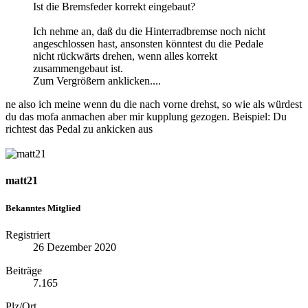
Ist die Bremsfeder korrekt eingebaut?
Ich nehme an, daß du die Hinterradbremse noch nicht
angeschlossen hast, ansonsten könntest du die Pedale
nicht rückwärts drehen, wenn alles korrekt
zusammengebaut ist.
Zum Vergrößern anklicken....
ne also ich meine wenn du die nach vorne drehst, so wie als würdest
du das mofa anmachen aber mir kupplung gezogen. Beispiel: Du
richtest das Pedal zu ankicken aus
matt21
Bekanntes Mitglied
Registriert
26 Dezember 2020
Beiträge
7.165
Plz/Ort