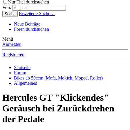
Nur Titel durchsuchen
Von:
Erweiterte Suche…
Suche
Neue Beiträge
Foren durchsuchen
Menü
Anmelden
Registrieren
Startseite
Forum
Bikes ab 50ccm (Mofa, Mokick, Moped, Roller)
Allgemeines
Hercules GT "Klickendes"
Geräusch bei Zurückdrehen
der Pedale