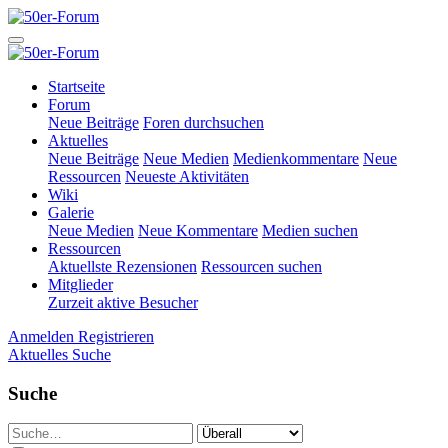
Startseite
Forum
Neue Beiträge
Foren durchsuchen
Aktuelles
Neue Beiträge
Neue Medien
Medienkommentare
Neue
Ressourcen
Neueste Aktivitäten
Wiki
Galerie
Neue Medien
Neue Kommentare
Medien suchen
Ressourcen
Aktuellste Rezensionen
Ressourcen suchen
Mitglieder
Zurzeit aktive Besucher
Anmelden
Registrieren
Aktuelles
Suche
Suche