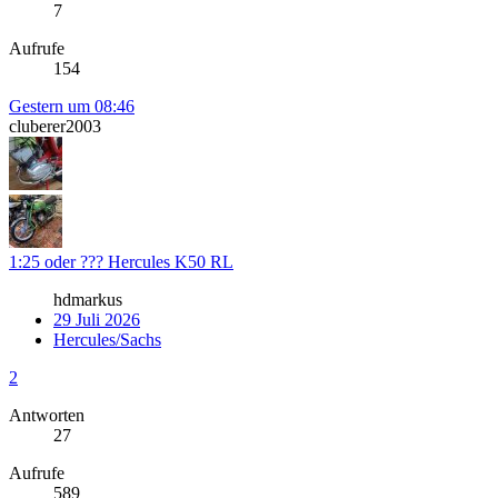
7
Aufrufe
154
Gestern um 08:46
cluberer2003
1:25 oder ??? Hercules K50 RL
hdmarkus
29 Juli 2026
Hercules/Sachs
2
Antworten
27
Aufrufe
589