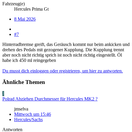
Fahrzeug(e)
Hercules Prima Gt
8 Mai 2026
#7
Hinterradbremse greift, das Geräusch kommt nur beim ankicken und
drehen des Pedals mit gezogener Kupplung. Die Kupplung trennt
aber noch nicht richtig sprich ist noch nicht richtig eingestellt. Öl
habe ich 450 ml reingegeben
Du musst dich einloggen oder registrieren, um hier zu antworten.
Ähnliche Themen
J
Polrad Abziehen Durchmesser für Hercules MK2 ?
jmselva
Mittwoch um 15:46
Hercules/Sachs
Antworten