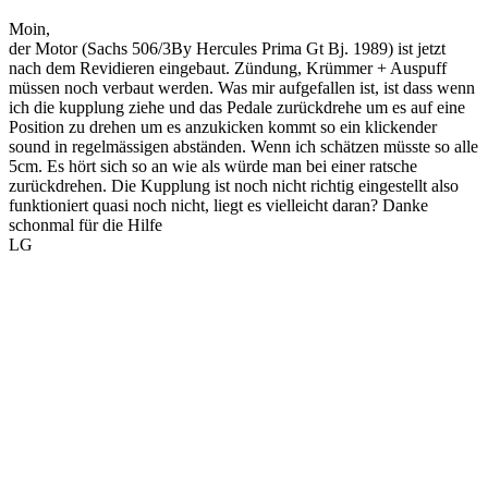
Moin,
der Motor (Sachs 506/3By Hercules Prima Gt Bj. 1989) ist jetzt
nach dem Revidieren eingebaut. Zündung, Krümmer + Auspuff
müssen noch verbaut werden. Was mir aufgefallen ist, ist dass wenn
ich die kupplung ziehe und das Pedale zurückdrehe um es auf eine
Position zu drehen um es anzukicken kommt so ein klickender
sound in regelmässigen abständen. Wenn ich schätzen müsste so alle
5cm. Es hört sich so an wie als würde man bei einer ratsche
zurückdrehen. Die Kupplung ist noch nicht richtig eingestellt also
funktioniert quasi noch nicht, liegt es vielleicht daran? Danke
schonmal für die Hilfe
LG