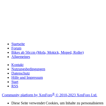
Startseite
Forum
Bikes ab 50ccm (Mofa, Mokick, Moped, Roller)
Allgemeines
Kontakt
Nutzungsbedingungen
Datenschutz
Hilfe und Impressum
Start
RSS
®
Community platform by XenForo
© 2010-2023 XenForo Ltd.
Diese Seite verwendet Cookies, um Inhalte zu personalisieren