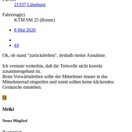
21337 Lüneburg
Fahrzeug(e)
KTM SM 25 (Renne)
8 Mai 2026
#4
Ok, ob stand "zurückdrehen", deshalb meine Annahme.
Ich vermute weiterhin, daß die Tretwelle nicht korrekt
zusammengebaut ist.
Beim Vorwärtsdrehen sollte der Mitnehmer immer in das
Mitnehmerrad eingreifen und somit sollten keine klickenden
Geräusche entstehen.
M
Melki
Neues Mitglied