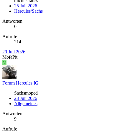
michi.strauss
25 Juli 2026
Hercules/Sachs
Antworten
6
Aufrufe
214
29 Juli 2026
MofaPit
M
Forum Hercules IG
Sachsmoped
23 Juli 2026
Allgemeines
Antworten
9
Aufrufe