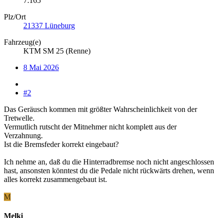
7.165
Plz/Ort
21337 Lüneburg
Fahrzeug(e)
KTM SM 25 (Renne)
8 Mai 2026
#2
Das Geräusch kommen mit größter Wahrscheinlichkeit von der
Tretwelle.
Vermutlich rutscht der Mitnehmer nicht komplett aus der
Verzahnung.
Ist die Bremsfeder korrekt eingebaut?
Ich nehme an, daß du die Hinterradbremse noch nicht angeschlossen
hast, ansonsten könntest du die Pedale nicht rückwärts drehen, wenn
alles korrekt zusammengebaut ist.
M
Melki