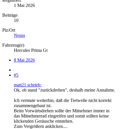
Registriert
1 Mai 2026
Beiträge
10
Plz/Ort
Neuss
Fahrzeug(e)
Hercules Prima Gt
8 Mai 2026
#5
matt21 schrieb:
Ok, ob stand "zurückdrehen", deshalb meine Annahme.
Ich vermute weiterhin, daß die Tretwelle nicht korrekt
zusammengebaut ist.
Beim Vorwärtsdrehen sollte der Mitnehmer immer in
das Mitnehmerrad eingreifen und somit sollten keine
klickenden Geräusche entstehen.
Zum Vergrößern anklicken....