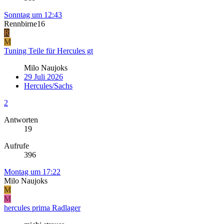
Sonntag um 12:43
Rennbirne16
R
M
Tuning Teile für Hercules gt
Milo Naujoks
29 Juli 2026
Hercules/Sachs
2
Antworten
19
Aufrufe
396
Montag um 17:22
Milo Naujoks
M
M
hercules prima Radlager