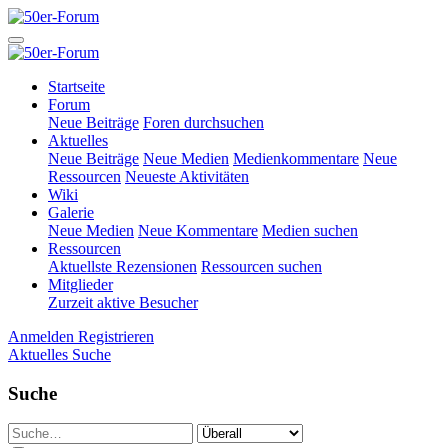
Startseite
Forum
Neue Beiträge
Foren durchsuchen
Aktuelles
Neue Beiträge
Neue Medien
Medienkommentare
Neue
Ressourcen
Neueste Aktivitäten
Wiki
Galerie
Neue Medien
Neue Kommentare
Medien suchen
Ressourcen
Aktuellste Rezensionen
Ressourcen suchen
Mitglieder
Zurzeit aktive Besucher
Anmelden
Registrieren
Aktuelles
Suche
Suche