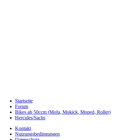
Startseite
Forum
Bikes ab 50ccm (Mofa, Mokick, Moped, Roller)
Hercules/Sachs
Kontakt
Nutzungsbedingungen
Datenschutz