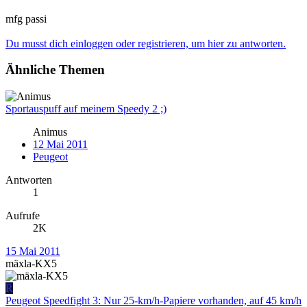
mfg passi
Du musst dich einloggen oder registrieren, um hier zu antworten.
Ähnliche Themen
Sportauspuff auf meinem Speedy 2 ;)
Animus
12 Mai 2011
Peugeot
Antworten
1
Aufrufe
2K
15 Mai 2011
mäxla-KX5
R
Peugeot Speedfight 3: Nur 25-km/h-Papiere vorhanden, auf 45 km/h