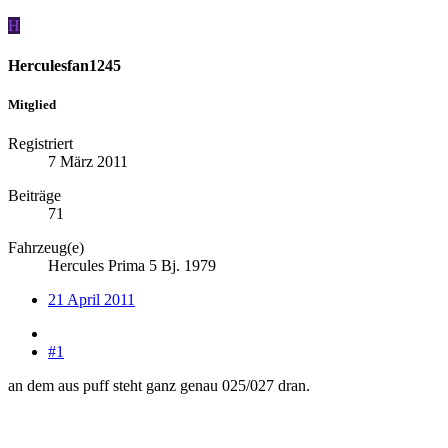
H
Herculesfan1245
Mitglied
Registriert
7 März 2011
Beiträge
71
Fahrzeug(e)
Hercules Prima 5 Bj. 1979
21 April 2011
#1
an dem aus puff steht ganz genau 025/027 dran.