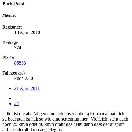
Puch-Passi
Mitglied
Registriert
18 April 2010
Beiträge
374
Plz/Ort
86833
Fahrzeug(e)
Puch X30
21 April 2011
#2
hallo, ist die abe (allgemeine betriebserlaubnis) ist normal hat nichts
zu bedeuten ist halt so wie eine seriennummer.. Vielleicht steht auch
noch 25 km/h oder 40 km/h drauf das heißt dann dass der auspuff
auf 25 oder 40 kmh ausgelegt ist.