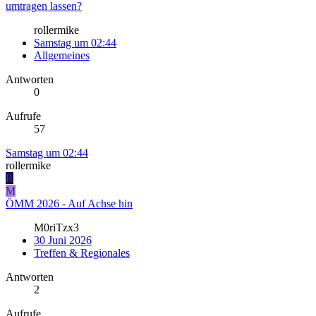
umtragen lassen?
rollermike
Samstag um 02:44
Allgemeines
Antworten
0
Aufrufe
57
Samstag um 02:44
rollermike
R
M
ÖMM 2026 - Auf Achse hin
M0riTzx3
30 Juni 2026
Treffen & Regionales
Antworten
2
Aufrufe