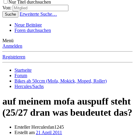
Nur Titel durchsuchen
Von:
Erweiterte Suche…
Suche
Neue Beiträge
Foren durchsuchen
Menü
Anmelden
Registrieren
Startseite
Forum
Bikes ab 50ccm (Mofa, Mokick, Moped, Roller)
Hercules/Sachs
auf meinem mofa auspuff steht
(25/27 dran was beudeutet das?
Ersteller
Herculesfan1245
Erstellt am
21 April 2011