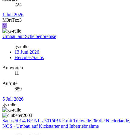
224
1 Juli 2026
M0riTzx3
M
Umbau auf Scheibenbremse
gs-ralle
13 Juni 2026
Hercules/Sachs
Antworten
11
Aufrufe
689
5 Juli 2026
gs-ralle
Sachs 501/4 BF NL - 501/4BKF mit Tretwelle für die Niederlande,
NOS - Umbau auf Kickstarter und Inbetriebnahme