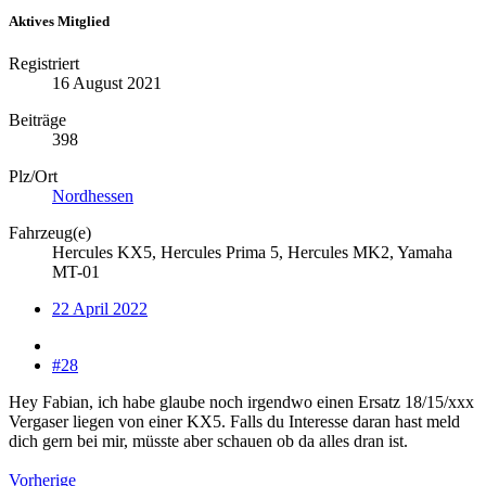
Aktives Mitglied
Registriert
16 August 2021
Beiträge
398
Plz/Ort
Nordhessen
Fahrzeug(e)
Hercules KX5, Hercules Prima 5, Hercules MK2, Yamaha
MT-01
22 April 2022
#28
Hey Fabian, ich habe glaube noch irgendwo einen Ersatz 18/15/xxx
Vergaser liegen von einer KX5. Falls du Interesse daran hast meld
dich gern bei mir, müsste aber schauen ob da alles dran ist.
Vorherige