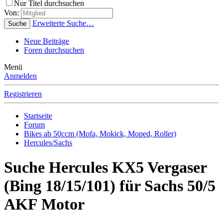
Nur Titel durchsuchen
Von:
Erweiterte Suche…
Suche
Neue Beiträge
Foren durchsuchen
Menü
Anmelden
Registrieren
Startseite
Forum
Bikes ab 50ccm (Mofa, Mokick, Moped, Roller)
Hercules/Sachs
Suche Hercules KX5 Vergaser
(Bing 18/15/101) für Sachs 50/5
AKF Motor