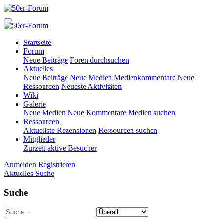
Startseite
Forum
Neue Beiträge
Foren durchsuchen
Aktuelles
Neue Beiträge
Neue Medien
Medienkommentare
Neue
Ressourcen
Neueste Aktivitäten
Wiki
Galerie
Neue Medien
Neue Kommentare
Medien suchen
Ressourcen
Aktuellste Rezensionen
Ressourcen suchen
Mitglieder
Zurzeit aktive Besucher
Anmelden
Registrieren
Aktuelles
Suche
Suche