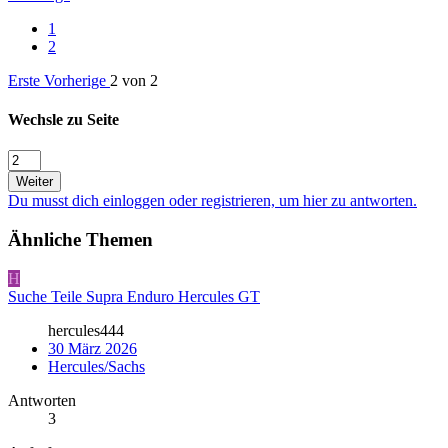
1
2
Erste
Vorherige
2 von 2
Wechsle zu Seite
Weiter
Du musst dich einloggen oder registrieren, um hier zu antworten.
Ähnliche Themen
H
Suche Teile Supra Enduro Hercules GT
hercules444
30 März 2026
Hercules/Sachs
Antworten
3