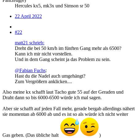
Fahrzeug(e)
Hercules kx5, mk3x und Simson sr 50
22 April 2022
#22
matt21 schrieb:
Dreht die bei 50 km/h im fünften Gang mehr als 6500?
Kann ich mir nicht vorstellen.
Und in dem Gang scheint ja das Problem zu sein.
@Fabian Fuchs
:
Hast du die Nadel auch umgehängt?
Zum Vergrößern anklicken....
Also meine kx schafft laut Tacho gute 55 auf der Geraden und
Draht dann so bis 6000-6500 würde ich mal sagen.
Aber sie schafft auf jeden Fall mehr, gerade bergab allerdings nähert
sie momentan ab 6000 ab und es ist so als würde ich nicht weiter
Gas geben. (Das übliche halt
)