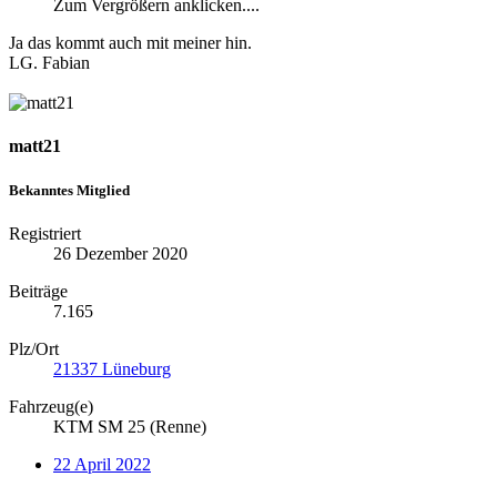
Zum Vergrößern anklicken....
Ja das kommt auch mit meiner hin.
LG. Fabian
matt21
Bekanntes Mitglied
Registriert
26 Dezember 2020
Beiträge
7.165
Plz/Ort
21337 Lüneburg
Fahrzeug(e)
KTM SM 25 (Renne)
22 April 2022