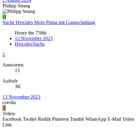
2 August 2024
Philipp Strang
H
Suche Hercules Mofa Prima mit Gangschaltung
Henry the 758th
12 November 2023
Hercules/Sachs
2
Antworten
15
Aufrufe
3K
13 November 2023
corolla
C
Teilen:
Facebook
Twitter
Reddit
Pinterest
Tumblr
WhatsApp
E-Mail
Teilen
Link