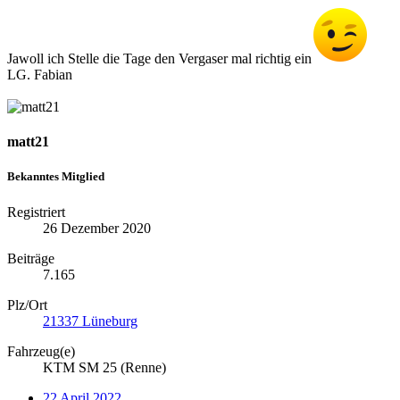
Jawoll ich Stelle die Tage den Vergaser mal richtig ein
LG. Fabian
matt21
Bekanntes Mitglied
Registriert
26 Dezember 2020
Beiträge
7.165
Plz/Ort
21337 Lüneburg
Fahrzeug(e)
KTM SM 25 (Renne)
22 April 2022