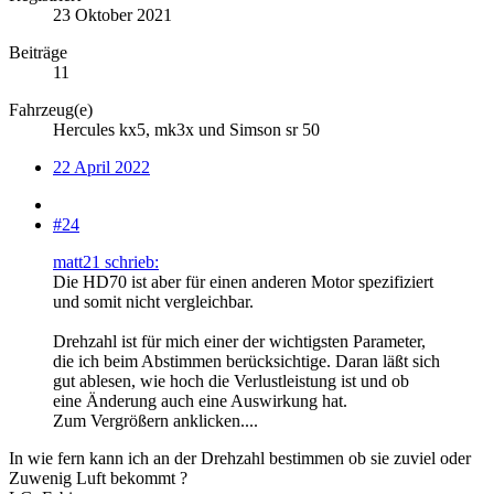
23 Oktober 2021
Beiträge
11
Fahrzeug(e)
Hercules kx5, mk3x und Simson sr 50
22 April 2022
#24
matt21 schrieb:
Die HD70 ist aber für einen anderen Motor spezifiziert
und somit nicht vergleichbar.
Drehzahl ist für mich einer der wichtigsten Parameter,
die ich beim Abstimmen berücksichtige. Daran läßt sich
gut ablesen, wie hoch die Verlustleistung ist und ob
eine Änderung auch eine Auswirkung hat.
Zum Vergrößern anklicken....
In wie fern kann ich an der Drehzahl bestimmen ob sie zuviel oder
Zuwenig Luft bekommt ?