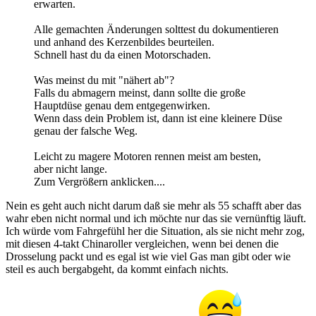
erwarten.
Alle gemachten Änderungen solttest du dokumentieren
und anhand des Kerzenbildes beurteilen.
Schnell hast du da einen Motorschaden.
Was meinst du mit "nähert ab"?
Falls du abmagern meinst, dann sollte die große
Hauptdüse genau dem entgegenwirken.
Wenn dass dein Problem ist, dann ist eine kleinere Düse
genau der falsche Weg.
Leicht zu magere Motoren rennen meist am besten,
aber nicht lange.
Zum Vergrößern anklicken....
Nein es geht auch nicht darum daß sie mehr als 55 schafft aber das
wahr eben nicht normal und ich möchte nur das sie vernünftig läuft.
Ich würde vom Fahrgefühl her die Situation, als sie nicht mehr zog,
mit diesen 4-takt Chinaroller vergleichen, wenn bei denen die
Drosselung packt und es egal ist wie viel Gas man gibt oder wie
steil es auch bergabgeht, da kommt einfach nichts.