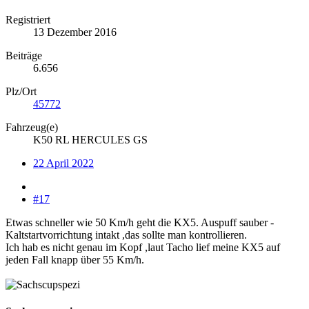
Registriert
13 Dezember 2016
Beiträge
6.656
Plz/Ort
45772
Fahrzeug(e)
K50 RL HERCULES GS
22 April 2022
#17
Etwas schneller wie 50 Km/h geht die KX5. Auspuff sauber -
Kaltstartvorrichtung intakt ,das sollte man kontrollieren.
Ich hab es nicht genau im Kopf ,laut Tacho lief meine KX5 auf
jeden Fall knapp über 55 Km/h.