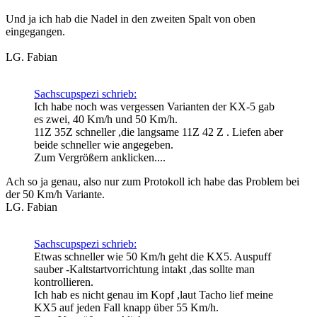
Und ja ich hab die Nadel in den zweiten Spalt von oben
eingegangen.
LG. Fabian
Sachscupspezi schrieb:
Ich habe noch was vergessen Varianten der KX-5 gab
es zwei, 40 Km/h und 50 Km/h.
11Z 35Z schneller ,die langsame 11Z 42 Z . Liefen aber
beide schneller wie angegeben.
Zum Vergrößern anklicken....
Ach so ja genau, also nur zum Protokoll ich habe das Problem bei
der 50 Km/h Variante.
LG. Fabian
Sachscupspezi schrieb:
Etwas schneller wie 50 Km/h geht die KX5. Auspuff
sauber -Kaltstartvorrichtung intakt ,das sollte man
kontrollieren.
Ich hab es nicht genau im Kopf ,laut Tacho lief meine
KX5 auf jeden Fall knapp über 55 Km/h.