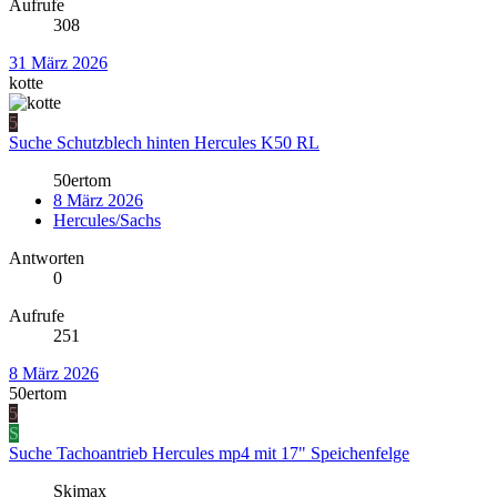
Aufrufe
308
31 März 2026
kotte
5
Suche Schutzblech hinten Hercules K50 RL
50ertom
8 März 2026
Hercules/Sachs
Antworten
0
Aufrufe
251
8 März 2026
50ertom
5
S
Suche Tachoantrieb Hercules mp4 mit 17" Speichenfelge
Skjmax