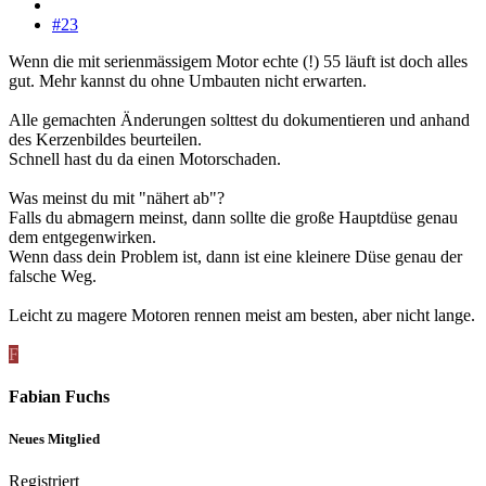
#23
Wenn die mit serienmässigem Motor echte (!) 55 läuft ist doch alles
gut. Mehr kannst du ohne Umbauten nicht erwarten.
Alle gemachten Änderungen solttest du dokumentieren und anhand
des Kerzenbildes beurteilen.
Schnell hast du da einen Motorschaden.
Was meinst du mit "nähert ab"?
Falls du abmagern meinst, dann sollte die große Hauptdüse genau
dem entgegenwirken.
Wenn dass dein Problem ist, dann ist eine kleinere Düse genau der
falsche Weg.
Leicht zu magere Motoren rennen meist am besten, aber nicht lange.
F
Fabian Fuchs
Neues Mitglied
Registriert