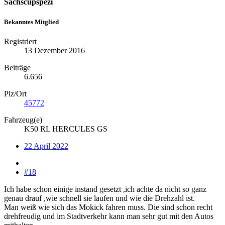
Sachscupspezi
Bekanntes Mitglied
Registriert
13 Dezember 2016
Beiträge
6.656
Plz/Ort
45772
Fahrzeug(e)
K50 RL HERCULES GS
22 April 2022
#18
Ich habe schon einige instand gesetzt ,ich achte da nicht so ganz
genau drauf ,wie schnell sie laufen und wie die Drehzahl ist.
Man weiß wie sich das Mokick fahren muss. Die sind schon recht
drehfreudig und im Stadtverkehr kann man sehr gut mit den Autos