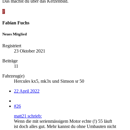
Das machst du über das Kerzenbild.
F
Fabian Fuchs
Neues Mitglied
Registriert
23 Oktober 2021
Beiträge
11
Fahrzeug(e)
Hercules kx5, mk3x und Simson sr 50
22 April 2022
#26
matt21 schrieb:
Wenn die mit serienmässigem Motor echte (!) 55 läuft
ist doch alles gut. Mehr kannst du ohne Umbauten nicht