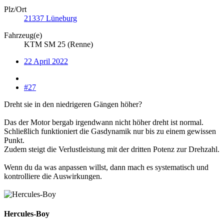
Plz/Ort
21337 Lüneburg
Fahrzeug(e)
KTM SM 25 (Renne)
22 April 2022
#27
Dreht sie in den niedrigeren Gängen höher?
Das der Motor bergab irgendwann nicht höher dreht ist normal.
Schließlich funktioniert die Gasdynamik nur bis zu einem gewissen
Punkt.
Zudem steigt die Verlustleistung mit der dritten Potenz zur Drehzahl.
Wenn du da was anpassen willst, dann mach es systematisch und
kontrolliere die Auswirkungen.
Hercules-Boy