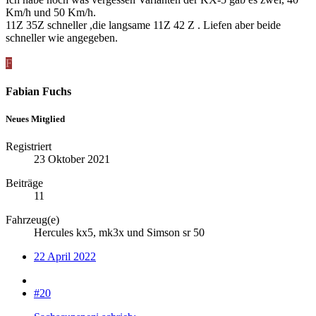
Km/h und 50 Km/h.
11Z 35Z schneller ,die langsame 11Z 42 Z . Liefen aber beide
schneller wie angegeben.
F
Fabian Fuchs
Neues Mitglied
Registriert
23 Oktober 2021
Beiträge
11
Fahrzeug(e)
Hercules kx5, mk3x und Simson sr 50
22 April 2022
#20