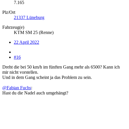
7.165
Plz/Ort
21337 Lüneburg
Fahrzeug(e)
KTM SM 25 (Renne)
22 April 2022
#16
Dreht die bei 50 km/h im fünften Gang mehr als 6500? Kann ich
mir nicht vorstellen.
Und in dem Gang scheint ja das Problem zu sein.
@Fabian Fuchs
:
Hast du die Nadel auch umgehängt?