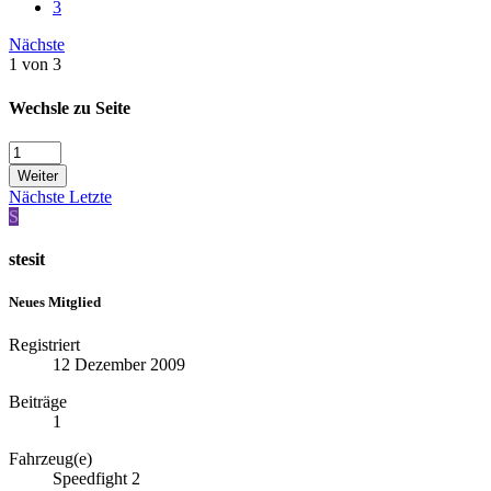
3
Nächste
1 von 3
Wechsle zu Seite
Weiter
Nächste
Letzte
S
stesit
Neues Mitglied
Registriert
12 Dezember 2009
Beiträge
1
Fahrzeug(e)
Speedfight 2