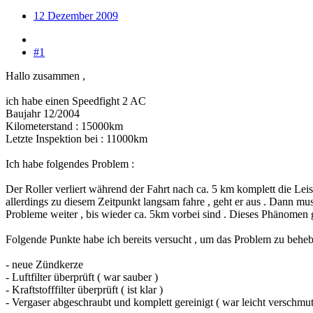
12 Dezember 2009
#1
Hallo zusammen ,
ich habe einen Speedfight 2 AC
Baujahr 12/2004
Kilometerstand : 15000km
Letzte Inspektion bei : 11000km
Ich habe folgendes Problem :
Der Roller verliert während der Fahrt nach ca. 5 km komplett die Leis
allerdings zu diesem Zeitpunkt langsam fahre , geht er aus . Dann mus
Probleme weiter , bis wieder ca. 5km vorbei sind . Dieses Phänomen gi
Folgende Punkte habe ich bereits versucht , um das Problem zu beheb
- neue Zündkerze
- Luftfilter überprüft ( war sauber )
- Kraftstofffilter überprüft ( ist klar )
- Vergaser abgeschraubt und komplett gereinigt ( war leicht verschmut