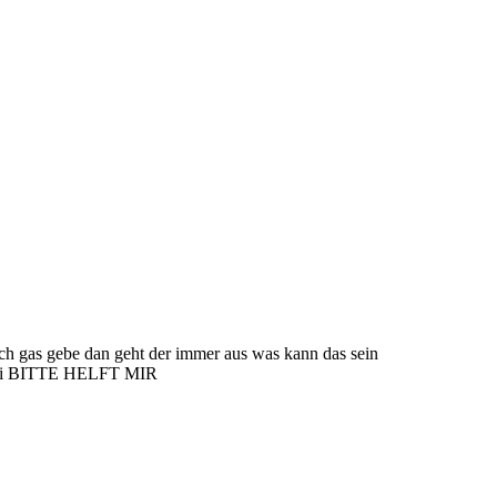
 ich gas gebe dan geht der immer aus was kann das sein
el.cdi BITTE HELFT MIR