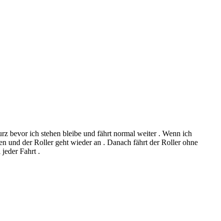
urz bevor ich stehen bleibe und fährt normal weiter . Wenn ich
gen und der Roller geht wieder an . Danach fährt der Roller ohne
jeder Fahrt .