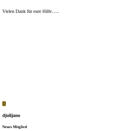
Vielen Dank für eure Hilfe…..
D
djulijano
Neues Mitglied