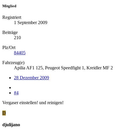
Mitglied
Registriert
1 September 2009
Beiträge
210
Plz/Ort
84405
Fahrzeug(e)
Apilia AF1 125, Peugeot Speedfight 1, Kreidler MF 2
28 Dezember 2009
#4
Vergaser einstellen! und reinigen!
D
djulijano