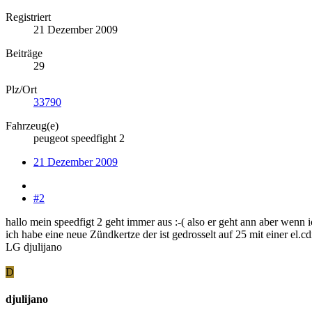
Registriert
21 Dezember 2009
Beiträge
29
Plz/Ort
33790
Fahrzeug(e)
peugeot speedfight 2
21 Dezember 2009
#2
hallo mein speedfigt 2 geht immer aus :-( also er geht ann aber wenn
ich habe eine neue Zündkertze der ist gedrosselt auf 25 mit einer 
LG djulijano
D
djulijano