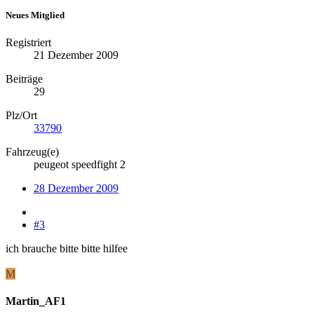
Neues Mitglied
Registriert
21 Dezember 2009
Beiträge
29
Plz/Ort
33790
Fahrzeug(e)
peugeot speedfight 2
28 Dezember 2009
#3
ich brauche bitte bitte hilfee
M
Martin_AF1