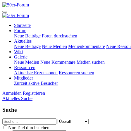
Startseite
Forum
Neue Beiträge
Foren durchsuchen
Aktuelles
Neue Beiträge
Neue Medien
Medienkommentare
Neue Ressou
Wiki
Galerie
Neue Medien
Neue Kommentare
Medien suchen
Ressourcen
Aktuellste Rezensionen
Ressourcen suchen
Mitglieder
Zurzeit aktive Besucher
Anmelden
Registrieren
Aktuelles
Suche
Suche
Nur Titel durchsuchen