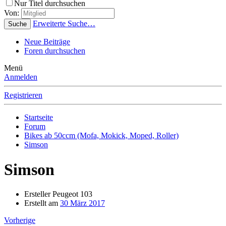
Nur Titel durchsuchen
Von:
Erweiterte Suche…
Suche
Neue Beiträge
Foren durchsuchen
Menü
Anmelden
Registrieren
Startseite
Forum
Bikes ab 50ccm (Mofa, Mokick, Moped, Roller)
Simson
Simson
Ersteller
Peugeot 103
Erstellt am
30 März 2017
Vorherige