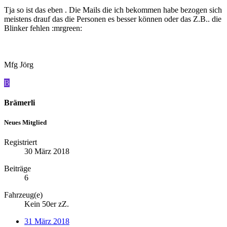
Tja so ist das eben . Die Mails die ich bekommen habe bezogen sich
meistens drauf das die Personen es besser können oder das Z.B.. die
Blinker fehlen :mrgreen:
Mfg Jörg
B
Brämerli
Neues Mitglied
Registriert
30 März 2018
Beiträge
6
Fahrzeug(e)
Kein 50er zZ.
31 März 2018