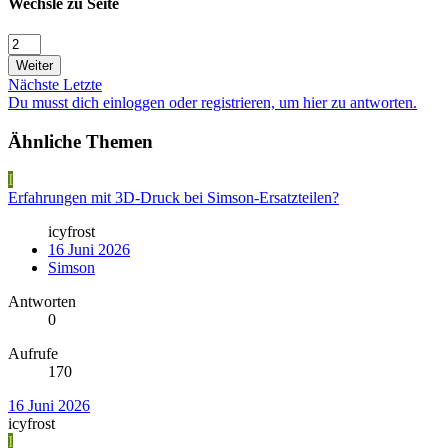
Wechsle zu Seite
Weiter
Nächste
Letzte
Du musst dich einloggen oder registrieren, um hier zu antworten.
Ähnliche Themen
I
Erfahrungen mit 3D-Druck bei Simson-Ersatzteilen?
icyfrost
16 Juni 2026
Simson
Antworten
0
Aufrufe
170
16 Juni 2026
icyfrost
I