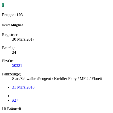
P
Peugeot 103
Neues Mitglied
Registriert
30 März 2017
Beiträge
24
Plz/Ort
50321
Fahrzeug(e)
Star /Schwalbe /Peugeot / Kreidler Flory / MF 2 / Florett
31 März 2018
#27
Hi Brämerli