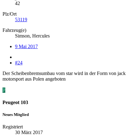
42
Plz/Ort
53119
Fahrzeug(e)
Simson, Hercules
9 Mai 2017
#24
Der Scheibenbremsumbau vom star wird in der Form von jack
motorsport aus Polen angeboten
P
Peugeot 103
Neues Mitglied
Registriert
30 März 2017