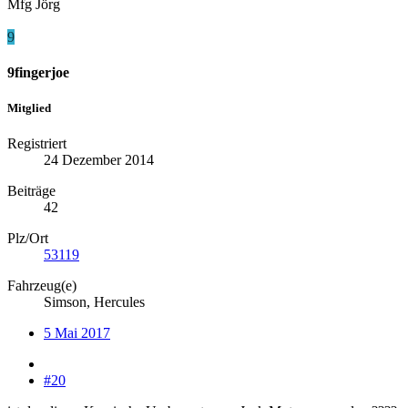
Mfg Jörg
9
9fingerjoe
Mitglied
Registriert
24 Dezember 2014
Beiträge
42
Plz/Ort
53119
Fahrzeug(e)
Simson, Hercules
5 Mai 2017
#20