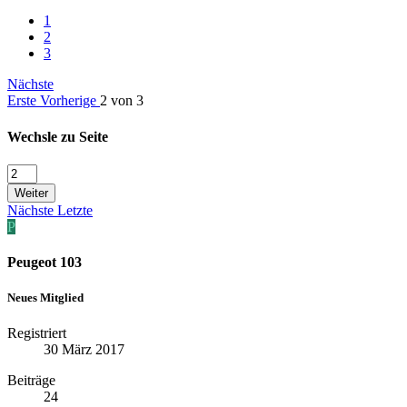
1
2
3
Nächste
Erste
Vorherige
2 von 3
Wechsle zu Seite
Weiter
Nächste
Letzte
P
Peugeot 103
Neues Mitglied
Registriert
30 März 2017
Beiträge
24