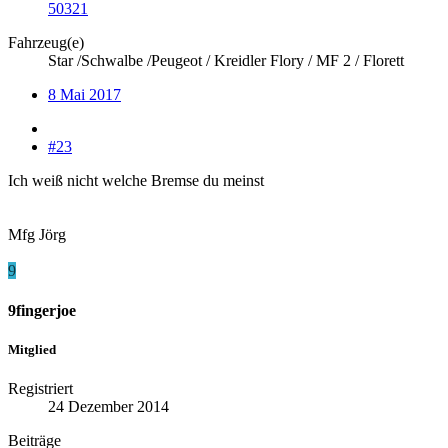
50321
Fahrzeug(e)
Star /Schwalbe /Peugeot / Kreidler Flory / MF 2 / Florett
8 Mai 2017
#23
Ich weiß nicht welche Bremse du meinst
Mfg Jörg
9
9fingerjoe
Mitglied
Registriert
24 Dezember 2014
Beiträge