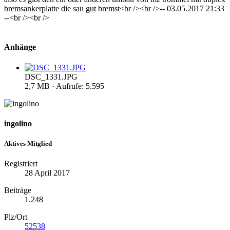
bremsankerplatte die sau gut bremst<br /><br />-- 03.05.2017 21:33
--<br /><br />
Anhänge
DSC_1331.JPG
2,7 MB · Aufrufe: 5.595
ingolino
Aktives Mitglied
Registriert
28 April 2017
Beiträge
1.248
Plz/Ort
52538