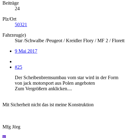
Beiträge
24
Plz/Ort
50321
Fahrzeug(e)
Star /Schwalbe /Peugeot / Kreidler Flory / MF 2 / Florett
9 Mai 2017
#25
Der Scheibenbremsumbau vom star wird in der Form
von jack motorsport aus Polen angeboten
Zum Vergrößern anklicken....
Mit Sicherheit nicht das ist meine Konstruktion
Mfg Jörg
B