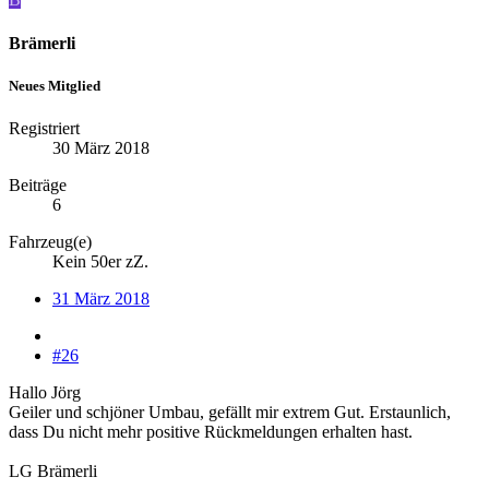
Brämerli
Neues Mitglied
Registriert
30 März 2018
Beiträge
6
Fahrzeug(e)
Kein 50er zZ.
31 März 2018
#26
Hallo Jörg
Geiler und schjöner Umbau, gefällt mir extrem Gut. Erstaunlich,
dass Du nicht mehr positive Rückmeldungen erhalten hast.
LG Brämerli