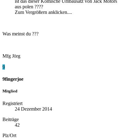
ist das dieser Komische Umbausatz von Jack Motors
aus polen ????
Zum Vergrößern anklicken....
Was meinst du ???
Mfg Jörg
9
9fingerjoe
Mitglied
Registriert
24 Dezember 2014
Beiträge
42
Plz/Ort