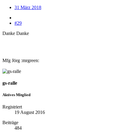
31 März 2018
#29
Danke Danke
Mfg Jörg :mrgreen:
gs-ralle
Aktives Mitglied
Registriert
19 August 2016
Beiträge
484