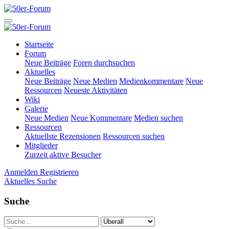
Startseite
Forum
Neue Beiträge
Foren durchsuchen
Aktuelles
Neue Beiträge
Neue Medien
Medienkommentare
Neue
Ressourcen
Neueste Aktivitäten
Wiki
Galerie
Neue Medien
Neue Kommentare
Medien suchen
Ressourcen
Aktuellste Rezensionen
Ressourcen suchen
Mitglieder
Zurzeit aktive Besucher
Anmelden
Registrieren
Aktuelles
Suche
Suche