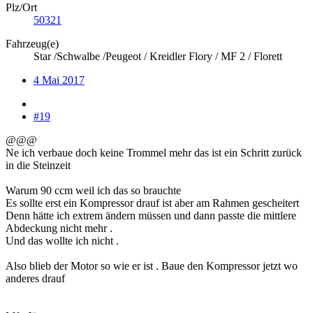
Plz/Ort
50321
Fahrzeug(e)
Star /Schwalbe /Peugeot / Kreidler Flory / MF 2 / Florett
4 Mai 2017
#19
@@@
Ne ich verbaue doch keine Trommel mehr das ist ein Schritt zurück
in die Steinzeit
Warum 90 ccm weil ich das so brauchte
Es sollte erst ein Kompressor drauf ist aber am Rahmen gescheitert
Denn hätte ich extrem ändern müssen und dann passte die mittlere
Abdeckung nicht mehr .
Und das wollte ich nicht .
Also blieb der Motor so wie er ist . Baue den Kompressor jetzt wo
anderes drauf