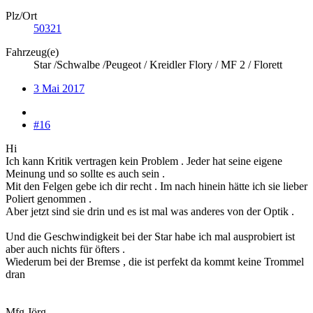
Plz/Ort
50321
Fahrzeug(e)
Star /Schwalbe /Peugeot / Kreidler Flory / MF 2 / Florett
3 Mai 2017
#16
Hi
Ich kann Kritik vertragen kein Problem . Jeder hat seine eigene
Meinung und so sollte es auch sein .
Mit den Felgen gebe ich dir recht . Im nach hinein hätte ich sie lieber
Poliert genommen .
Aber jetzt sind sie drin und es ist mal was anderes von der Optik .
Und die Geschwindigkeit bei der Star habe ich mal ausprobiert ist
aber auch nichts für öfters .
Wiederum bei der Bremse , die ist perfekt da kommt keine Trommel
dran
Mfg Jörg