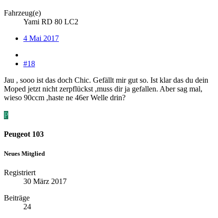
Fahrzeug(e)
Yami RD 80 LC2
4 Mai 2017
#18
Jau , sooo ist das doch Chic. Gefällt mir gut so. Ist klar das du dein
Moped jetzt nicht zerpflückst ,muss dir ja gefallen. Aber sag mal,
wieso 90ccm ,haste ne 46er Welle drin?
P
Peugeot 103
Neues Mitglied
Registriert
30 März 2017
Beiträge
24