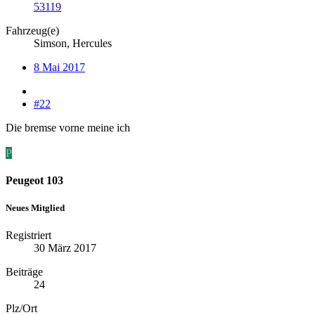
53119
Fahrzeug(e)
Simson, Hercules
8 Mai 2017
#22
Die bremse vorne meine ich
P
Peugeot 103
Neues Mitglied
Registriert
30 März 2017
Beiträge
24
Plz/Ort