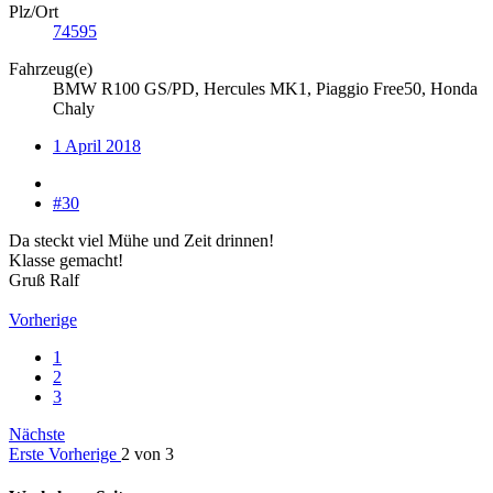
Plz/Ort
74595
Fahrzeug(e)
BMW R100 GS/PD, Hercules MK1, Piaggio Free50, Honda
Chaly
1 April 2018
#30
Da steckt viel Mühe und Zeit drinnen!
Klasse gemacht!
Gruß Ralf
Vorherige
1
2
3
Nächste
Erste
Vorherige
2 von 3