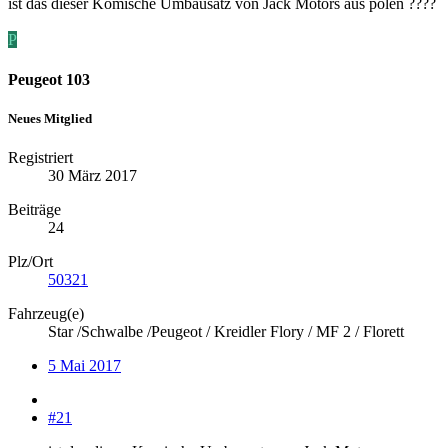
ist das dieser Komische Umbausatz von Jack Motors aus polen ????
P
Peugeot 103
Neues Mitglied
Registriert
30 März 2017
Beiträge
24
Plz/Ort
50321
Fahrzeug(e)
Star /Schwalbe /Peugeot / Kreidler Flory / MF 2 / Florett
5 Mai 2017
#21