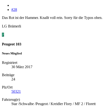
#28
Das Rot ist der Hammer. Knallt voll rein. Sorry für die Typos oben.
LG Brämerli
P
Peugeot 103
Neues Mitglied
Registriert
30 März 2017
Beiträge
24
Plz/Ort
50321
Fahrzeug(e)
Star /Schwalbe /Peugeot / Kreidler Flory / MF 2 / Florett