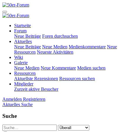
Startseite
Forum
Neue Beiträge
Foren durchsuchen
Aktuelles
Neue Beiträge
Neue Medien
Medienkommentare
Neue
Ressourcen
Neueste Aktivitäten
Wiki
Galerie
Neue Medien
Neue Kommentare
Medien suchen
Ressourcen
Aktuellste Rezensionen
Ressourcen suchen
Mitglieder
Zurzeit aktive Besucher
Anmelden
Registrieren
Aktuelles
Suche
Suche