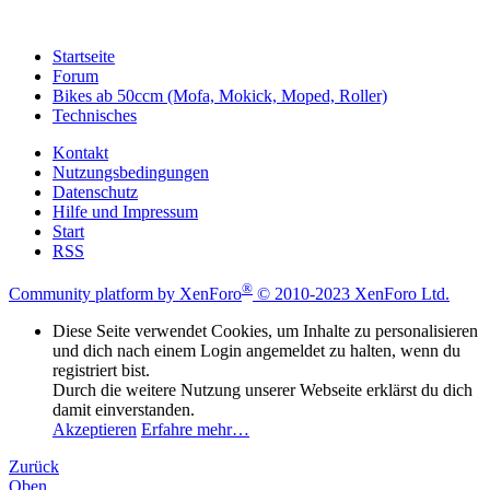
Startseite
Forum
Bikes ab 50ccm (Mofa, Mokick, Moped, Roller)
Technisches
Kontakt
Nutzungsbedingungen
Datenschutz
Hilfe und Impressum
Start
RSS
®
Community platform by XenForo
© 2010-2023 XenForo Ltd.
Diese Seite verwendet Cookies, um Inhalte zu personalisieren
und dich nach einem Login angemeldet zu halten, wenn du
registriert bist.
Durch die weitere Nutzung unserer Webseite erklärst du dich
damit einverstanden.
Akzeptieren
Erfahre mehr…
Zurück
Oben