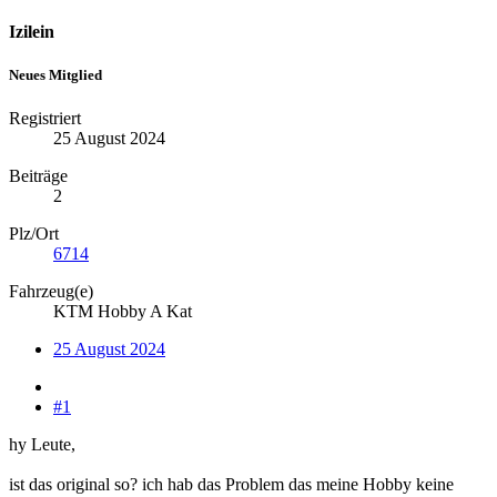
Izilein
Neues Mitglied
Registriert
25 August 2024
Beiträge
2
Plz/Ort
6714
Fahrzeug(e)
KTM Hobby A Kat
25 August 2024
#1
hy Leute,
ist das original so? ich hab das Problem das meine Hobby keine