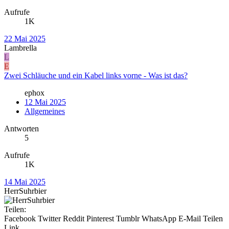
Aufrufe
1K
22 Mai 2025
Lambrella
L
E
Zwei Schläuche und ein Kabel links vorne - Was ist das?
ephox
12 Mai 2025
Allgemeines
Antworten
5
Aufrufe
1K
14 Mai 2025
HerrSuhrbier
Teilen:
Facebook
Twitter
Reddit
Pinterest
Tumblr
WhatsApp
E-Mail
Teilen
Link