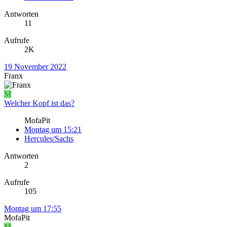
Antworten
11
Aufrufe
2K
19 November 2022
Franx
M
Welcher Kopf ist das?
MofaPit
Montag um 15:21
Hercules/Sachs
Antworten
2
Aufrufe
105
Montag um 17:55
MofaPit
M