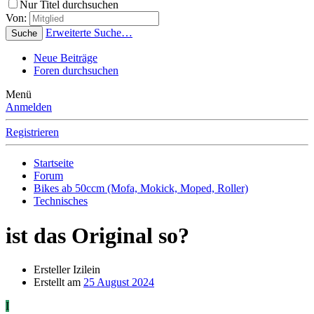
Nur Titel durchsuchen
Von:
Erweiterte Suche…
Suche
Neue Beiträge
Foren durchsuchen
Menü
Anmelden
Registrieren
Startseite
Forum
Bikes ab 50ccm (Mofa, Mokick, Moped, Roller)
Technisches
ist das Original so?
Ersteller
Izilein
Erstellt am
25 August 2024
I