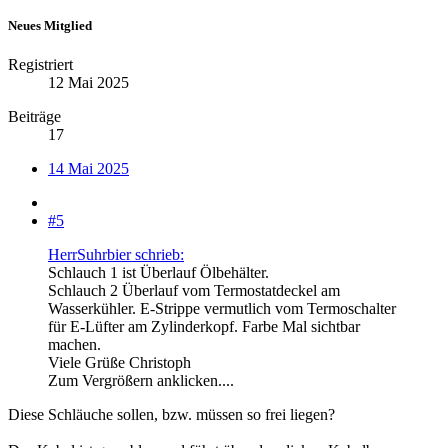
Neues Mitglied
Registriert
12 Mai 2025
Beiträge
17
14 Mai 2025
#5
HerrSuhrbier schrieb:
Schlauch 1 ist Überlauf Ölbehälter.
Schlauch 2 Überlauf vom Termostatdeckel am
Wasserkühler. E-Strippe vermutlich vom Termoschalter
für E-Lüfter am Zylinderkopf. Farbe Mal sichtbar
machen.
Viele Grüße Christoph
Zum Vergrößern anklicken....
Diese Schläuche sollen, bzw. müssen so frei liegen?