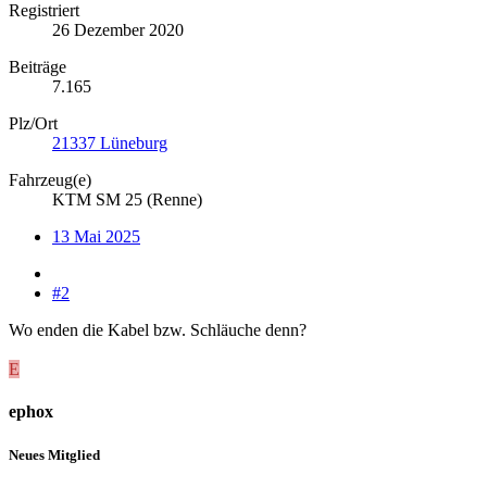
Registriert
26 Dezember 2020
Beiträge
7.165
Plz/Ort
21337 Lüneburg
Fahrzeug(e)
KTM SM 25 (Renne)
13 Mai 2025
#2
Wo enden die Kabel bzw. Schläuche denn?
E
ephox
Neues Mitglied