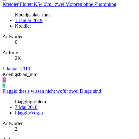
Kreidler Florett K54 0\m.. zwei Motoren ohne Zuordnung
Koenigsblau_mm
1 Januar 2019
Kreidler
Antworten
0
Aufrufe
2K
1 Januar 2019
Koenigsblau_mm
K
P
Piaggio diesis wissen nicht wofür zwei Dinge sind
Piaggioproblem
7 Mai 2018
Piaggio/Vespa
Antworten
2