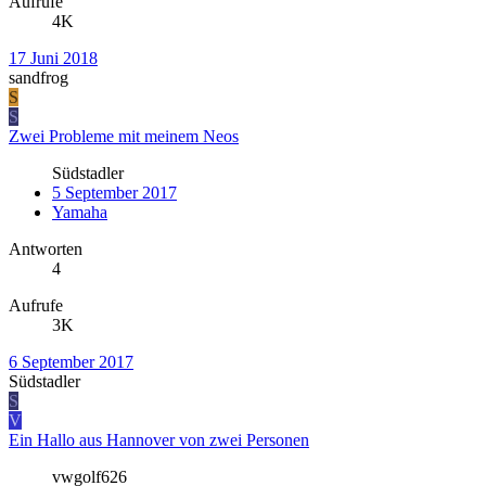
Aufrufe
4K
17 Juni 2018
sandfrog
S
S
Zwei Probleme mit meinem Neos
Südstadler
5 September 2017
Yamaha
Antworten
4
Aufrufe
3K
6 September 2017
Südstadler
S
V
Ein Hallo aus Hannover von zwei Personen
vwgolf626