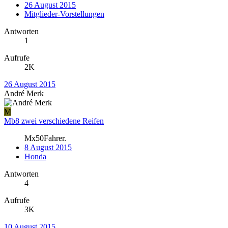
26 August 2015
Mitglieder-Vorstellungen
Antworten
1
Aufrufe
2K
26 August 2015
André Merk
M
Mb8 zwei verschiedene Reifen
Mx50Fahrer.
8 August 2015
Honda
Antworten
4
Aufrufe
3K
10 August 2015