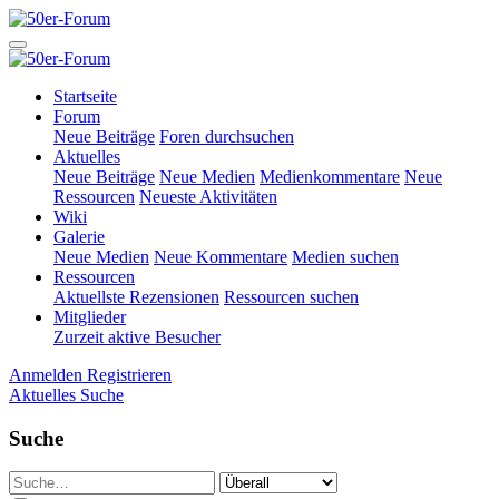
Startseite
Forum
Neue Beiträge
Foren durchsuchen
Aktuelles
Neue Beiträge
Neue Medien
Medienkommentare
Neue
Ressourcen
Neueste Aktivitäten
Wiki
Galerie
Neue Medien
Neue Kommentare
Medien suchen
Ressourcen
Aktuellste Rezensionen
Ressourcen suchen
Mitglieder
Zurzeit aktive Besucher
Anmelden
Registrieren
Aktuelles
Suche
Suche