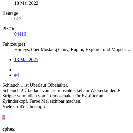
18 Mai 2022
Beiträge
617
Plz/Ort
04416
Fahrzeug(e)
Harleys, 66er Mustang Conv, Raptor, Explorer und Mopeds...
13 Mai 2025
#4
Schlauch 1 ist Überlauf Ölbehälter.
Schlauch 2 Überlauf vom Termostatdeckel am Wasserkühler. E-
Strippe vermutlich vom Termoschalter für E-Lüfter am
Zylinderkopf. Farbe Mal sichtbar machen.
Viele Grüße Christoph
E
ephox