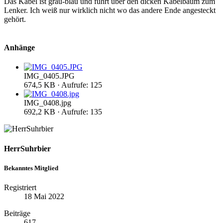
Das Kabel ist grau-blau und führt über den dicken Kabelbaum zum
Lenker. Ich weiß nur wirklich nicht wo das andere Ende angesteckt
gehört.
Anhänge
IMG_0405.JPG
674,5 KB · Aufrufe: 125
IMG_0408.jpg
692,2 KB · Aufrufe: 135
HerrSuhrbier
Bekanntes Mitglied
Registriert
18 Mai 2022
Beiträge
617