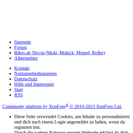
Startseite
Forum
Bikes ab 50ccm (Mofa, Mokick, Moped, Roller)
Allgemeines
Kontakt
Nutzungsbedingungen
Datenschutz
Hilfe und Impressum
Start
RSS
®
Community platform by XenForo
© 2010-2023 XenForo Ltd.
Diese Seite verwendet Cookies, um Inhalte zu personalisieren
und dich nach einem Login angemeldet zu halten, wenn du
registriert bist.
Durch die weitere Nutzung unserer Webseite erklärst du dich