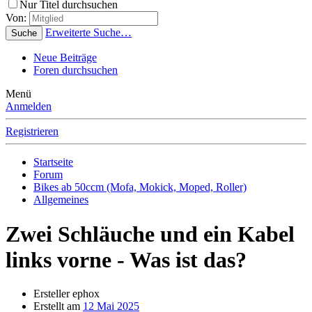
Nur Titel durchsuchen
Von:
Erweiterte Suche…
Suche
Neue Beiträge
Foren durchsuchen
Menü
Anmelden
Registrieren
Startseite
Forum
Bikes ab 50ccm (Mofa, Mokick, Moped, Roller)
Allgemeines
Zwei Schläuche und ein Kabel
links vorne - Was ist das?
Ersteller
ephox
Erstellt am
12 Mai 2025