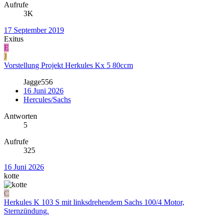
Aufrufe
3K
17 September 2019
Exitus
E
J
Vorstellung Projekt Herkules Kx 5 80ccm
Jagge556
16 Juni 2026
Hercules/Sachs
Antworten
5
Aufrufe
325
16 Juni 2026
kotte
C
Herkules K 103 S mit linksdrehendem Sachs 100/4 Motor,
Sternzündung.