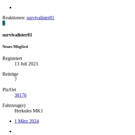
Reaktionen:
survivalister81
S
survivalister81
Neues Mitglied
Registriert
13 Juli 2023
Beiträge
7
Plz/Ort
38176
Fahrzeug(e)
Herkules MK1
1 März 2024