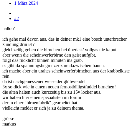
1 März 2024
#2
hallo ?
ich gehe mal davon aus, das in deiner mk1 eine bosch unterbrecher
zündung drin ist?
gleichzeitig gehen die birnchen bei überlast/ vollgas nie kaputt.
aber wenn die scheinwerferbirne den geist aufgibt,
folgt das rücklicht binnen minuten ins grab.
es gibt da spannungsbegrenzer zum dazwischen bauen.
ich mache aber ein uraltes scheinwerferbirnchen aus der krabbelkiste
rein.
da ist nachgemessener weise der glühwendel
3x so dick wie in einem neuen fernostbilligstfuddel birnchen!
die alten halten auch kurzzeitig bis zu 15v locker aus.
wir haben hier einen spezialisten im forum
der in einer "birnenfabrik" gearbeitet hat.
vielleicht meldet er sich ja zu deinem thema.
grüsse
markus