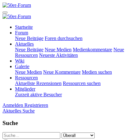
Startseite
Forum
Neue Beiträge
Foren durchsuchen
Aktuelles
Neue Beiträge
Neue Medien
Medienkommentare
Neue
Ressourcen
Neueste Aktivitäten
Wiki
Galerie
Neue Medien
Neue Kommentare
Medien suchen
Ressourcen
Aktuellste Rezensionen
Ressourcen suchen
Mitglieder
Zurzeit aktive Besucher
Anmelden
Registrieren
Aktuelles
Suche
Suche