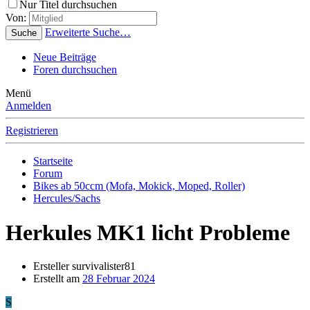
Nur Titel durchsuchen
Von:
Erweiterte Suche…
Suche
Neue Beiträge
Foren durchsuchen
Menü
Anmelden
Registrieren
Startseite
Forum
Bikes ab 50ccm (Mofa, Mokick, Moped, Roller)
Hercules/Sachs
Herkules MK1 licht Probleme
Ersteller
survivalister81
Erstellt am
28 Februar 2024
S