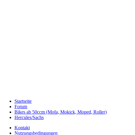
Startseite
Forum
Bikes ab 50ccm (Mofa, Mokick, Moped, Roller)
Hercules/Sachs
Kontakt
Nutzungsbedingungen