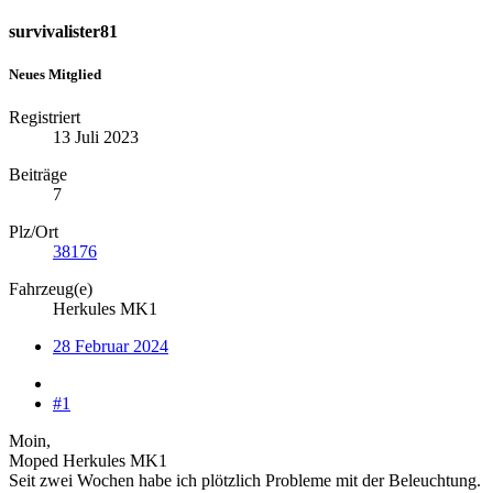
survivalister81
Neues Mitglied
Registriert
13 Juli 2023
Beiträge
7
Plz/Ort
38176
Fahrzeug(e)
Herkules MK1
28 Februar 2024
#1
Moin,
Moped Herkules MK1
Seit zwei Wochen habe ich plötzlich Probleme mit der Beleuchtung.