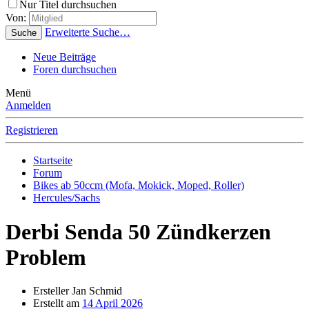
Nur Titel durchsuchen
Von:
Erweiterte Suche…
Suche
Neue Beiträge
Foren durchsuchen
Menü
Anmelden
Registrieren
Startseite
Forum
Bikes ab 50ccm (Mofa, Mokick, Moped, Roller)
Hercules/Sachs
Derbi Senda 50 Zündkerzen
Problem
Ersteller
Jan Schmid
Erstellt am
14 April 2026