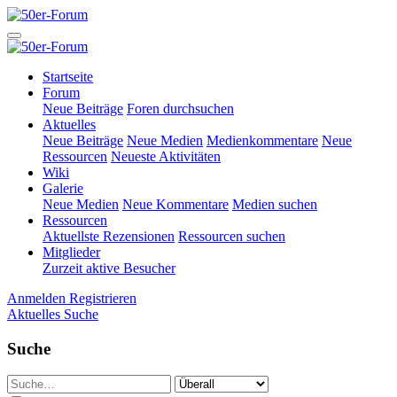
Startseite
Forum
Neue Beiträge
Foren durchsuchen
Aktuelles
Neue Beiträge
Neue Medien
Medienkommentare
Neue
Ressourcen
Neueste Aktivitäten
Wiki
Galerie
Neue Medien
Neue Kommentare
Medien suchen
Ressourcen
Aktuellste Rezensionen
Ressourcen suchen
Mitglieder
Zurzeit aktive Besucher
Anmelden
Registrieren
Aktuelles
Suche
Suche