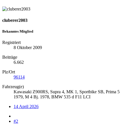
cluberer2003
Bekanntes Mitglied
Registriert
8 Oktober 2009
Beiträge
6.662
Plz/Ort
96114
Fahrzeug(e)
Kawasaki Z900RS, Supra 4, MK 1, Sportbike SB, Prima 5
1979, M 4 Bj. 1978, BMW 535 d F11 LCI
14 April 2026
#2