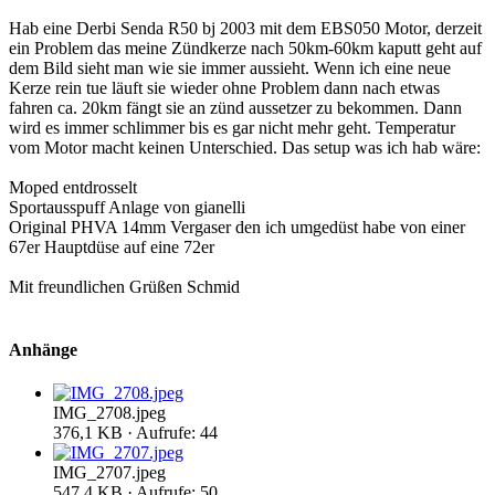
Hab eine Derbi Senda R50 bj 2003 mit dem EBS050 Motor, derzeit
ein Problem das meine Zündkerze nach 50km-60km kaputt geht auf
dem Bild sieht man wie sie immer aussieht. Wenn ich eine neue
Kerze rein tue läuft sie wieder ohne Problem dann nach etwas
fahren ca. 20km fängt sie an zünd aussetzer zu bekommen. Dann
wird es immer schlimmer bis es gar nicht mehr geht. Temperatur
vom Motor macht keinen Unterschied. Das setup was ich hab wäre:
Moped entdrosselt
Sportausspuff Anlage von gianelli
Original PHVA 14mm Vergaser den ich umgedüst habe von einer
67er Hauptdüse auf eine 72er
Mit freundlichen Grüßen Schmid
Anhänge
IMG_2708.jpeg
376,1 KB · Aufrufe: 44
IMG_2707.jpeg
547,4 KB · Aufrufe: 50