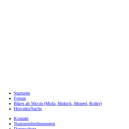
Startseite
Forum
Bikes ab 50ccm (Mofa, Mokick, Moped, Roller)
Hercules/Sachs
Kontakt
Nutzungsbedingungen
Datenschutz