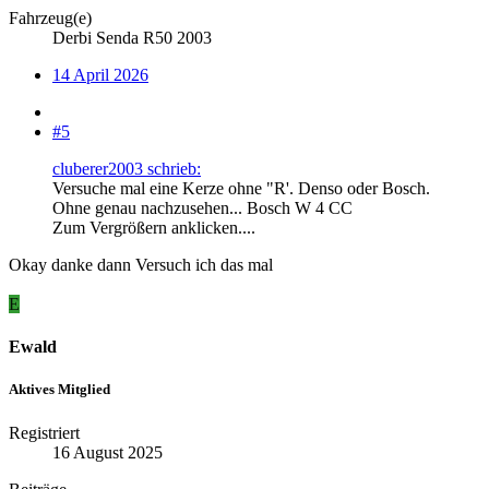
Fahrzeug(e)
Derbi Senda R50 2003
14 April 2026
#5
cluberer2003 schrieb:
Versuche mal eine Kerze ohne "R'. Denso oder Bosch.
Ohne genau nachzusehen... Bosch W 4 CC
Zum Vergrößern anklicken....
Okay danke dann Versuch ich das mal
E
Ewald
Aktives Mitglied
Registriert
16 August 2025