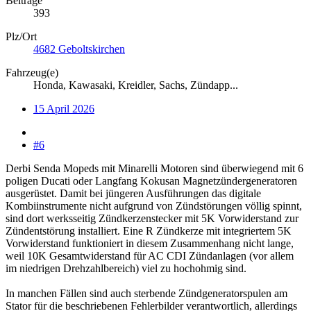
Beiträge
393
Plz/Ort
4682 Geboltskirchen
Fahrzeug(e)
Honda, Kawasaki, Kreidler, Sachs, Zündapp...
15 April 2026
#6
Derbi Senda Mopeds mit Minarelli Motoren sind überwiegend mit 6
poligen Ducati oder Langfang Kokusan Magnetzündergeneratoren
ausgerüstet. Damit bei jüngeren Ausführungen das digitale
Kombiinstrumente nicht aufgrund von Zündstörungen völlig spinnt,
sind dort werksseitig Zündkerzenstecker mit 5K Vorwiderstand zur
Zündentstörung installiert. Eine R Zündkerze mit integriertem 5K
Vorwiderstand funktioniert in diesem Zusammenhang nicht lange,
weil 10K Gesamtwiderstand für AC CDI Zündanlagen (vor allem
im niedrigen Drehzahlbereich) viel zu hochohmig sind.
In manchen Fällen sind auch sterbende Zündgeneratorspulen am
Stator für die beschriebenen Fehlerbilder verantwortlich, allerdings