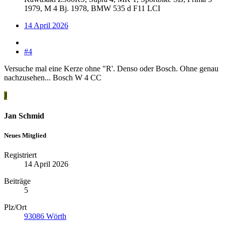
1979, M 4 Bj. 1978, BMW 535 d F11 LCI
14 April 2026
#4
Versuche mal eine Kerze ohne "R'. Denso oder Bosch. Ohne genau
nachzusehen... Bosch W 4 CC
J
Jan Schmid
Neues Mitglied
Registriert
14 April 2026
Beiträge
5
Plz/Ort
93086 Wörth