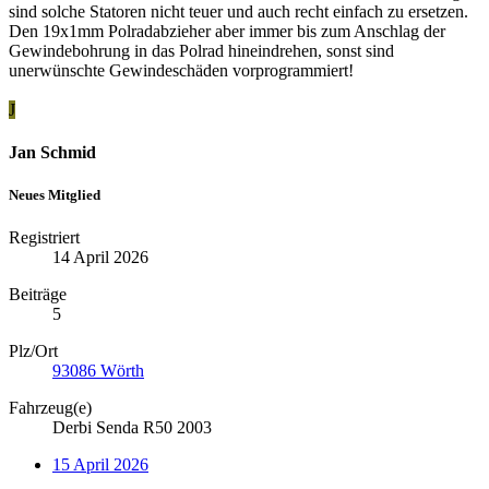
sind solche Statoren nicht teuer und auch recht einfach zu ersetzen.
Den 19x1mm Polradabzieher aber immer bis zum Anschlag der
Gewindebohrung in das Polrad hineindrehen, sonst sind
unerwünschte Gewindeschäden vorprogrammiert!
J
Jan Schmid
Neues Mitglied
Registriert
14 April 2026
Beiträge
5
Plz/Ort
93086 Wörth
Fahrzeug(e)
Derbi Senda R50 2003
15 April 2026