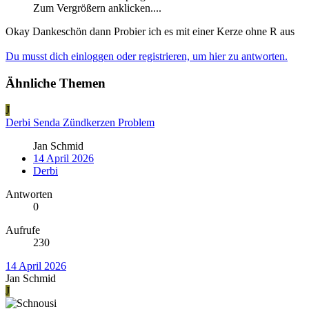
Zum Vergrößern anklicken....
Okay Dankeschön dann Probier ich es mit einer Kerze ohne R aus
Du musst dich einloggen oder registrieren, um hier zu antworten.
Ähnliche Themen
J
Derbi Senda Zündkerzen Problem
Jan Schmid
14 April 2026
Derbi
Antworten
0
Aufrufe
230
14 April 2026
Jan Schmid
J