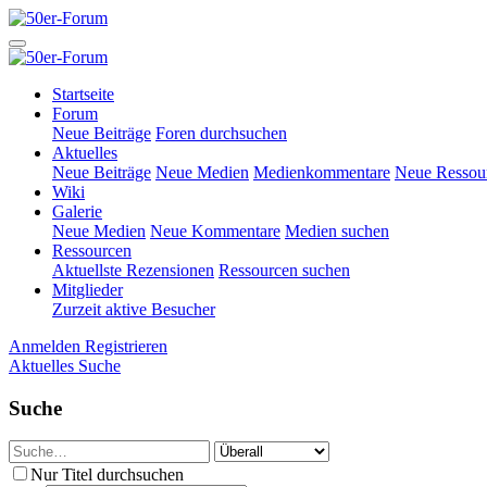
Startseite
Forum
Neue Beiträge
Foren durchsuchen
Aktuelles
Neue Beiträge
Neue Medien
Medienkommentare
Neue Ressou
Wiki
Galerie
Neue Medien
Neue Kommentare
Medien suchen
Ressourcen
Aktuellste Rezensionen
Ressourcen suchen
Mitglieder
Zurzeit aktive Besucher
Anmelden
Registrieren
Aktuelles
Suche
Suche
Nur Titel durchsuchen