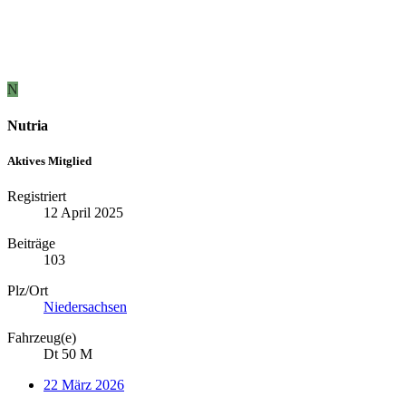
N
Nutria
Aktives Mitglied
Registriert
12 April 2025
Beiträge
103
Plz/Ort
Niedersachsen
Fahrzeug(e)
Dt 50 M
22 März 2026