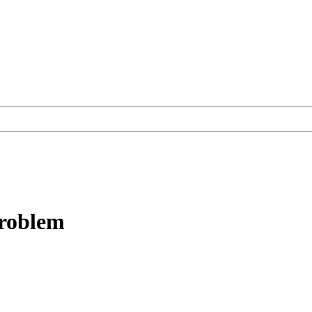
roblem