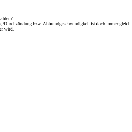
zahlen?
g /Durchzündung bzw. Abbrandgeschwindigkeit ist doch immer gleich.
er wird.