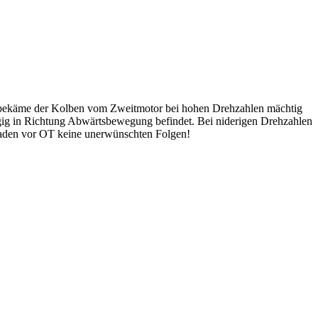
, bekäme der Kolben vom Zweitmotor bei hohen Drehzahlen mächtig
fügig in Richtung Abwärtsbewegung befindet. Bei niderigen Drehzahlen
graden vor OT keine unerwünschten Folgen!