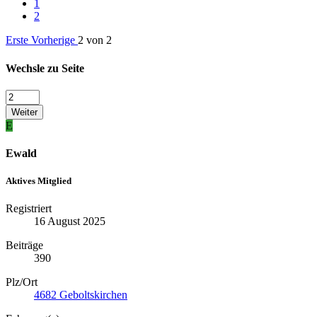
1
2
Erste
Vorherige
2 von 2
Wechsle zu Seite
Weiter
E
Ewald
Aktives Mitglied
Registriert
16 August 2025
Beiträge
390
Plz/Ort
4682 Geboltskirchen