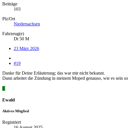
Beiträge
103
Plz/Ort
Niedersachsen
Fahrzeug(e)
Dt 50 M
23 März 2026
#19
Danke für Deine Erläuterung; das war mir nicht bekannt.
Dann arbeitet die Zündung in meinem Moped genauso, wie es sein sol
E
Ewald
Aktives Mitglied
Registriert
16 August 2025