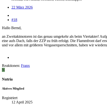
22 März 2026
#18
Hallo Bernd,
an Zweitaktmotoren ist das genau umgekehr als beim Viertakter! A
eine aufs Dach, falls der ZZP zu früh erfolgt. Die Flammfront darf 
und vor allem mit größeren Vergaserquerschnitten, haben wir wieder
Reaktionen:
Franx
N
Nutria
Aktives Mitglied
Registriert
12 April 2025