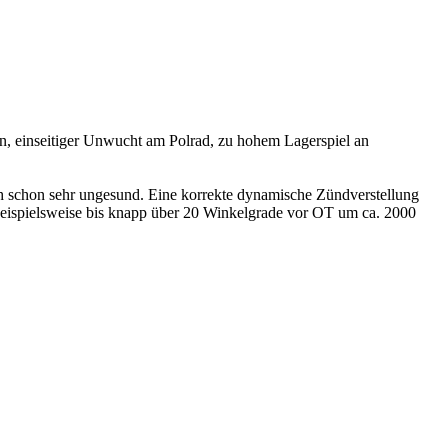
, einseitiger Unwucht am Polrad, zu hohem Lagerspiel an
h schon sehr ungesund. Eine korrekte dynamische Zündverstellung
 beispielsweise bis knapp über 20 Winkelgrade vor OT um ca. 2000