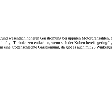
ufgrund wesentlich höheren Gasströmung bei üppigen Motordrehzahlen
erst heftige Turbolenzen entfachen, wenn sich der Koben bereits gering
um eine grottenschlechte Gasströmung, da gibt es auch mit 25 Winkel