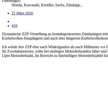
Fahrzeug(e)
Honda, Kawasaki, Kreidler, Sachs, Zündapp...
21 März 2026
#16
Dynamische ZZP Verstellung an kontaktgesteuerten Zündanlagen tri
Kurbelwellen-Hauptlagern und auch eher längerem Kurbelwellenkon
Ich würde den ZZP eher nach Winkelgraden als nach Millimeter vor 
für Zweitaktmotoren, sollte bei niedrigen Motordrehzahlen füher un
Upm Motordrehzahl, Im Bereicht zu fünfstelligen Motordrehzahlel k