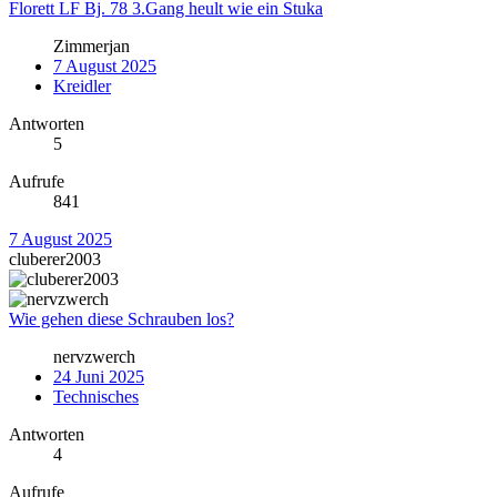
Florett LF Bj. 78 3.Gang heult wie ein Stuka
Zimmerjan
7 August 2025
Kreidler
Antworten
5
Aufrufe
841
7 August 2025
cluberer2003
Wie gehen diese Schrauben los?
nervzwerch
24 Juni 2025
Technisches
Antworten
4
Aufrufe