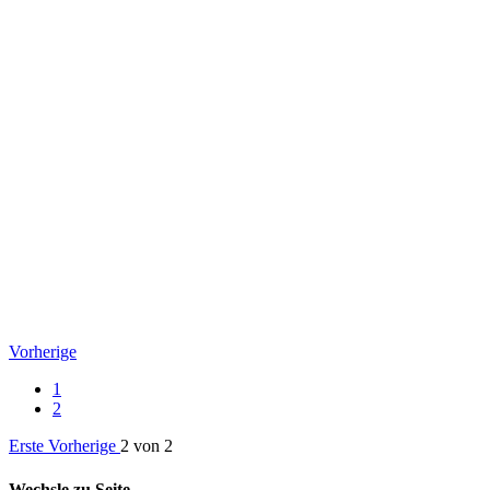
Vorherige
1
2
Erste
Vorherige
2 von 2
Wechsle zu Seite