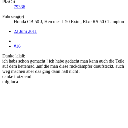
Plz/Ort
79336
Fahrzeug(e)
Honda CB 50 J, Hercules L 50 Extra, Rixe RS 50 Champion
22 Juni 2011
#16
Danke lalali;
ich habs schon gemacht ! ich habe gedacht man kann auch die Teile
auf dem kettenrad ,auf die man diese ruckdämpfer draufsteckt, auch
weg machen aber das ging dann halt nicht !
danke trotzdem!
mfg luca