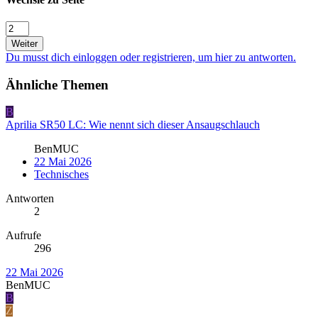
Weiter
Du musst dich einloggen oder registrieren, um hier zu antworten.
Ähnliche Themen
B
Aprilia SR50 LC: Wie nennt sich dieser Ansaugschlauch
BenMUC
22 Mai 2026
Technisches
Antworten
2
Aufrufe
296
22 Mai 2026
BenMUC
B
Z