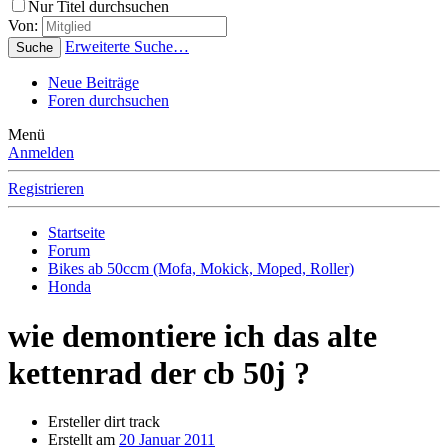
Nur Titel durchsuchen
Von:
Erweiterte Suche…
Suche
Neue Beiträge
Foren durchsuchen
Menü
Anmelden
Registrieren
Startseite
Forum
Bikes ab 50ccm (Mofa, Mokick, Moped, Roller)
Honda
wie demontiere ich das alte
kettenrad der cb 50j ?
Ersteller
dirt track
Erstellt am
20 Januar 2011