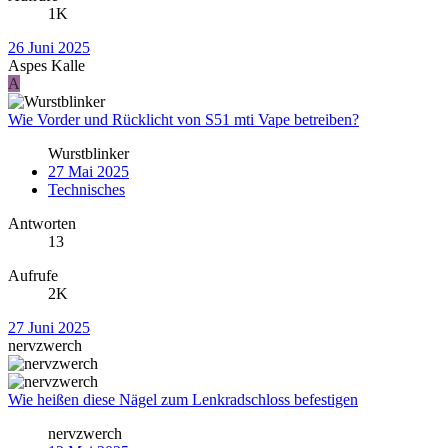
1K
26 Juni 2025
Aspes Kalle
A
Wie Vorder und Rücklicht von S51 mti Vape betreiben?
Wurstblinker
27 Mai 2025
Technisches
Antworten
13
Aufrufe
2K
27 Juni 2025
nervzwerch
Wie heißen diese Nägel zum Lenkradschloss befestigen
nervzwerch