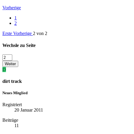
Vorherige
1
2
Erste
Vorherige
2 von 2
Wechsle zu Seite
Weiter
D
dirt track
Neues Mitglied
Registriert
20 Januar 2011
Beiträge
11