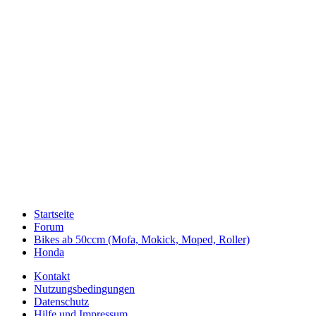
Startseite
Forum
Bikes ab 50ccm (Mofa, Mokick, Moped, Roller)
Honda
Kontakt
Nutzungsbedingungen
Datenschutz
Hilfe und Impressum