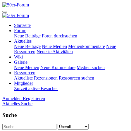
Startseite
Forum
Neue Beiträge
Foren durchsuchen
Aktuelles
Neue Beiträge
Neue Medien
Medienkommentare
Neue
Ressourcen
Neueste Aktivitäten
Wiki
Galerie
Neue Medien
Neue Kommentare
Medien suchen
Ressourcen
Aktuellste Rezensionen
Ressourcen suchen
Mitglieder
Zurzeit aktive Besucher
Anmelden
Registrieren
Aktuelles
Suche
Suche